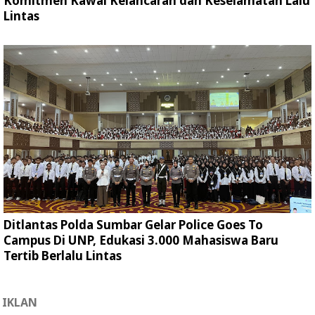
Komitmen Kawal Kelancaran dan Keselamatan Lalu
Lintas
Ditlantas Polda Sumbar Gelar Police Goes To
Campus Di UNP, Edukasi 3.000 Mahasiswa Baru
Tertib Berlalu Lintas
IKLAN