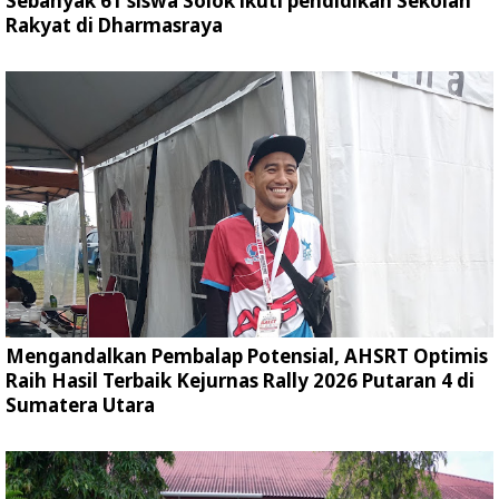
Sebanyak 61 siswa Solok ikuti pendidikan Sekolah
Rakyat di Dharmasraya
Mengandalkan Pembalap Potensial, AHSRT Optimis
Raih Hasil Terbaik Kejurnas Rally 2026 Putaran 4 di
Sumatera Utara