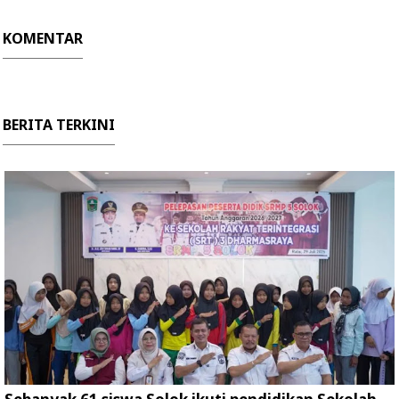
KOMENTAR
BERITA TERKINI