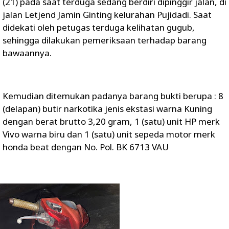
(21) pada saat terduga sedang berdiri dipinggir jalan, di
jalan Letjend Jamin Ginting kelurahan Pujidadi. Saat
didekati oleh petugas terduga kelihatan gugub,
sehingga dilakukan pemeriksaan terhadap barang
bawaannya.
Kemudian ditemukan padanya barang bukti berupa : 8
(delapan) butir narkotika jenis ekstasi warna Kuning
dengan berat brutto 3,20 gram, 1 (satu) unit HP merk
Vivo warna biru dan 1 (satu) unit sepeda motor merk
honda beat dengan No. Pol. BK 6713 VAU