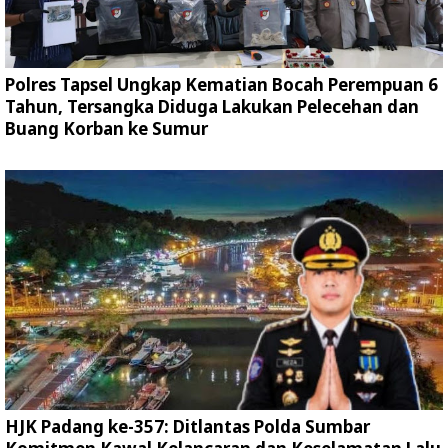
Polres Tapsel Ungkap Kematian Bocah Perempuan 6
Tahun, Tersangka Diduga Lakukan Pelecehan dan
Buang Korban ke Sumur
HJK Padang ke-357: Ditlantas Polda Sumbar