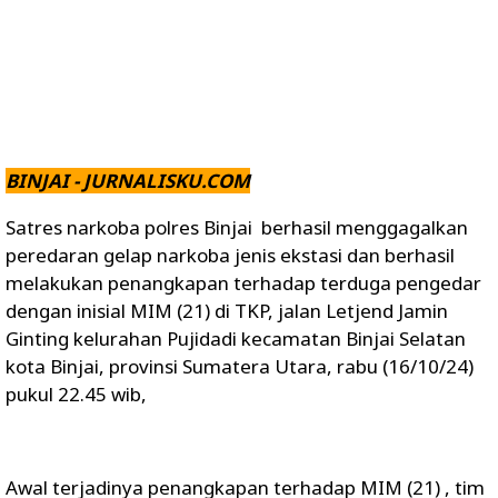
BINJAI - JURNALISKU.COM
Satres narkoba polres Binjai berhasil menggagalkan
peredaran gelap narkoba jenis ekstasi dan berhasil
melakukan penangkapan terhadap terduga pengedar
dengan inisial MIM (21) di TKP, jalan Letjend Jamin
Ginting kelurahan Pujidadi kecamatan Binjai Selatan
kota Binjai, provinsi Sumatera Utara, rabu (16/10/24)
pukul 22.45 wib,
Awal terjadinya penangkapan terhadap MIM (21) , tim