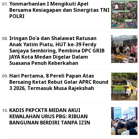
Yonmarhanlan I Mengikuti Apel
Bersama Kesiagapan dan Sinergitas TNI
POLRI
Iringan Do'a dan Shalawat Ratusan
Anak Yatim Piatu, HUT ke-39 Ferdy
Sanjaya Sembiring, Pembina DPC GRIB
JAYA Kota Medan Digelar Dalam
Suasana Penuh Keberkahan
Hari Pertama, 8 Pereli Papan Atas
Bersaing Ketat Rebut Gelar APRC Round
3 2026, Termasuk Musa Rajekshah
KADIS PKPCKTR MEDAN AKUI
KEWALAHAN URUS PBG: RIBUAN
BANGUNAN BERDIRI TANPA IZIN