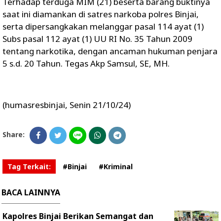
Terhadap terduga MIM (21) beserta barang buktinya
saat ini diamankan di satres narkoba polres Binjai,
serta dipersangkakan melanggar pasal 114 ayat (1)
Subs pasal 112 ayat (1) UU RI No. 35 Tahun 2009
tentang narkotika, dengan ancaman hukuman penjara
5 s.d. 20 Tahun. Tegas Akp Samsul, SE, MH.
(humasresbinjai, Senin 21/10/24)
Share:
Tag Terkait:
#Binjai
#Kriminal
BACA LAINNYA
Kapolres Binjai Berikan Semangat dan