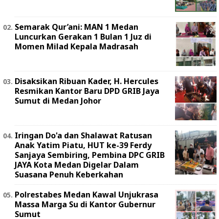
Semarak Qur’ani: MAN 1 Medan
Luncurkan Gerakan 1 Bulan 1 Juz di
Momen Milad Kepala Madrasah
Disaksikan Ribuan Kader, H. Hercules
Resmikan Kantor Baru DPD GRIB Jaya
Sumut di Medan Johor
Iringan Do'a dan Shalawat Ratusan
Anak Yatim Piatu, HUT ke-39 Ferdy
Sanjaya Sembiring, Pembina DPC GRIB
JAYA Kota Medan Digelar Dalam
Suasana Penuh Keberkahan
Polrestabes Medan Kawal Unjukrasa
Massa Marga Su di Kantor Gubernur
Sumut