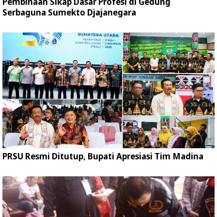
Pembinaan Sikap Dasar Profesi di Gedung
Serbaguna Sumekto Djajanegara
PRSU Resmi Ditutup, Bupati Apresiasi Tim Madina