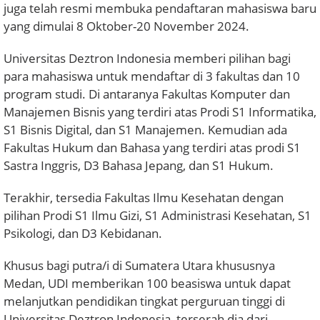
juga telah resmi membuka pendaftaran mahasiswa baru
yang dimulai 8 Oktober-20 November 2024.
Universitas Deztron Indonesia memberi pilihan bagi
para mahasiswa untuk mendaftar di 3 fakultas dan 10
program studi. Di antaranya Fakultas Komputer dan
Manajemen Bisnis yang terdiri atas Prodi S1 Informatika,
S1 Bisnis Digital, dan S1 Manajemen. Kemudian ada
Fakultas Hukum dan Bahasa yang terdiri atas prodi S1
Sastra Inggris, D3 Bahasa Jepang, dan S1 Hukum.
Terakhir, tersedia Fakultas Ilmu Kesehatan dengan
pilihan Prodi S1 Ilmu Gizi, S1 Administrasi Kesehatan, S1
Psikologi, dan D3 Kebidanan.
Khusus bagi putra/i di Sumatera Utara khususnya
Medan, UDI memberikan 100 beasiswa untuk dapat
melanjutkan pendidikan tingkat perguruan tinggi di
Universitas Deztron Indonesia, terserah dia dari