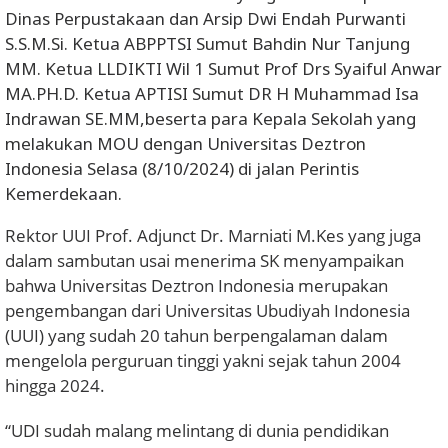
Dinas Perpustakaan dan Arsip Dwi Endah Purwanti
S.S.M.Si. Ketua ABPPTSI Sumut Bahdin Nur Tanjung
MM. Ketua LLDIKTI Wil 1 Sumut Prof Drs Syaiful Anwar
MA.PH.D. Ketua APTISI Sumut DR H Muhammad Isa
Indrawan SE.MM,beserta para Kepala Sekolah yang
melakukan MOU dengan Universitas Deztron
Indonesia Selasa (8/10/2024) di jalan Perintis
Kemerdekaan.
Rektor UUI Prof. Adjunct Dr. Marniati M.Kes yang juga
dalam sambutan usai menerima SK menyampaikan
bahwa Universitas Deztron Indonesia merupakan
pengembangan dari Universitas Ubudiyah Indonesia
(UUI) yang sudah 20 tahun berpengalaman dalam
mengelola perguruan tinggi yakni sejak tahun 2004
hingga 2024.
“UDI sudah malang melintang di dunia pendidikan