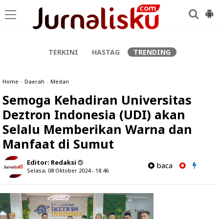
-->
TERKINI
HASTAG
TRENDING
Home
»
Daerah
»
Medan
Semoga Kehadiran Universitas
Deztron Indonesia (UDI) akan
Selalu Memberikan Warna dan
Manfaat di Sumut
Editor:
Redaksi
baca
Selasa, 08 Oktober 2024 - 18.46