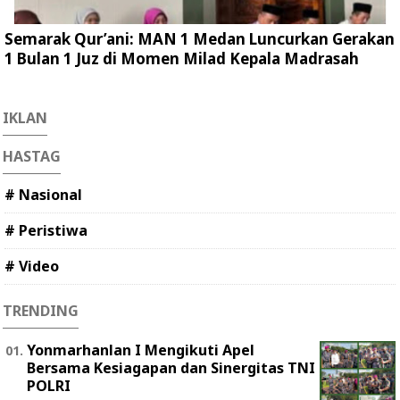
Semarak Qur’ani: MAN 1 Medan Luncurkan Gerakan
1 Bulan 1 Juz di Momen Milad Kepala Madrasah
IKLAN
HASTAG
# Nasional
# Peristiwa
# Video
TRENDING
Yonmarhanlan I Mengikuti Apel
Bersama Kesiagapan dan Sinergitas TNI
POLRI