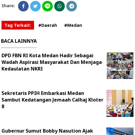
Share:
Tag Terkait:
#Daerah
#Medan
BACA LAINNYA
DPD FBN RI Kota Medan Hadir Sebagai
Wadah Aspirasi Masyarakat Dan Menjaga
Kedaulatan NKRI
Sekretaris PPIH Embarkasi Medan
Sambut Kedatangan Jemaah Calhaj Kloter
8
Gubernur Sumut Bobby Nasution Ajak