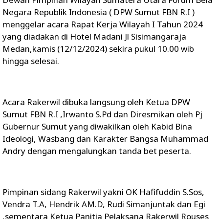
Negara Republik Indonesia ( DPW Sumut FBN R.I )
menggelar acara Rapat Kerja Wilayah I Tahun 2024
yang diadakan di Hotel Madani Jl Sisimangaraja
Medan,kamis (12/12/2024) sekira pukul 10.00 wib
hingga selesai.
Acara Rakerwil dibuka langsung oleh Ketua DPW
Sumut FBN R.I ,Irwanto S.Pd dan Diresmikan oleh Pj
Gubernur Sumut yang diwakilkan oleh Kabid Bina
Ideologi, Wasbang dan Karakter Bangsa Muhammad
Andry dengan mengalungkan tanda bet peserta.
Pimpinan sidang Rakerwil yakni OK Hafifuddin S.Sos,
Vendra T.A, Hendrik AM.D, Rudi Simanjuntak dan Egi
,sementara Ketua Panitia Pelaksana Rakerwil Rouses