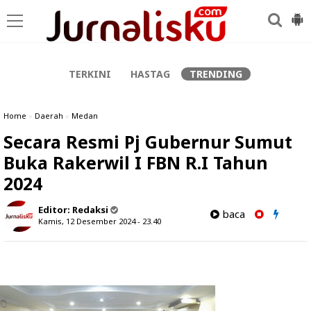
-->
TERKINI
HASTAG
TRENDING
Home
»
Daerah
»
Medan
Secara Resmi Pj Gubernur Sumut
Buka Rakerwil I FBN R.I Tahun
2024
Editor:
Redaksi
baca
Kamis, 12 Desember 2024 - 23.40