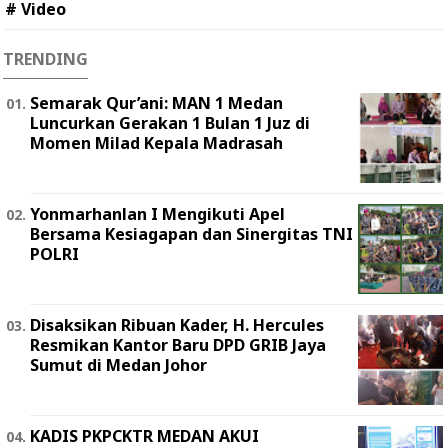
# Video
TRENDING
Semarak Qur’ani: MAN 1 Medan
Luncurkan Gerakan 1 Bulan 1 Juz di
Momen Milad Kepala Madrasah
Yonmarhanlan I Mengikuti Apel
Bersama Kesiagapan dan Sinergitas TNI
POLRI
Disaksikan Ribuan Kader, H. Hercules
Resmikan Kantor Baru DPD GRIB Jaya
Sumut di Medan Johor
KADIS PKPCKTR MEDAN AKUI