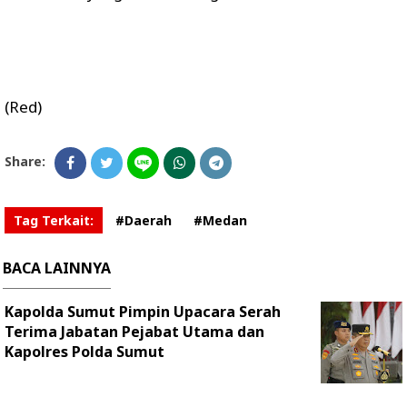
(Red)
Share:
Tag Terkait:
#Daerah
#Medan
BACA LAINNYA
Kapolda Sumut Pimpin Upacara Serah
Terima Jabatan Pejabat Utama dan
Kapolres Polda Sumut