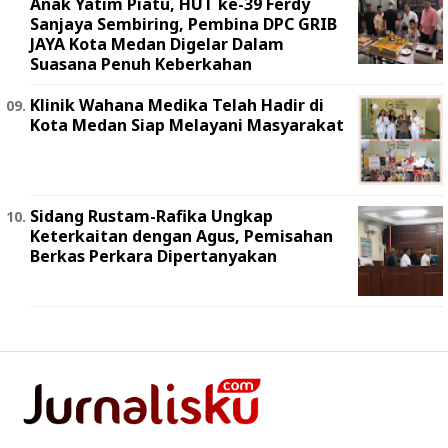
Anak Yatim Piatu, HUT ke-39 Ferdy
Sanjaya Sembiring, Pembina DPC GRIB
JAYA Kota Medan Digelar Dalam
Suasana Penuh Keberkahan
Klinik Wahana Medika Telah Hadir di
Kota Medan Siap Melayani Masyarakat
Sidang Rustam-Rafika Ungkap
Keterkaitan dengan Agus, Pemisahan
Berkas Perkara Dipertanyakan