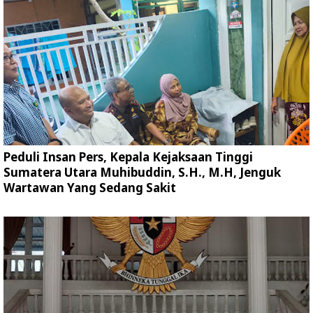
Peduli Insan Pers, Kepala Kejaksaan Tinggi
Sumatera Utara Muhibuddin, S.H., M.H, Jenguk
Wartawan Yang Sedang Sakit