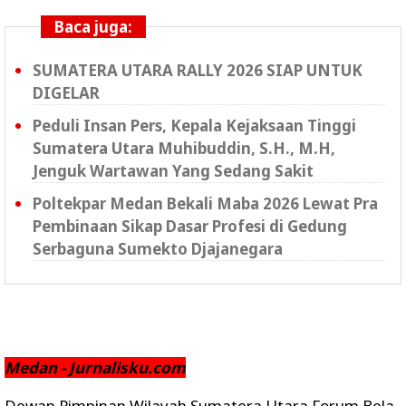
Baca juga:
SUMATERA UTARA RALLY 2026 SIAP UNTUK
DIGELAR
Peduli Insan Pers, Kepala Kejaksaan Tinggi
Sumatera Utara Muhibuddin, S.H., M.H,
Jenguk Wartawan Yang Sedang Sakit
Poltekpar Medan Bekali Maba 2026 Lewat Pra
Pembinaan Sikap Dasar Profesi di Gedung
Serbaguna Sumekto Djajanegara
Medan - Jurnalisku.com
Dewan Pimpinan Wilayah Sumatera Utara Forum Bela