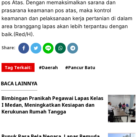
pos Atas. Dengan memaksimalkan sarana dan
prasarana keamanan pos atas, maka kontrol
keamanan dan pelaksanaan kerja pertanian di dalam
area branggang lapas akan lebih terpantau dengan
baik.(Red/H).
Share:
Tag Terkait:
#Daerah
#Pancur Batu
BACA LAINNYA
Bimbingan Pranikah Pegawai Lapas Kelas
I Medan, Meningkatkan Kesiapan dan
Kerukunan Rumah Tangga
Pupuk Rasa Bela Negara, Lapas Pemuda