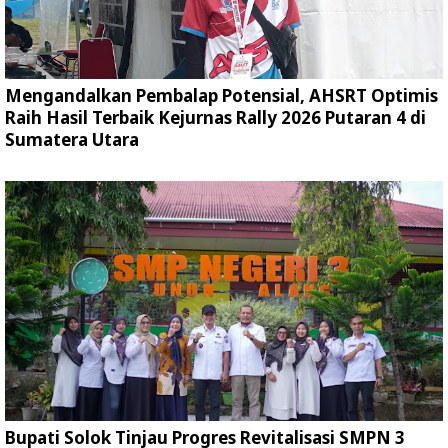
Mengandalkan Pembalap Potensial, AHSRT Optimis
Raih Hasil Terbaik Kejurnas Rally 2026 Putaran 4 di
Sumatera Utara
Bupati Solok Tinjau Progres Revitalisasi SMPN 3