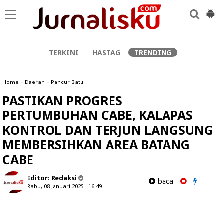
-->
TERKINI
HASTAG
TRENDING
Home
»
Daerah
»
Pancur Batu
PASTIKAN PROGRES
PERTUMBUHAN CABE, KALAPAS
KONTROL DAN TERJUN LANGSUNG
MEMBERSIHKAN AREA BATANG
CABE
Editor:
Redaksi
baca
Rabu, 08 Januari 2025 - 16.49