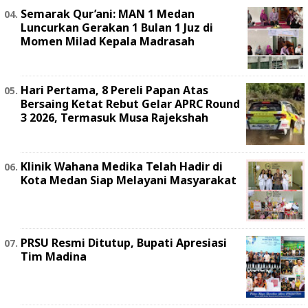
Semarak Qur’ani: MAN 1 Medan
Luncurkan Gerakan 1 Bulan 1 Juz di
Momen Milad Kepala Madrasah
Hari Pertama, 8 Pereli Papan Atas
Bersaing Ketat Rebut Gelar APRC Round
3 2026, Termasuk Musa Rajekshah
Klinik Wahana Medika Telah Hadir di
Kota Medan Siap Melayani Masyarakat
PRSU Resmi Ditutup, Bupati Apresiasi
Tim Madina