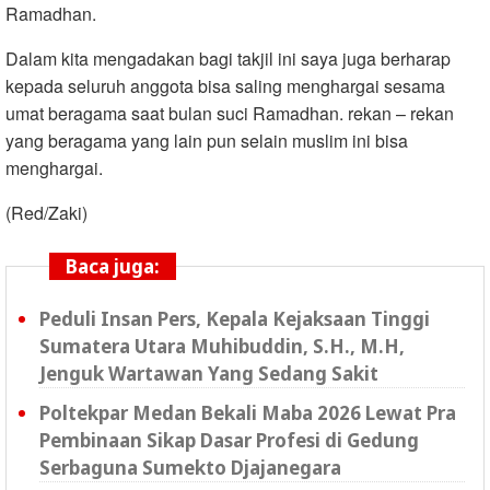
Ramadhan.
Dalam kita mengadakan bagi takjil ini saya juga berharap
kepada seluruh anggota bisa saling menghargai sesama
umat beragama saat bulan suci Ramadhan. rekan – rekan
yang beragama yang lain pun selain muslim ini bisa
menghargai.
(Red/Zaki)
Baca juga:
Peduli Insan Pers, Kepala Kejaksaan Tinggi
Sumatera Utara Muhibuddin, S.H., M.H,
Jenguk Wartawan Yang Sedang Sakit
Poltekpar Medan Bekali Maba 2026 Lewat Pra
Pembinaan Sikap Dasar Profesi di Gedung
Serbaguna Sumekto Djajanegara