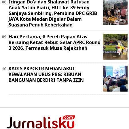
Iringan Do'a dan Shalawat Ratusan
Anak Yatim Piatu, HUT ke-39 Ferdy
Sanjaya Sembiring, Pembina DPC GRIB
JAYA Kota Medan Digelar Dalam
Suasana Penuh Keberkahan
Hari Pertama, 8 Pereli Papan Atas
Bersaing Ketat Rebut Gelar APRC Round
3 2026, Termasuk Musa Rajekshah
KADIS PKPCKTR MEDAN AKUI
KEWALAHAN URUS PBG: RIBUAN
BANGUNAN BERDIRI TANPA IZIN