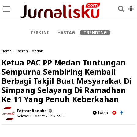
-->
TERKINI
HASTAG
TRENDING
Home
»
Daerah
»
Medan
Ketua PAC PP Medan Tuntungan
Sempurna Sembiring Kembali
Berbagi Takjil Buat Masyarakat Di
Simpang Selayang Di Ramadhan
Ke 11 Yang Penuh Keberkahan
Editor:
Redaksi
baca
Selasa, 11 Maret 2025 - 22.38