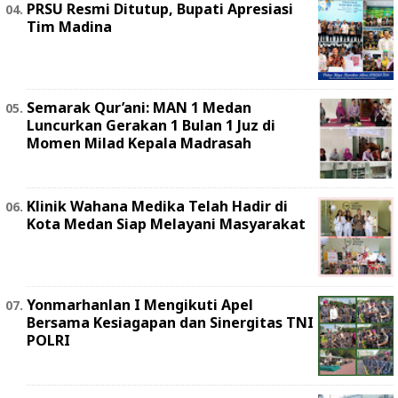
PRSU Resmi Ditutup, Bupati Apresiasi
Tim Madina
Semarak Qur’ani: MAN 1 Medan
Luncurkan Gerakan 1 Bulan 1 Juz di
Momen Milad Kepala Madrasah
Klinik Wahana Medika Telah Hadir di
Kota Medan Siap Melayani Masyarakat
Yonmarhanlan I Mengikuti Apel
Bersama Kesiagapan dan Sinergitas TNI
POLRI