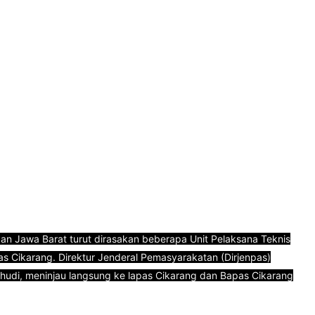
dan Jawa Barat turut dirasakan beberapa Unit Pelaksana Teknis
s Cikarang. Direktur Jenderal Pemasyarakatan (Dirjenpas)
hudi, meninjau langsung ke lapas Cikarang dan Bapas Cikarang