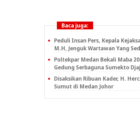
Baca juga:
Peduli Insan Pers, Kepala Kejak
M.H, Jenguk Wartawan Yang Sed
Poltekpar Medan Bekali Maba 202
Gedung Serbaguna Sumekto Dja
Disaksikan Ribuan Kader, H. Her
Sumut di Medan Johor