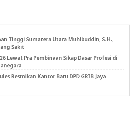
saan Tinggi Sumatera Utara Muhibuddin, S.H.,
ang Sakit
6 Lewat Pra Pembinaan Sikap Dasar Profesi di
janegara
cules Resmikan Kantor Baru DPD GRIB Jaya