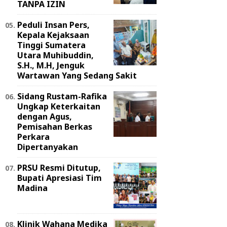
TANPA IZIN
Peduli Insan Pers,
Kepala Kejaksaan
Tinggi Sumatera
Utara Muhibuddin,
S.H., M.H, Jenguk
Wartawan Yang Sedang Sakit
Sidang Rustam-Rafika
Ungkap Keterkaitan
dengan Agus,
Pemisahan Berkas
Perkara
Dipertanyakan
PRSU Resmi Ditutup,
Bupati Apresiasi Tim
Madina
Klinik Wahana Medika