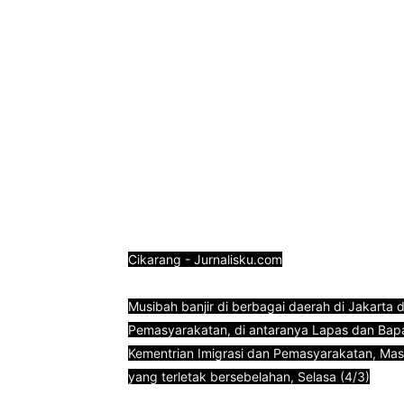
Cikarang - Jurnalisku.com
Musibah banjir di berbagai daerah di Jakarta 
Pemasyarakatan, di antaranya Lapas dan Bapa
Kementrian Imigrasi dan Pemasyarakatan, Mas
yang terletak bersebelahan, Selasa (4/3)