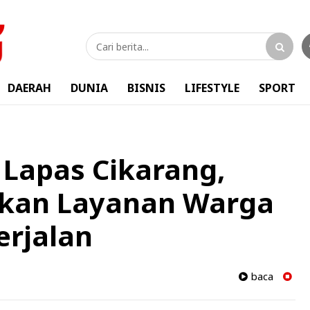
DAERAH
DUNIA
BISNIS
LIFESTYLE
SPORT
i Lapas Cikarang,
tikan Layanan Warga
erjalan
baca