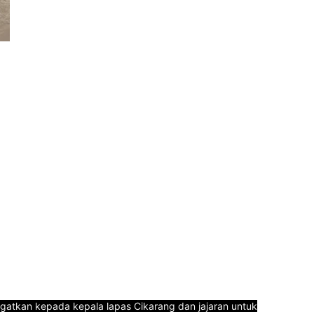
ngatkan kepada kepala lapas Cikarang dan jajaran untuk