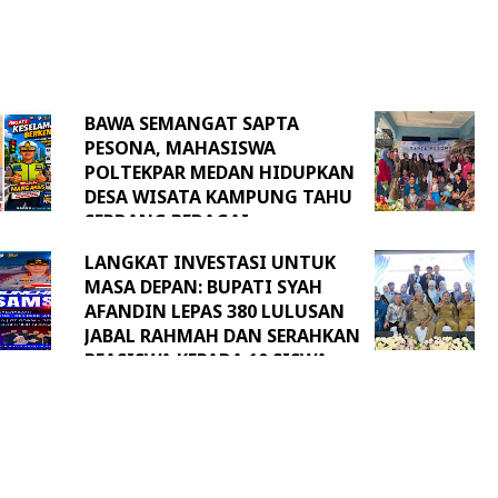
BAWA SEMANGAT SAPTA
PESONA, MAHASISWA
POLTEKPAR MEDAN HIDUPKAN
DESA WISATA KAMPUNG TAHU
SERDANG BEDAGAI
LANGKAT INVESTASI UNTUK
MASA DEPAN: BUPATI SYAH
AFANDIN LEPAS 380 LULUSAN
JABAL RAHMAH DAN SERAHKAN
BEASISWA KEPADA 10 SISWA
BERPRESTASI