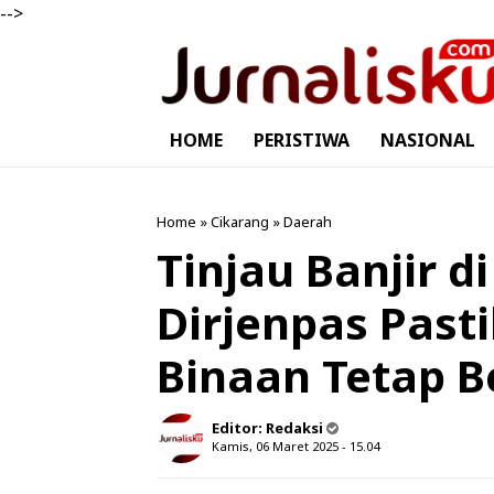
-->
HOME
PERISTIWA
NASIONAL
Home
»
Cikarang
»
Daerah
Tinjau Banjir d
Dirjenpas Pas
Binaan Tetap B
Editor:
Redaksi
Kamis, 06 Maret 2025 - 15.04