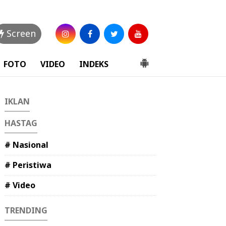
Screen
FOTO
VIDEO
INDEKS
IKLAN
HASTAG
# Nasional
# Peristiwa
# Video
TRENDING