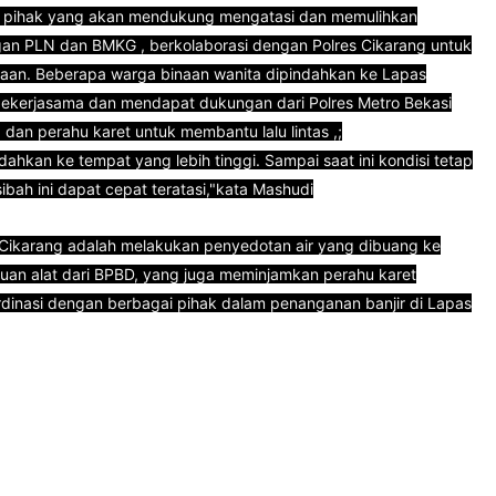
- pihak yang akan mendukung mengatasi dan memulihkan
ngan PLN dan BMKG , berkolaborasi dengan Polres Cikarang untuk
an. Beberapa warga binaan wanita dipindahkan ke Lapas
bekerjasama dan mendapat dukungan dari Polres Metro Bekasi
 dan perahu karet untuk membantu lalu lintas ,;
ahkan ke tempat yang lebih tinggi. Sampai saat ini kondisi tetap
bah ini dapat cepat teratasi,"kata Mashudi
Cikarang adalah melakukan penyedotan air yang dibuang ke
tuan alat dari BPBD, yang juga meminjamkan perahu karet
rdinasi dengan berbagai pihak dalam penanganan banjir di Lapas