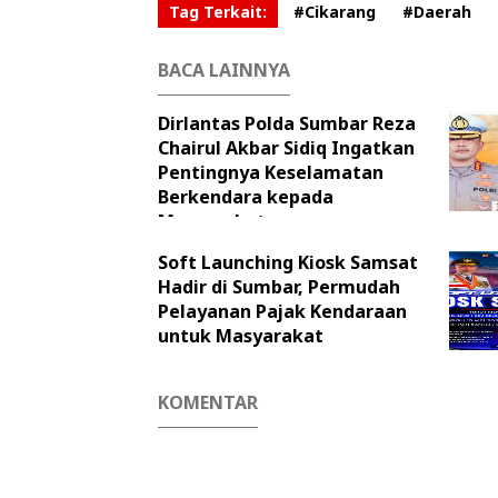
Tag Terkait:
#Cikarang
#Daerah
BACA LAINNYA
Dirlantas Polda Sumbar Reza
Chairul Akbar Sidiq Ingatkan
Pentingnya Keselamatan
Berkendara kepada
Masyarakat
Soft Launching Kiosk Samsat
Hadir di Sumbar, Permudah
Pelayanan Pajak Kendaraan
untuk Masyarakat
KOMENTAR