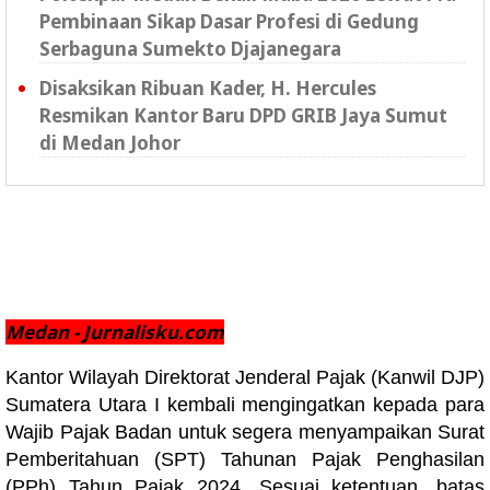
Pembinaan Sikap Dasar Profesi di Gedung
Serbaguna Sumekto Djajanegara
Disaksikan Ribuan Kader, H. Hercules
Resmikan Kantor Baru DPD GRIB Jaya Sumut
di Medan Johor
Medan - Jurnalisku.com
Kantor Wilayah Direktorat Jenderal Pajak (Kanwil DJP)
Sumatera Utara I kembali mengingatkan kepada para
Wajib Pajak Badan untuk segera menyampaikan Surat
Pemberitahuan (SPT) Tahunan Pajak Penghasilan
(PPh) Tahun Pajak 2024. Sesuai ketentuan, batas