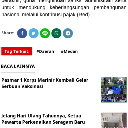
berakhir, guna menghindari sanksi administratif serta
untuk mendukung keberlangsungan pembangunan
nasional melalui kontribusi pajak (Red)
Share:
Tag Terkait:
#Daerah
#Medan
BACA LAINNYA
Pasmar 1 Korps Marinir Kembali Gelar
Serbuan Vaksinasi
Jelang Hari Ulang Tahunnya, Ketua
Pewarta Perkenalkan Seragam Baru