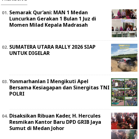
Semarak Qur’ani: MAN 1 Medan
Luncurkan Gerakan 1 Bulan 1 Juz di
Momen Milad Kepala Madrasah
SUMATERA UTARA RALLY 2026 SIAP
UNTUK DIGELAR
Yonmarhanlan I Mengikuti Apel
Bersama Kesiagapan dan Sinergitas TNI
POLRI
Disaksikan Ribuan Kader, H. Hercules
Resmikan Kantor Baru DPD GRIB Jaya
Sumut di Medan Johor