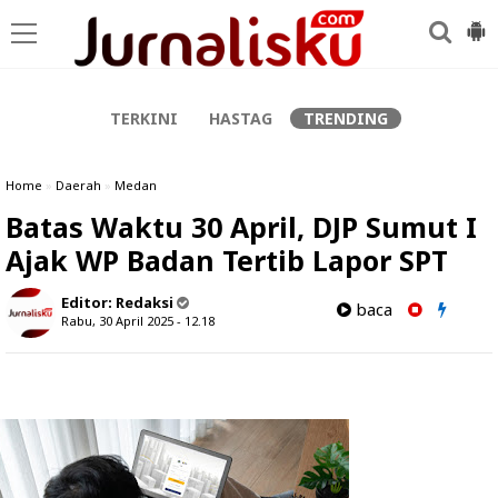
-->
TERKINI
HASTAG
TRENDING
Home
»
Daerah
»
Medan
Batas Waktu 30 April, DJP Sumut I
Ajak WP Badan Tertib Lapor SPT
Editor:
Redaksi
baca
Rabu, 30 April 2025 - 12.18