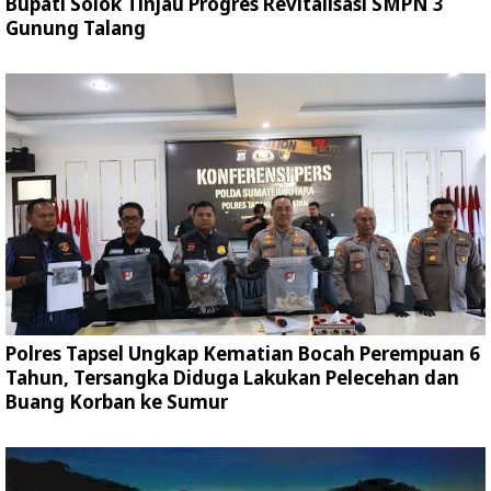
Bupati Solok Tinjau Progres Revitalisasi SMPN 3
Gunung Talang
Polres Tapsel Ungkap Kematian Bocah Perempuan 6
Tahun, Tersangka Diduga Lakukan Pelecehan dan
Buang Korban ke Sumur