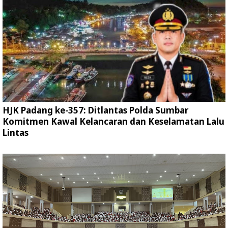
HJK Padang ke-357: Ditlantas Polda Sumbar
Komitmen Kawal Kelancaran dan Keselamatan Lalu
Lintas