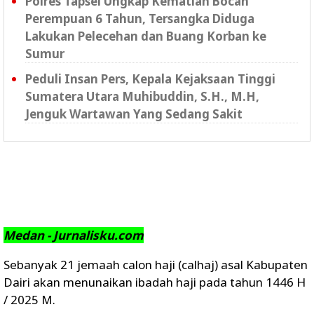
Polres Tapsel Ungkap Kematian Bocah
Perempuan 6 Tahun, Tersangka Diduga
Lakukan Pelecehan dan Buang Korban ke
Sumur
Peduli Insan Pers, Kepala Kejaksaan Tinggi
Sumatera Utara Muhibuddin, S.H., M.H,
Jenguk Wartawan Yang Sedang Sakit
Medan - Jurnalisku.com
Sebanyak 21 jemaah calon haji (calhaj) asal Kabupaten
Dairi akan menunaikan ibadah haji pada tahun 1446 H
/ 2025 M.