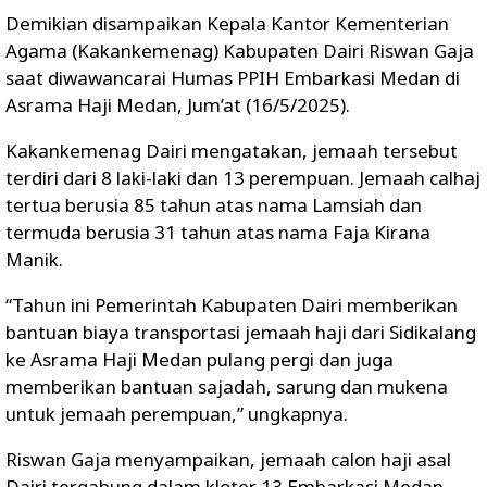
Demikian disampaikan Kepala Kantor Kementerian
Agama (Kakankemenag) Kabupaten Dairi Riswan Gaja
saat diwawancarai Humas PPIH Embarkasi Medan di
Asrama Haji Medan, Jum’at (16/5/2025).
Kakankemenag Dairi mengatakan, jemaah tersebut
terdiri dari 8 laki-laki dan 13 perempuan. Jemaah calhaj
tertua berusia 85 tahun atas nama Lamsiah dan
termuda berusia 31 tahun atas nama Faja Kirana
Manik.
“Tahun ini Pemerintah Kabupaten Dairi memberikan
bantuan biaya transportasi jemaah haji dari Sidikalang
ke Asrama Haji Medan pulang pergi dan juga
memberikan bantuan sajadah, sarung dan mukena
untuk jemaah perempuan,” ungkapnya.
Riswan Gaja menyampaikan, jemaah calon haji asal
Dairi tergabung dalam kloter 13 Embarkasi Medan