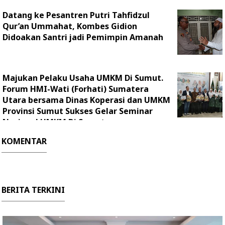
Datang ke Pesantren Putri Tahfidzul
Qur’an Ummahat, Kombes Gidion
Didoakan Santri jadi Pemimpin Amanah
Majukan Pelaku Usaha UMKM Di Sumut.
Forum HMI-Wati (Forhati) Sumatera
Utara bersama Dinas Koperasi dan UMKM
Provinsi Sumut Sukses Gelar Seminar
Nasional UMKM Di Sumut
KOMENTAR
BERITA TERKINI