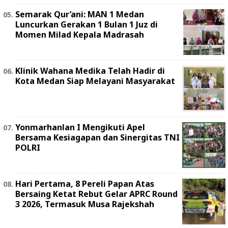
Semarak Qur’ani: MAN 1 Medan
Luncurkan Gerakan 1 Bulan 1 Juz di
Momen Milad Kepala Madrasah
Klinik Wahana Medika Telah Hadir di
Kota Medan Siap Melayani Masyarakat
Yonmarhanlan I Mengikuti Apel
Bersama Kesiagapan dan Sinergitas TNI
POLRI
Hari Pertama, 8 Pereli Papan Atas
Bersaing Ketat Rebut Gelar APRC Round
3 2026, Termasuk Musa Rajekshah