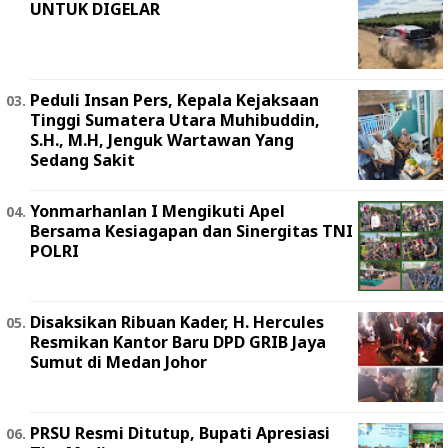
UNTUK DIGELAR
Peduli Insan Pers, Kepala Kejaksaan
Tinggi Sumatera Utara Muhibuddin,
S.H., M.H, Jenguk Wartawan Yang
Sedang Sakit
Yonmarhanlan I Mengikuti Apel
Bersama Kesiagapan dan Sinergitas TNI
POLRI
Disaksikan Ribuan Kader, H. Hercules
Resmikan Kantor Baru DPD GRIB Jaya
Sumut di Medan Johor
PRSU Resmi Ditutup, Bupati Apresiasi