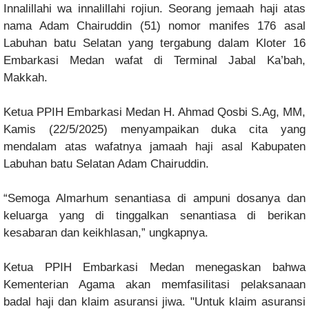
Innalillahi wa innalillahi rojiun. Seorang jemaah haji atas
nama Adam Chairuddin (51) nomor manifes 176 asal
Labuhan batu Selatan yang tergabung dalam Kloter 16
Embarkasi Medan wafat di Terminal Jabal Ka’bah,
Makkah.
Ketua PPIH Embarkasi Medan H. Ahmad Qosbi S.Ag, MM,
Kamis (22/5/2025) menyampaikan duka cita yang
mendalam atas wafatnya jamaah haji asal Kabupaten
Labuhan batu Selatan Adam Chairuddin.
“Semoga Almarhum senantiasa di ampuni dosanya dan
keluarga yang di tinggalkan senantiasa di berikan
kesabaran dan keikhlasan,” ungkapnya.
Ketua PPIH Embarkasi Medan menegaskan bahwa
Kementerian Agama akan memfasilitasi pelaksanaan
badal haji dan klaim asuransi jiwa. "Untuk klaim asuransi