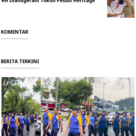
RH Dianugerahi Tokoh Peduli Heritage
KOMENTAR
BERITA TERKINI