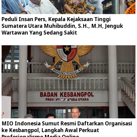
Peduli Insan Pers, Kepala Kejaksaan Tinggi
Sumatera Utara Muhibuddin, S.H., M.H, Jenguk
Wartawan Yang Sedang Sakit
MIO Indonesia Sumut Resmi Daftarkan Organisasi
ke Kesbangpol, Langkah Awal Perkuat
Profesionalisme Media Online