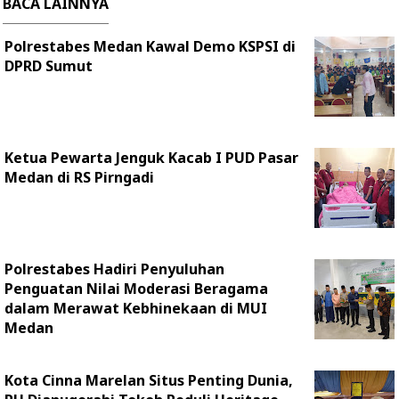
BACA LAINNYA
Polrestabes Medan Kawal Demo KSPSI di
DPRD Sumut
Ketua Pewarta Jenguk Kacab I PUD Pasar
Medan di RS Pirngadi
Polrestabes Hadiri Penyuluhan
Penguatan Nilai Moderasi Beragama
dalam Merawat Kebhinekaan di MUI
Medan
Kota Cinna Marelan Situs Penting Dunia,