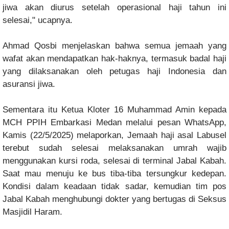
jiwa akan diurus setelah operasional haji tahun ini
selesai," ucapnya.
Ahmad Qosbi menjelaskan bahwa semua jemaah yang
wafat akan mendapatkan hak-haknya, termasuk badal haji
yang dilaksanakan oleh petugas haji Indonesia dan
asuransi jiwa.
Sementara itu Ketua Kloter 16 Muhammad Amin kepada
MCH PPIH Embarkasi Medan melalui pesan WhatsApp,
Kamis (22/5/2025) melaporkan, Jemaah haji asal Labusel
terebut sudah selesai melaksanakan umrah wajib
menggunakan kursi roda, selesai di terminal Jabal Kabah.
Saat mau menuju ke bus tiba-tiba tersungkur kedepan.
Kondisi dalam keadaan tidak sadar, kemudian tim pos
Jabal Kabah menghubungi dokter yang bertugas di Seksus
Masjidil Haram.