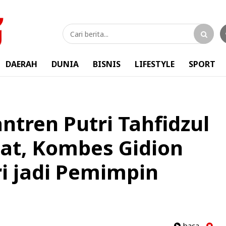
DAERAH
DUNIA
BISNIS
LIFESTYLE
SPORT
ntren Putri Tahfidzul
t, Kombes Gidion
i jadi Pemimpin
baca