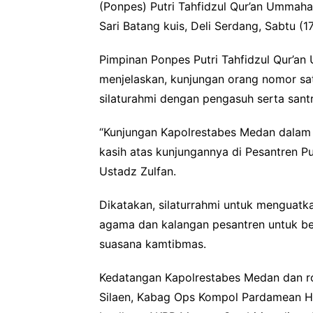
(Ponpes) Putri Tahfidzul Qur’an Ummaha
Sari Batang kuis, Deli Serdang, Sabtu (
Pimpinan Ponpes Putri Tahfidzul Qur’a
menjelaskan, kunjungan orang nomor sat
silaturahmi dengan pengasuh serta santr
“Kunjungan Kapolrestabes Medan dalam r
kasih atas kunjungannya di Pesantren Pu
Ustadz Zulfan.
Dikatakan, silaturrahmi untuk menguatk
agama dan kalangan pesantren untuk 
suasana kamtibmas.
Kedatangan Kapolrestabes Medan dan r
Silaen, Kabag Ops Kompol Pardamean Hu