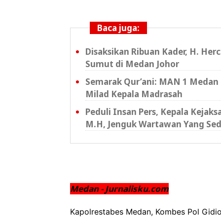
Baca juga:
Disaksikan Ribuan Kader, H. Her
Sumut di Medan Johor
Semarak Qur’ani: MAN 1 Medan 
Milad Kepala Madrasah
Peduli Insan Pers, Kepala Kejak
M.H, Jenguk Wartawan Yang Sed
Medan - Jurnalisku.com
Kapolrestabes Medan, Kombes Pol Gidio