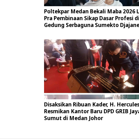
Poltekpar Medan Bekali Maba 2026 
Pra Pembinaan Sikap Dasar Profesi d
Gedung Serbaguna Sumekto Djajan
Disaksikan Ribuan Kader, H. Hercule
Resmikan Kantor Baru DPD GRIB Jay
Sumut di Medan Johor