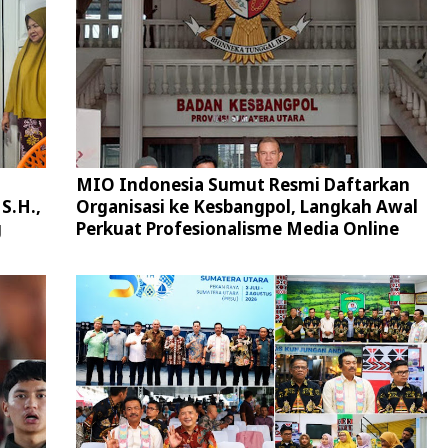
MIO Indonesia Sumut Resmi Daftarkan
S.H.,
Organisasi ke Kesbangpol, Langkah Awal
g
Perkuat Profesionalisme Media Online