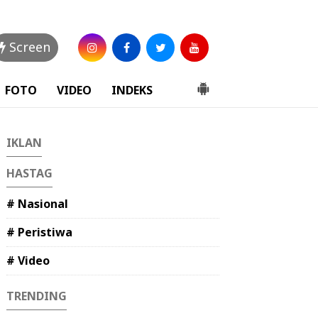
Screen
FOTO
VIDEO
INDEKS
IKLAN
HASTAG
# Nasional
# Peristiwa
# Video
TRENDING