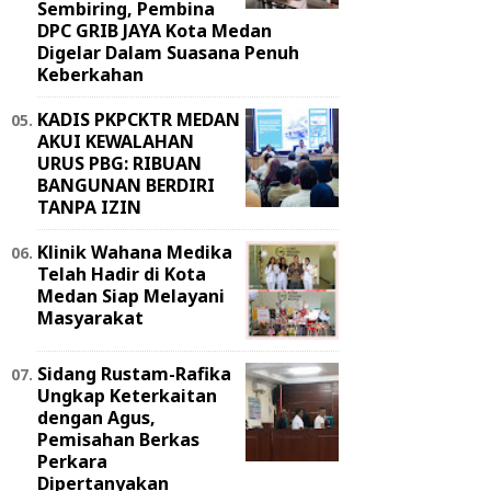
Sembiring, Pembina
DPC GRIB JAYA Kota Medan
Digelar Dalam Suasana Penuh
Keberkahan
KADIS PKPCKTR MEDAN
AKUI KEWALAHAN
URUS PBG: RIBUAN
BANGUNAN BERDIRI
TANPA IZIN
Klinik Wahana Medika
Telah Hadir di Kota
Medan Siap Melayani
Masyarakat
Sidang Rustam-Rafika
Ungkap Keterkaitan
dengan Agus,
Pemisahan Berkas
Perkara
Dipertanyakan