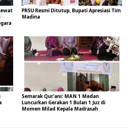
Lewat
PRSU Resmi Ditutup, Bupati Apresiasi Tim
i
Madina
egara
s
Semarak Qur’ani: MAN 1 Medan
a
Luncurkan Gerakan 1 Bulan 1 Juz di
Momen Milad Kepala Madrasah