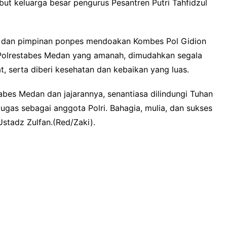
t keluarga besar pengurus Pesantren Putri Tahfidzul
ri dan pimpinan ponpes mendoakan Kombes Pol Gidion
 Polrestabes Medan yang amanah, dimudahkan segala
 serta diberi kesehatan dan kebaikan yang luas.
bes Medan dan jajarannya, senantiasa dilindungi Tuhan
gas sebagai anggota Polri. Bahagia, mulia, dan sukses
Ustadz Zulfan.(Red/Zaki).