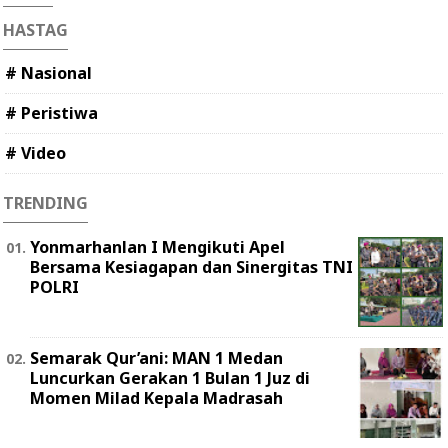
HASTAG
# Nasional
# Peristiwa
# Video
TRENDING
Yonmarhanlan I Mengikuti Apel
Bersama Kesiagapan dan Sinergitas TNI
POLRI
Semarak Qur’ani: MAN 1 Medan
Luncurkan Gerakan 1 Bulan 1 Juz di
Momen Milad Kepala Madrasah