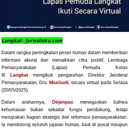
Langkat - Jurnalisku.com
Dalam rangka peningkatan peran humas dalam memberikan
informasi akurat dan menaikkan citra positif, Lembaga
Pemasyarakatan (Lapas) Pemuda Kelas
III
Langkat
mengikuti pengarahan Direktur Jenderal
Pemasyarakatan, Drs.
Mashudi
, secara virtual pada Selasa
(20/05/2025).
Dalam arahannya,
Dirjenpas
menegaskan bahwa
kehumasan bukan sekadar fungsi pendukung, tetapi
merupakan bagian strategis dari reformasi pemasyarakatan.
Ia mendorong seluruh jajaran humas, baik di pusat maupun