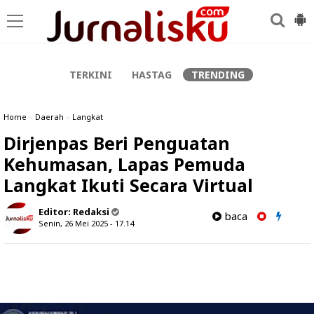
-->
TERKINI
HASTAG
TRENDING
Home
»
Daerah
»
Langkat
Dirjenpas Beri Penguatan
Kehumasan, Lapas Pemuda
Langkat Ikuti Secara Virtual
Editor:
Redaksi
baca
Senin, 26 Mei 2025 - 17.14