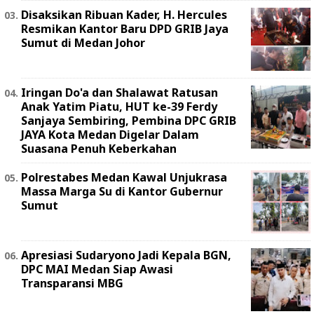
Disaksikan Ribuan Kader, H. Hercules
Resmikan Kantor Baru DPD GRIB Jaya
Sumut di Medan Johor
Iringan Do'a dan Shalawat Ratusan
Anak Yatim Piatu, HUT ke-39 Ferdy
Sanjaya Sembiring, Pembina DPC GRIB
JAYA Kota Medan Digelar Dalam
Suasana Penuh Keberkahan
Polrestabes Medan Kawal Unjukrasa
Massa Marga Su di Kantor Gubernur
Sumut
Apresiasi Sudaryono Jadi Kepala BGN,
DPC MAI Medan Siap Awasi
Transparansi MBG