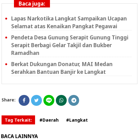
Baca juga:
Lapas Narkotika Langkat Sampaikan Ucapan
Selamat atas Kenaikan Pangkat Pegawai
Pendeta Desa Gunung Serapit Gunung Tinggi
Serapit Berbagi Gelar Takjil dan Bukber
Ramadhan
Berkat Dukungan Donatur, MAI Medan
Serahkan Bantuan Banjir ke Langkat
Share:
Tag Terkait:
#Daerah
#Langkat
BACA LAINNYA