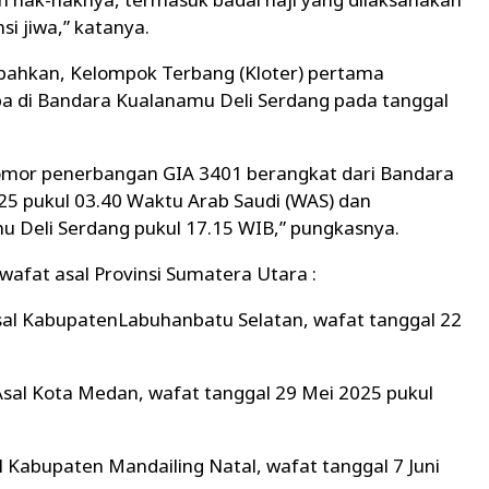
si jiwa,” katanya.
ahkan, Kelompok Terbang (Kloter) pertama
ba di Bandara Kualanamu Deli Serdang pada tanggal
omor penerbangan GIA 3401 berangkat dari Bandara
025 pukul 03.40 Waktu Arab Saudi (WAS) dan
mu Deli Serdang pukul 17.15 WIB,” pungkasnya.
afat asal Provinsi Sumatera Utara :
Asal KabupatenLabuhanbatu Selatan, wafat tanggal 22
 Asal Kota Medan, wafat tanggal 29 Mei 2025 pukul
al Kabupaten Mandailing Natal, wafat tanggal 7 Juni