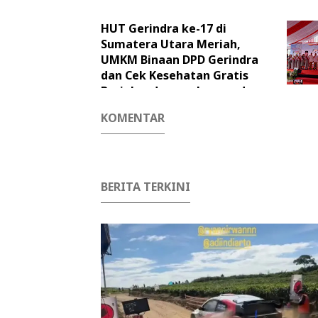
HUT Gerindra ke-17 di
Sumatera Utara Meriah,
UMKM Binaan DPD Gerindra
dan Cek Kesehatan Gratis
Berjalan dengan Lancar dan
Sukses
KOMENTAR
BERITA TERKINI