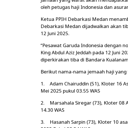
oleh petugas haji Indonesia dan asuran
Ketua PPIH Debarkasi Medan menamb
Debarkasi Medan dijadwalkan akan ti
12 Juni 2025.
“Pesawat Garuda Indonesia dengan n
King Abdul Aziz Jeddah pada 12 Juni 2
diperkirakan tiba di Bandara Kualana
Berikut nama-nama jemaah haji yang w
1.
Adam Chairuddin (51), Kloter 16 
Mei 2025 pukul 03.55 WAS
2.
Marsahala Siregar (73), Kloter 08
14.30 WAS
3.
Hasanah Sarpin (73), Kloter 10 as