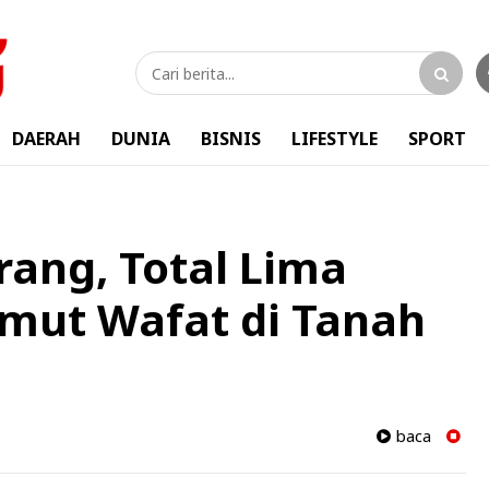
DAERAH
DUNIA
BISNIS
LIFESTYLE
SPORT
ang, Total Lima
mut Wafat di Tanah
baca