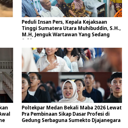
Peduli Insan Pers, Kepala Kejaksaan
Tinggi Sumatera Utara Muhibuddin, S.H.,
M.H, Jenguk Wartawan Yang Sedang
Sakit
kan
Poltekpar Medan Bekali Maba 2026 Lewat
Awal
Pra Pembinaan Sikap Dasar Profesi di
ne
Gedung Serbaguna Sumekto Djajanegara