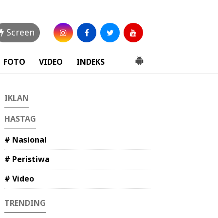
Screen
FOTO
VIDEO
INDEKS
IKLAN
HASTAG
# Nasional
# Peristiwa
# Video
TRENDING