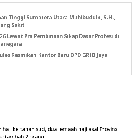
saan Tinggi Sumatera Utara Muhibuddin, S.H.,
ang Sakit
6 Lewat Pra Pembinaan Sikap Dasar Profesi di
janegara
cules Resmikan Kantor Baru DPD GRIB Jaya
ji ke tanah suci, dua jemaah haji asal Provinsi
ertambah 2 orang.