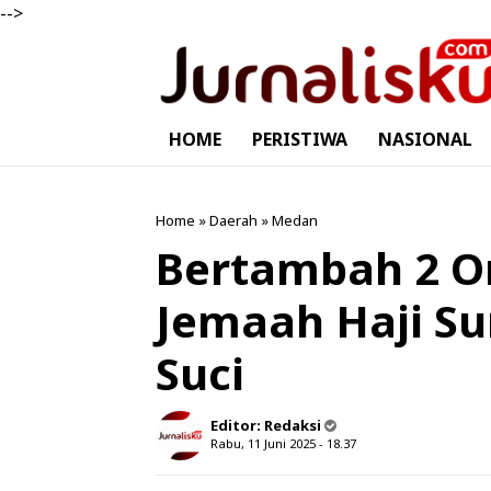
-->
HOME
PERISTIWA
NASIONAL
Home
»
Daerah
»
Medan
Bertambah 2 Or
Jemaah Haji Su
Suci
Editor:
Redaksi
Rabu, 11 Juni 2025 - 18.37