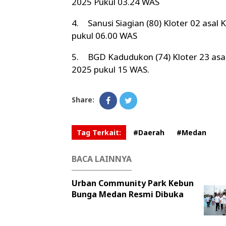
2025 Pukul 03.24 WAS
4.
Sanusi Siagian (80) Kloter 02 asal
pukul 06.00 WAS
5.
BGD Kadudukon (74) Kloter 23 asa
2025 pukul 15 WAS.
Share:
Tag Terkait:
#Daerah
#Medan
BACA LAINNYA
Urban Community Park Kebun
Bunga Medan Resmi Dibuka