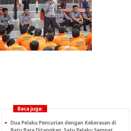
Baca juga:
Dua Pelaku Pencurian dengan Kekerasan di
Batu Bara Ditangkap, Satu Pelaku Sempat