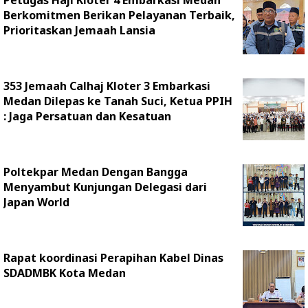
Petugas Haji Kloter 4 Embarkasi Medan
Berkomitmen Berikan Pelayanan Terbaik,
Prioritaskan Jemaah Lansia
353 Jemaah Calhaj Kloter 3 Embarkasi
Medan Dilepas ke Tanah Suci, Ketua PPIH
: Jaga Persatuan dan Kesatuan
Poltekpar Medan Dengan Bangga
Menyambut Kunjungan Delegasi dari
Japan World
Rapat koordinasi Perapihan Kabel Dinas
SDADMBK Kota Medan