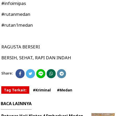
#infoimipas
#rutanmedan
#rutan1medan
RAGUSTA BERSERI
BERSIH, SEHAT, RAPI DAN INDAH
Share:
Tag Terkait:
#Kriminal
#Medan
BACA LAINNYA