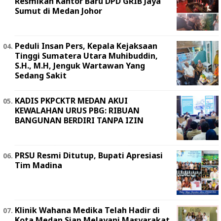
Resmikan Kantor Baru DPD GRIB Jaya
Sumut di Medan Johor
Peduli Insan Pers, Kepala Kejaksaan
Tinggi Sumatera Utara Muhibuddin,
S.H., M.H, Jenguk Wartawan Yang
Sedang Sakit
KADIS PKPCKTR MEDAN AKUI
KEWALAHAN URUS PBG: RIBUAN
BANGUNAN BERDIRI TANPA IZIN
PRSU Resmi Ditutup, Bupati Apresiasi
Tim Madina
Klinik Wahana Medika Telah Hadir di
Kota Medan Siap Melayani Masyarakat