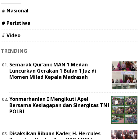
# Nasional
# Peristiwa
# Video
TRENDING
Semarak Qur’ani: MAN 1 Medan
Luncurkan Gerakan 1 Bulan 1 Juz di
Momen Milad Kepala Madrasah
Yonmarhanlan I Mengikuti Apel
Bersama Kesiagapan dan Sinergitas TNI
POLRI
Disaksikan Ribuan Kader, H. Hercules