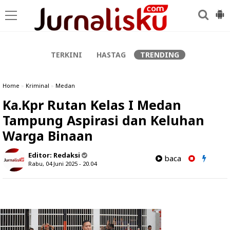
-->
TERKINI
HASTAG
TRENDING
Home
»
Kriminal
»
Medan
Ka.Kpr Rutan Kelas I Medan
Tampung Aspirasi dan Keluhan
Warga Binaan
Editor:
Redaksi
baca
Rabu, 04 Juni 2025 - 20.04