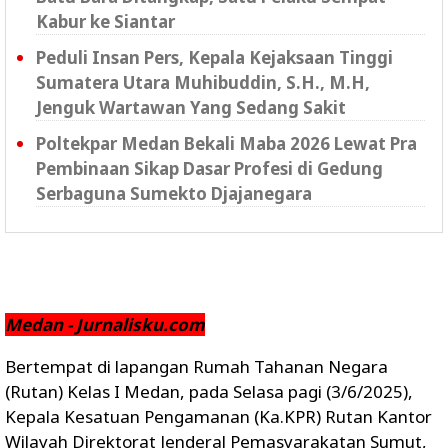
Kabur ke Siantar
Peduli Insan Pers, Kepala Kejaksaan Tinggi
Sumatera Utara Muhibuddin, S.H., M.H,
Jenguk Wartawan Yang Sedang Sakit
Poltekpar Medan Bekali Maba 2026 Lewat Pra
Pembinaan Sikap Dasar Profesi di Gedung
Serbaguna Sumekto Djajanegara
Medan - Jurnalisku.com
Bertempat di lapangan Rumah Tahanan Negara
(Rutan) Kelas I Medan, pada Selasa pagi (3/6/2025),
Kepala Kesatuan Pengamanan (Ka.KPR) Rutan Kantor
Wilayah Direktorat Jenderal Pemasyarakatan Sumut,