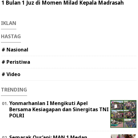
1 Bulan 1 Juz di Momen Milad Kepala Madrasah
IKLAN
HASTAG
# Nasional
# Peristiwa
# Video
TRENDING
Yonmarhanlan I Mengikuti Apel
Bersama Kesiagapan dan Sinergitas TNI
POLRI
Semarak Qur’ani: MAN 1 Medan