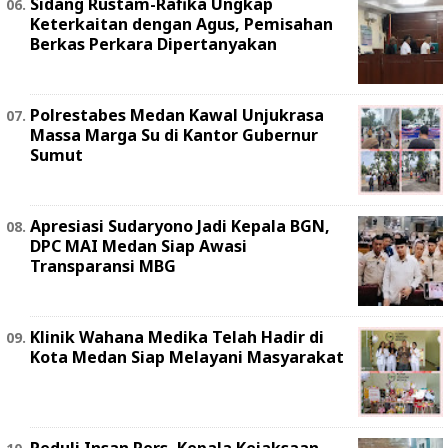
Sidang Rustam-Rafika Ungkap
Keterkaitan dengan Agus, Pemisahan
Berkas Perkara Dipertanyakan
Polrestabes Medan Kawal Unjukrasa
Massa Marga Su di Kantor Gubernur
Sumut
Apresiasi Sudaryono Jadi Kepala BGN,
DPC MAI Medan Siap Awasi
Transparansi MBG
Klinik Wahana Medika Telah Hadir di
Kota Medan Siap Melayani Masyarakat