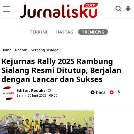
-->
TERKINI
HASTAG
TRENDING
Home
»
Daerah
»
Serdang Bedagai
Kejurnas Rally 2025 Rambung
Sialang Resmi Ditutup, Berjalan
dengan Lancar dan Sukses
Editor:
Redaksi
baca
Senin, 30 Juni 2025 - 09.00