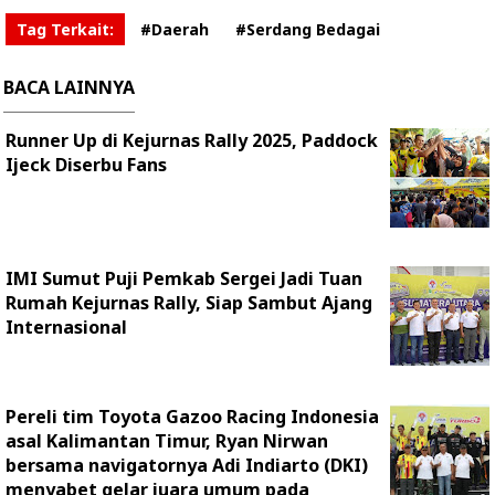
Tag Terkait:
#Daerah
#Serdang Bedagai
BACA LAINNYA
Runner Up di Kejurnas Rally 2025, Paddock
Ijeck Diserbu Fans
IMI Sumut Puji Pemkab Sergei Jadi Tuan
Rumah Kejurnas Rally, Siap Sambut Ajang
Internasional
Pereli tim Toyota Gazoo Racing Indonesia
asal Kalimantan Timur, Ryan Nirwan
bersama navigatornya Adi Indiarto (DKI)
menyabet gelar juara umum pada