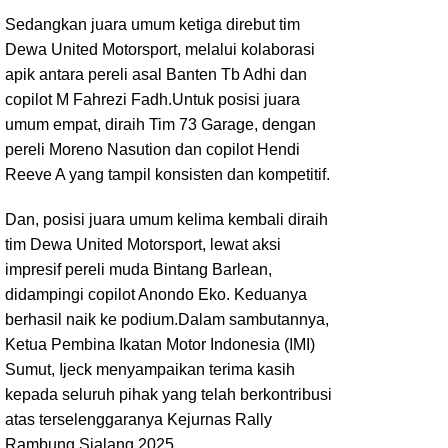
Sedangkan juara umum ketiga direbut tim
Dewa United Motorsport, melalui kolaborasi
apik antara pereli asal Banten Tb Adhi dan
copilot M Fahrezi Fadh.Untuk posisi juara
umum empat, diraih Tim 73 Garage, dengan
pereli Moreno Nasution dan copilot Hendi
Reeve A yang tampil konsisten dan kompetitif.
Dan, posisi juara umum kelima kembali diraih
tim Dewa United Motorsport, lewat aksi
impresif pereli muda Bintang Barlean,
didampingi copilot Anondo Eko. Keduanya
berhasil naik ke podium.Dalam sambutannya,
Ketua Pembina Ikatan Motor Indonesia (IMI)
Sumut, Ijeck menyampaikan terima kasih
kepada seluruh pihak yang telah berkontribusi
atas terselenggaranya Kejurnas Rally
Rambung Sialang 2025.