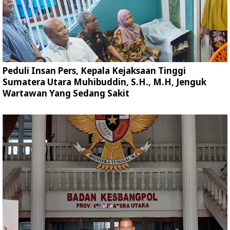
Peduli Insan Pers, Kepala Kejaksaan Tinggi
Sumatera Utara Muhibuddin, S.H., M.H, Jenguk
Wartawan Yang Sedang Sakit