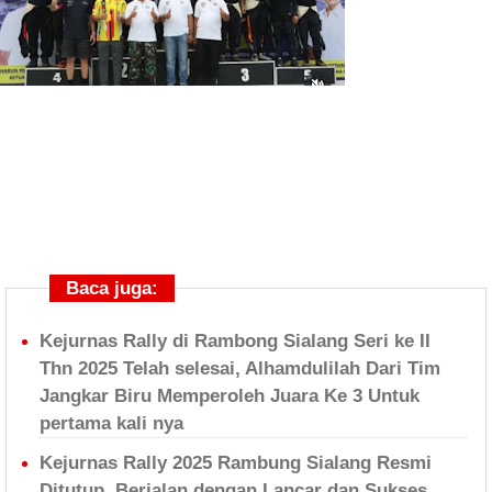
Baca juga:
Kejurnas Rally di Rambong Sialang Seri ke II
Thn 2025 Telah selesai, Alhamdulilah Dari Tim
Jangkar Biru Memperoleh Juara Ke 3 Untuk
pertama kali nya
Kejurnas Rally 2025 Rambung Sialang Resmi
Ditutup, Berjalan dengan Lancar dan Sukses