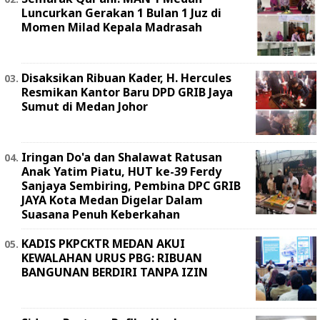
Luncurkan Gerakan 1 Bulan 1 Juz di
Momen Milad Kepala Madrasah
Disaksikan Ribuan Kader, H. Hercules
Resmikan Kantor Baru DPD GRIB Jaya
Sumut di Medan Johor
Iringan Do'a dan Shalawat Ratusan
Anak Yatim Piatu, HUT ke-39 Ferdy
Sanjaya Sembiring, Pembina DPC GRIB
JAYA Kota Medan Digelar Dalam
Suasana Penuh Keberkahan
KADIS PKPCKTR MEDAN AKUI
KEWALAHAN URUS PBG: RIBUAN
BANGUNAN BERDIRI TANPA IZIN