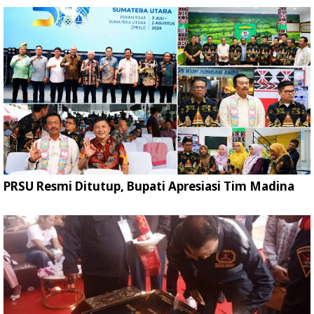
PRSU Resmi Ditutup, Bupati Apresiasi Tim Madina