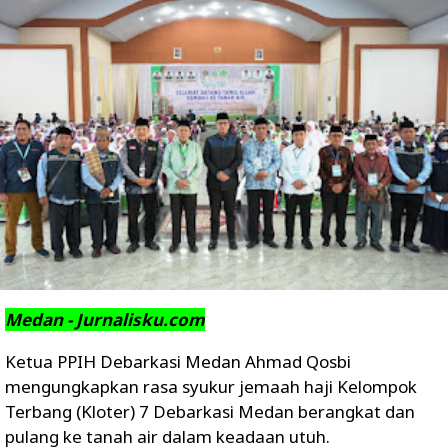
Medan - Jurnalisku.com
Ketua PPIH Debarkasi Medan Ahmad Qosbi
mengungkapkan rasa syukur jemaah haji Kelompok
Terbang (Kloter) 7 Debarkasi Medan berangkat dan
pulang ke tanah air dalam keadaan utuh.