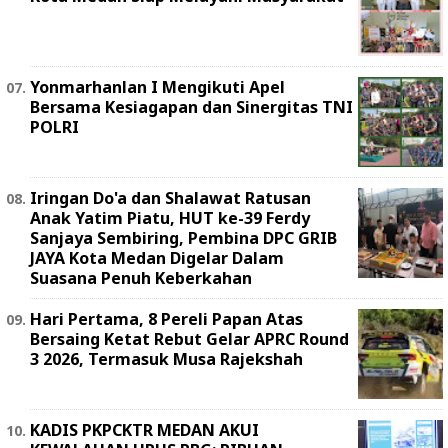
Yonmarhanlan I Mengikuti Apel
Bersama Kesiagapan dan Sinergitas TNI
POLRI
Iringan Do'a dan Shalawat Ratusan
Anak Yatim Piatu, HUT ke-39 Ferdy
Sanjaya Sembiring, Pembina DPC GRIB
JAYA Kota Medan Digelar Dalam
Suasana Penuh Keberkahan
Hari Pertama, 8 Pereli Papan Atas
Bersaing Ketat Rebut Gelar APRC Round
3 2026, Termasuk Musa Rajekshah
KADIS PKPCKTR MEDAN AKUI