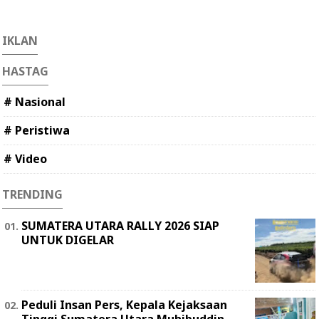
IKLAN
HASTAG
# Nasional
# Peristiwa
# Video
TRENDING
SUMATERA UTARA RALLY 2026 SIAP
UNTUK DIGELAR
Peduli Insan Pers, Kepala Kejaksaan
Tinggi Sumatera Utara Muhibuddin,