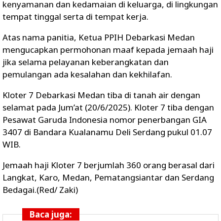
kenyamanan dan kedamaian di keluarga, di lingkungan
tempat tinggal serta di tempat kerja.
Atas nama panitia, Ketua PPIH Debarkasi Medan
mengucapkan permohonan maaf kepada jemaah haji
jika selama pelayanan keberangkatan dan
pemulangan ada kesalahan dan kekhilafan.
Kloter 7 Debarkasi Medan tiba di tanah air dengan
selamat pada Jum’at (20/6/2025). Kloter 7 tiba dengan
Pesawat Garuda Indonesia nomor penerbangan GIA
3407 di Bandara Kualanamu Deli Serdang pukul 01.07
WIB.
Jemaah haji Kloter 7 berjumlah 360 orang berasal dari
Langkat, Karo, Medan, Pematangsiantar dan Serdang
Bedagai.(Red/ Zaki)
Baca juga: