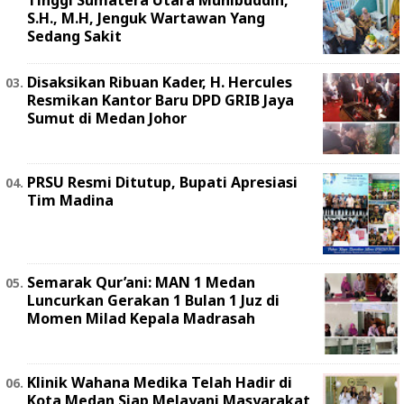
S.H., M.H, Jenguk Wartawan Yang
Sedang Sakit
Disaksikan Ribuan Kader, H. Hercules
Resmikan Kantor Baru DPD GRIB Jaya
Sumut di Medan Johor
PRSU Resmi Ditutup, Bupati Apresiasi
Tim Madina
Semarak Qur’ani: MAN 1 Medan
Luncurkan Gerakan 1 Bulan 1 Juz di
Momen Milad Kepala Madrasah
Klinik Wahana Medika Telah Hadir di
Kota Medan Siap Melayani Masyarakat