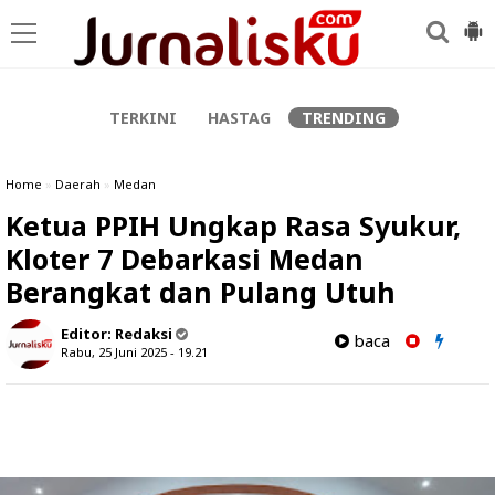
-->
TERKINI
HASTAG
TRENDING
Home
»
Daerah
»
Medan
Ketua PPIH Ungkap Rasa Syukur,
Kloter 7 Debarkasi Medan
Berangkat dan Pulang Utuh
Editor:
Redaksi
baca
Rabu, 25 Juni 2025 - 19.21