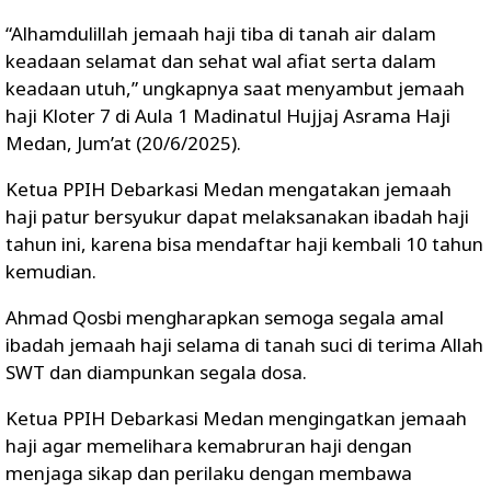
“Alhamdulillah jemaah haji tiba di tanah air dalam
keadaan selamat dan sehat wal afiat serta dalam
keadaan utuh,” ungkapnya saat menyambut jemaah
haji Kloter 7 di Aula 1 Madinatul Hujjaj Asrama Haji
Medan, Jum’at (20/6/2025).
Ketua PPIH Debarkasi Medan mengatakan jemaah
haji patur bersyukur dapat melaksanakan ibadah haji
tahun ini, karena bisa mendaftar haji kembali 10 tahun
kemudian.
Ahmad Qosbi mengharapkan semoga segala amal
ibadah jemaah haji selama di tanah suci di terima Allah
SWT dan diampunkan segala dosa.
Ketua PPIH Debarkasi Medan mengingatkan jemaah
haji agar memelihara kemabruran haji dengan
menjaga sikap dan perilaku dengan membawa