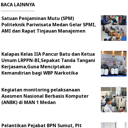
BACA LAINNYA
Satuan Penjaminan Mutu (SPM)
Politeknik Pariwisata Medan Gelar SPMI,
AMI dan Rapat Tinjauan Manajemen
Kalapas Kelas IIA Pancur Batu dan Ketua
Umum LRPPN-BI,Sepakat Tanda Tangani
Kerjasama,Guna Menciptakan
Kemandirian bagi WBP Narkotika
Kegiatan monitoring pelaksanaan
Asesmen Nasional Berbasis Komputer
(ANBK) di MAN 1 Medan
Pelantikan Pejabat BPN Sumut, Plt