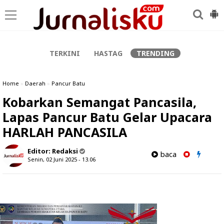
-->
TERKINI
HASTAG
TRENDING
Home
»
Daerah
»
Pancur Batu
Kobarkan Semangat Pancasila,
Lapas Pancur Batu Gelar Upacara
HARLAH PANCASILA
Editor:
Redaksi
baca
Senin, 02 Juni 2025 - 13.06