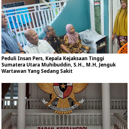
Peduli Insan Pers, Kepala Kejaksaan Tinggi
Sumatera Utara Muhibuddin, S.H., M.H, Jenguk
Wartawan Yang Sedang Sakit