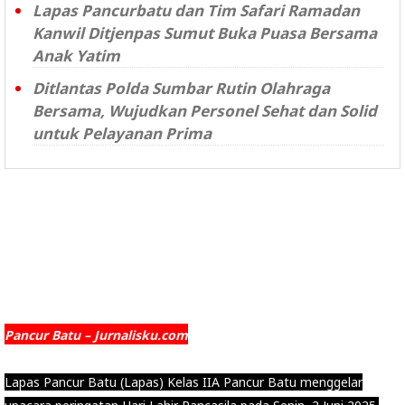
Lapas Pancurbatu dan Tim Safari Ramadan
Kanwil Ditjenpas Sumut Buka Puasa Bersama
Anak Yatim
Ditlantas Polda Sumbar Rutin Olahraga
Bersama, Wujudkan Personel Sehat dan Solid
untuk Pelayanan Prima
Pancur Batu – Jurnalisku.com
Lapas Pancur Batu (Lapas) Kelas IIA Pancur Batu menggelar