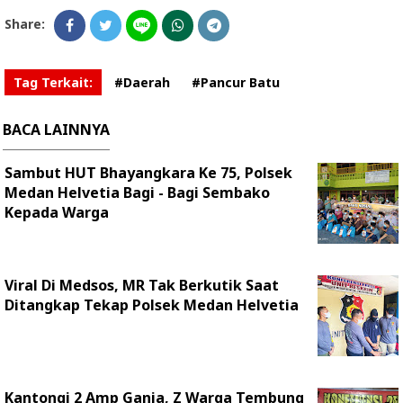
Share:
Tag Terkait:
#Daerah
#Pancur Batu
BACA LAINNYA
Sambut HUT Bhayangkara Ke 75, Polsek
Medan Helvetia Bagi - Bagi Sembako
Kepada Warga
Viral Di Medsos, MR Tak Berkutik Saat
Ditangkap Tekap Polsek Medan Helvetia
Kantongi 2 Amp Ganja, Z Warga Tembung