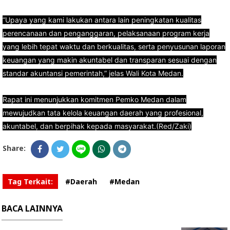
“Upaya yang kami lakukan antara lain peningkatan kualitas
perencanaan dan penganggaran, pelaksanaan program kerja
yang lebih tepat waktu dan berkualitas, serta penyusunan laporan
keuangan yang makin akuntabel dan transparan sesuai dengan
standar akuntansi pemerintah,” jelas Wali Kota Medan.
Rapat ini menunjukkan komitmen Pemko Medan dalam
mewujudkan tata kelola keuangan daerah yang profesional,
akuntabel, dan berpihak kepada masyarakat.(Red/Zaki)
Share:
Tag Terkait:
#Daerah
#Medan
BACA LAINNYA