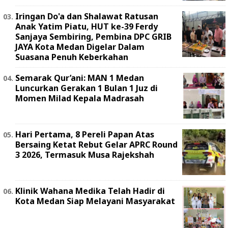
Iringan Do'a dan Shalawat Ratusan
Anak Yatim Piatu, HUT ke-39 Ferdy
Sanjaya Sembiring, Pembina DPC GRIB
JAYA Kota Medan Digelar Dalam
Suasana Penuh Keberkahan
Semarak Qur’ani: MAN 1 Medan
Luncurkan Gerakan 1 Bulan 1 Juz di
Momen Milad Kepala Madrasah
Hari Pertama, 8 Pereli Papan Atas
Bersaing Ketat Rebut Gelar APRC Round
3 2026, Termasuk Musa Rajekshah
Klinik Wahana Medika Telah Hadir di
Kota Medan Siap Melayani Masyarakat