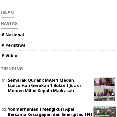
IKLAN
HASTAG
# Nasional
# Peristiwa
# Video
TRENDING
Semarak Qur’ani: MAN 1 Medan
Luncurkan Gerakan 1 Bulan 1 Juz di
Momen Milad Kepala Madrasah
Yonmarhanlan I Mengikuti Apel
Bersama Kesiagapan dan Sinergitas TNI