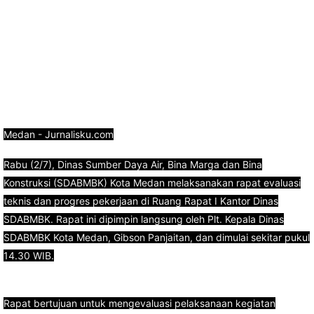
Medan - Jurnalisku.com
Rabu (2/7), Dinas Sumber Daya Air, Bina Marga dan Bina
Konstruksi (SDABMBK) Kota Medan melaksanakan rapat evaluasi
teknis dan progres pekerjaan di Ruang Rapat I Kantor Dinas
SDABMBK. Rapat ini dipimpin langsung oleh Plt. Kepala Dinas
SDABMBK Kota Medan, Gibson Panjaitan, dan dimulai sekitar pukul
14.30 WIB.
Rapat bertujuan untuk mengevaluasi pelaksanaan kegiatan