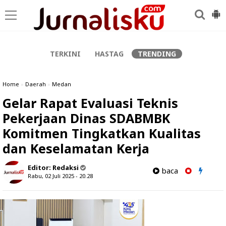
-->
TERKINI
HASTAG
TRENDING
Home
»
Daerah
»
Medan
Gelar Rapat Evaluasi Teknis
Pekerjaan Dinas SDABMBK
Komitmen Tingkatkan Kualitas
dan Keselamatan Kerja
Editor:
Redaksi
baca
Rabu, 02 Juli 2025 - 20.28