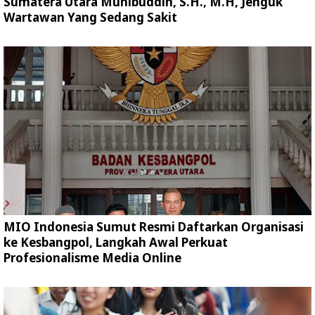
Sumatera Utara Muhibuddin, S.H., M.H, Jenguk
Wartawan Yang Sedang Sakit
MIO Indonesia Sumut Resmi Daftarkan Organisasi
ke Kesbangpol, Langkah Awal Perkuat
Profesionalisme Media Online