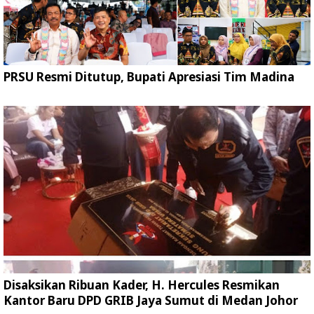
PRSU Resmi Ditutup, Bupati Apresiasi Tim Madina
Disaksikan Ribuan Kader, H. Hercules Resmikan
Kantor Baru DPD GRIB Jaya Sumut di Medan Johor