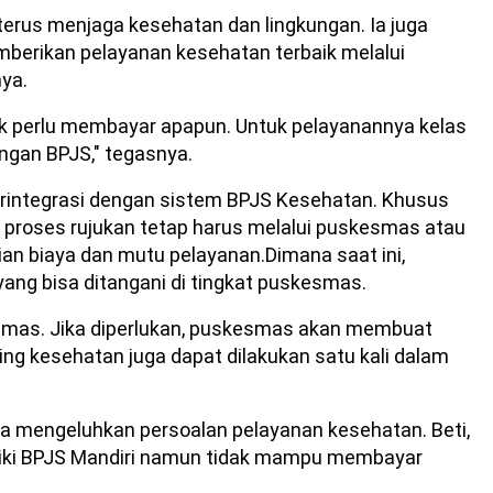
terus menjaga kesehatan dan lingkungan. Ia juga
rikan pelayanan kesehatan terbaik melalui
nya.
k perlu membayar apapun. Untuk pelayanannya kelas
ngan BPJS," tegasnya.
erintegrasi dengan sistem BPJS Kesehatan. Khusus
, proses rujukan tetap harus melalui puskesmas atau
ian biaya dan mutu pelayanan.Dimana saat ini,
yang bisa ditangani di tingkat puskesmas.
smas. Jika diperlukan, puskesmas akan membuat
ing kesehatan juga dapat dilakukan satu kali dalam
rga mengeluhkan persoalan pelayanan kesehatan. Beti,
iki BPJS Mandiri namun tidak mampu membayar