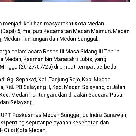
h menjadi keluhan masyarakat Kota Medan
 (Dapil) 5, meliputi Kecamatan Medan Maimun, Medan
ng, Medan Tuntungan dan Medan Sunggal.
rga dalam acara Reses III Masa Sidang III Tahun
a Medan, Kasman bin Marasakti Lubis, yang
–Minggu (26-27/07/25) di empat tempat berbeda.
adi Gg. Sepakat, Kel. Tanjung Rejo, Kec. Medan
, Kel. PB Selayang II, Kec. Medan Selayang, di Jalan
 Kec. Medan Tuntungan, dan di Jalan Saudara Pasar
edan Selayang,
la UPT Puskesmas Medan Sunggal, dr. Indra Gunawan,
si penting seputar pelayanan kesehatan dan
UHC) di Kota Medan.