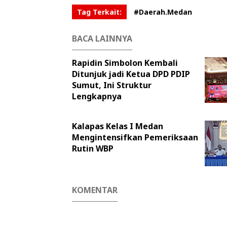
Tag Terkait:
#Daerah.Medan
BACA LAINNYA
Rapidin Simbolon Kembali
Ditunjuk jadi Ketua DPD PDIP
Sumut, Ini Struktur
Lengkapnya
Kalapas Kelas I Medan
Mengintensifkan Pemeriksaan
Rutin WBP
KOMENTAR