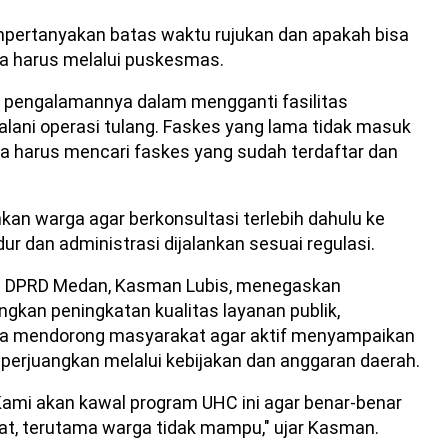
pertanyakan batas waktu rujukan dan apakah bisa
pa harus melalui puskesmas.
 pengalamannya dalam mengganti fasilitas
lani operasi tulang. Faskes yang lama tidak masuk
ia harus mencari faskes yang sudah terdaftar dan
nkan warga agar berkonsultasi terlebih dahulu ke
 dan administrasi dijalankan sesuai regulasi.
a DPRD Medan, Kasman Lubis, menegaskan
kan peningkatan kualitas layanan publik,
uga mendorong masyarakat agar aktif menyampaikan
iperjuangkan melalui kebijakan dan anggaran daerah.
Kami akan kawal program UHC ini agar benar-benar
t, terutama warga tidak mampu," ujar Kasman.