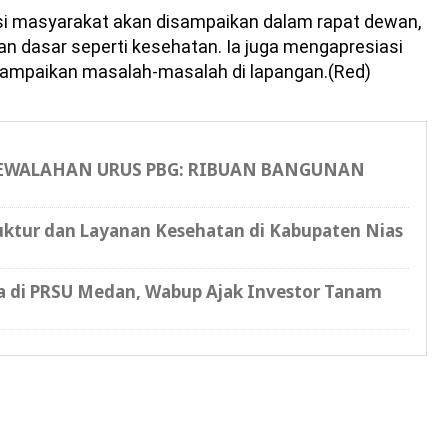
si masyarakat akan disampaikan dalam rapat dewan,
 dasar seperti kesehatan. Ia juga mengapresiasi
ampaikan masalah-masalah di lapangan.(Red)
KEWALAHAN URUS PBG: RIBUAN BANGUNAN
uktur dan Layanan Kesehatan di Kabupaten Nias
 di PRSU Medan, Wabup Ajak Investor Tanam