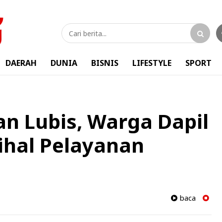
DAERAH
DUNIA
BISNIS
LIFESTYLE
SPORT
an Lubis, Warga Dapil
ihal Pelayanan
baca