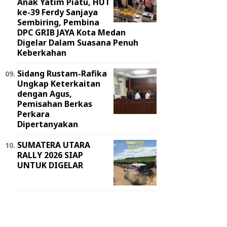
Anak Yatim Piatu, HUT
ke-39 Ferdy Sanjaya
Sembiring, Pembina
DPC GRIB JAYA Kota Medan
Digelar Dalam Suasana Penuh
Keberkahan
Sidang Rustam-Rafika
Ungkap Keterkaitan
dengan Agus,
Pemisahan Berkas
Perkara
Dipertanyakan
SUMATERA UTARA
RALLY 2026 SIAP
UNTUK DIGELAR