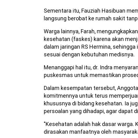
Sementara itu, Fauziah Hasibuan mem
langsung berobat ke rumah sakit tan
Warga lainnya, Farah, mengungkapkan
kesehatan (faskes) karena akan menja
dalam jaringan RS Hermina, sehingga 
sesuai dengan kebutuhan medisnya.
Menanggapi hal itu, dr. Indra menyara
puskesmas untuk memastikan prosedur
Dalam kesempatan tersebut, Anggot
komitmennya untuk terus memperjuang
khususnya di bidang kesehatan. Ia j
persoalan yang dihadapi, agar dapat d
"Kesehatan adalah hak dasar warga. 
dirasakan manfaatnya oleh masyaraka