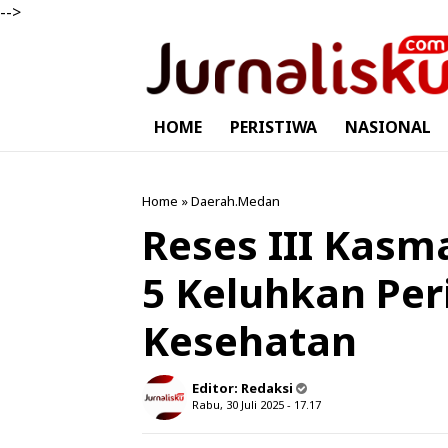
-->
HOME
PERISTIWA
NASIONAL
Home
»
Daerah.Medan
Reses III Kasm
5 Keluhkan Per
Kesehatan
Editor:
Redaksi
Rabu, 30 Juli 2025 - 17.17