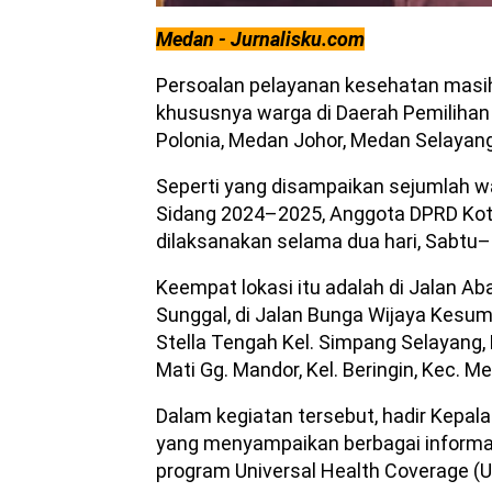
Medan - Jurnalisku.com
Persoalan pelayanan kesehatan masi
khususnya warga di Daerah Pemilihan
Polonia, Medan Johor, Medan Selaya
Seperti yang disampaikan sejumlah wa
Sidang 2024–2025, Anggota DPRD Kot
dilaksanakan selama dua hari, Sabtu
Keempat lokasi itu adalah di Jalan Ab
Sunggal, di Jalan Bunga Wijaya Kesuma
Stella Tengah Kel. Simpang Selayang,
Mati Gg. Mandor, Kel. Beringin, Kec. M
Dalam kegiatan tersebut, hadir Kepa
yang menyampaikan berbagai informa
program Universal Health Coverage (