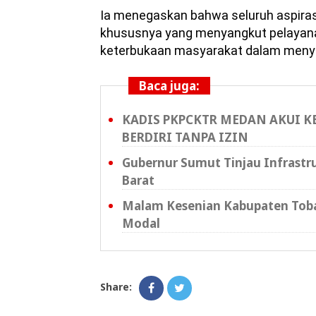
Ia menegaskan bahwa seluruh aspira
khususnya yang menyangkut pelayanan
keterbukaan masyarakat dalam meny
Baca juga:
KADIS PKPCKTR MEDAN AKUI 
BERDIRI TANPA IZIN
Gubernur Sumut Tinjau Infrastr
Barat
Malam Kesenian Kabupaten Toba
Modal
Share: