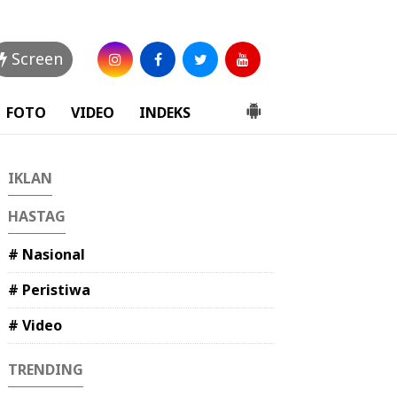
Screen
FOTO
VIDEO
INDEKS
IKLAN
HASTAG
# Nasional
# Peristiwa
# Video
TRENDING