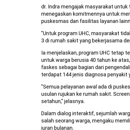
dr. Indra mengajak masyarakat untuk 
menegaskan komitmennya untuk membe
puskesmas dan fasilitas layanan lain
"Untuk program UHC, masyarakat tida
3 di rumah sakit yang bekerjasama de
Ia menjelaskan, program UHC tetap t
untuk warga berusia 40 tahun ke atas
faskes sebagai bagian dari pengendal
terdapat 144 jenis diagnosa penyakit 
"Semua pelayanan awal ada di puske
usulan rujukan ke rumah sakit. Screen
setahun," jelasnya.
Dalam dialog interaktif, sejumlah wa
salah seorang warga, mengaku memil
iuran bulanan.