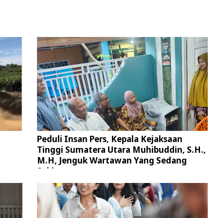
Peduli Insan Pers, Kepala Kejaksaan
Tinggi Sumatera Utara Muhibuddin, S.H.,
M.H, Jenguk Wartawan Yang Sedang
Sakit