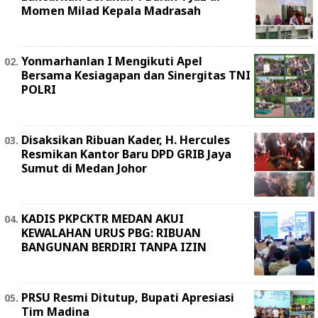
Momen Milad Kepala Madrasah
Yonmarhanlan I Mengikuti Apel
Bersama Kesiagapan dan Sinergitas TNI
POLRI
Disaksikan Ribuan Kader, H. Hercules
Resmikan Kantor Baru DPD GRIB Jaya
Sumut di Medan Johor
KADIS PKPCKTR MEDAN AKUI
KEWALAHAN URUS PBG: RIBUAN
BANGUNAN BERDIRI TANPA IZIN
PRSU Resmi Ditutup, Bupati Apresiasi
Tim Madina