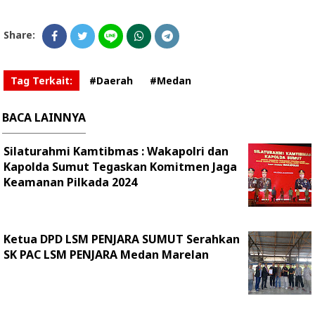
Share:
Tag Terkait:
#Daerah
#Medan
BACA LAINNYA
Silaturahmi Kamtibmas : Wakapolri dan
Kapolda Sumut Tegaskan Komitmen Jaga
Keamanan Pilkada 2024
Ketua DPD LSM PENJARA SUMUT Serahkan
SK PAC LSM PENJARA Medan Marelan