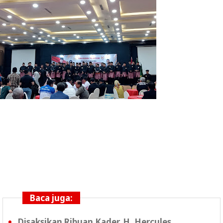
Baca juga:
Disaksikan Ribuan Kader, H. Hercules