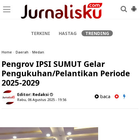
-->
TERKINI
HASTAG
TRENDING
Home
»
Daerah
»
Medan
Pengrov IPSI SUMUT Gelar
Pengukuhan/Pelantikan Periode
2025-2029
Editor:
Redaksi
baca
Rabu, 06 Agustus 2025 - 19.56