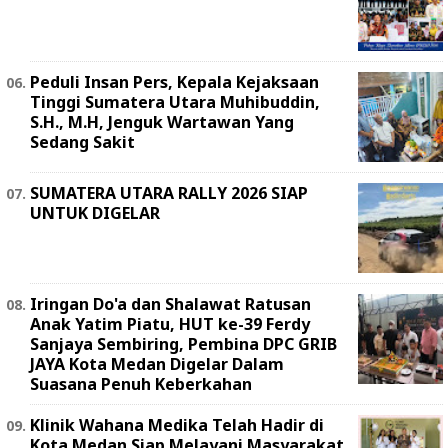
Peduli Insan Pers, Kepala Kejaksaan
Tinggi Sumatera Utara Muhibuddin,
S.H., M.H, Jenguk Wartawan Yang
Sedang Sakit
SUMATERA UTARA RALLY 2026 SIAP
UNTUK DIGELAR
Iringan Do'a dan Shalawat Ratusan
Anak Yatim Piatu, HUT ke-39 Ferdy
Sanjaya Sembiring, Pembina DPC GRIB
JAYA Kota Medan Digelar Dalam
Suasana Penuh Keberkahan
Klinik Wahana Medika Telah Hadir di
Kota Medan Siap Melayani Masyarakat