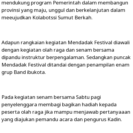
mendukung program Pemerintah dalam membangun
provinsi yang maju, unggul dan berkelanjutan dalam
meeujudkan Kolabotssi Sumut Berkah.
Adapun rangkaian kegiatan Mendadak Festival diawali
dengan kegiatan olah raga dan senam bersama
dipandu instruktur berpengalaman. Sedangkan puncak
Mendadak Festival ditandai dengan penampilan enam
grup Band ibukota.
Pada kegiatan senam bersama Sabtu pagi
penyelenggara membagi bagikan hadiah kepada
peserta olah raga jika mampu menjawab pertanyaaan
yang diajukan pemandu acara dan pengurus Kadin.