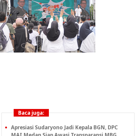
Baca juga:
Apresiasi Sudaryono Jadi Kepala BGN, DPC
MAI Medan Siap Awasi Transparansi MBG