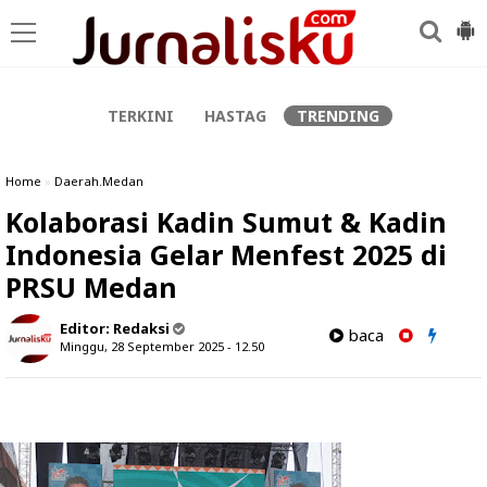
-->
TERKINI
HASTAG
TRENDING
Home
»
Daerah.Medan
Kolaborasi Kadin Sumut & Kadin
Indonesia Gelar Menfest 2025 di
PRSU Medan
Editor:
Redaksi
baca
Minggu, 28 September 2025 - 12.50