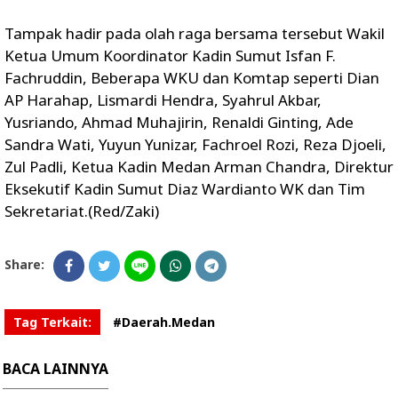
Tampak hadir pada olah raga bersama tersebut Wakil
Ketua Umum Koordinator Kadin Sumut Isfan F.
Fachruddin, Beberapa WKU dan Komtap seperti Dian
AP Harahap, Lismardi Hendra, Syahrul Akbar,
Yusriando, Ahmad Muhajirin, Renaldi Ginting, Ade
Sandra Wati, Yuyun Yunizar, Fachroel Rozi, Reza Djoeli,
Zul Padli, Ketua Kadin Medan Arman Chandra, Direktur
Eksekutif Kadin Sumut Diaz Wardianto WK dan Tim
Sekretariat.(Red/Zaki)
Share:
Tag Terkait:
#Daerah.Medan
BACA LAINNYA