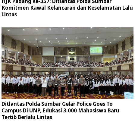
HJK Padang ke-357: Ditlantas Polda Sumbar
Komitmen Kawal Kelancaran dan Keselamatan Lalu
Lintas
Ditlantas Polda Sumbar Gelar Police Goes To
Campus Di UNP, Edukasi 3.000 Mahasiswa Baru
Tertib Berlalu Lintas