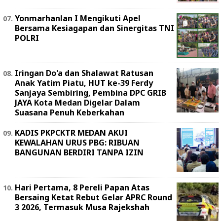
Yonmarhanlan I Mengikuti Apel
Bersama Kesiagapan dan Sinergitas TNI
POLRI
Iringan Do'a dan Shalawat Ratusan
Anak Yatim Piatu, HUT ke-39 Ferdy
Sanjaya Sembiring, Pembina DPC GRIB
JAYA Kota Medan Digelar Dalam
Suasana Penuh Keberkahan
KADIS PKPCKTR MEDAN AKUI
KEWALAHAN URUS PBG: RIBUAN
BANGUNAN BERDIRI TANPA IZIN
Hari Pertama, 8 Pereli Papan Atas
Bersaing Ketat Rebut Gelar APRC Round
3 2026, Termasuk Musa Rajekshah