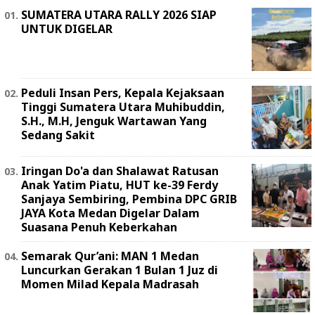
SUMATERA UTARA RALLY 2026 SIAP
UNTUK DIGELAR
Peduli Insan Pers, Kepala Kejaksaan
Tinggi Sumatera Utara Muhibuddin,
S.H., M.H, Jenguk Wartawan Yang
Sedang Sakit
Iringan Do'a dan Shalawat Ratusan
Anak Yatim Piatu, HUT ke-39 Ferdy
Sanjaya Sembiring, Pembina DPC GRIB
JAYA Kota Medan Digelar Dalam
Suasana Penuh Keberkahan
Semarak Qur’ani: MAN 1 Medan
Luncurkan Gerakan 1 Bulan 1 Juz di
Momen Milad Kepala Madrasah