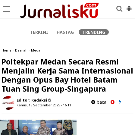
-->
TERKINI
HASTAG
TRENDING
Home
»
Daerah
»
Medan
Poltekpar Medan Secara Resmi
Menjalin Kerja Sama Internasional
Dengan Opus Bay Hotel Batam
Tuan Sing Group-Singapura
Editor:
Redaksi
baca
Kamis, 18 September 2025 - 16.11