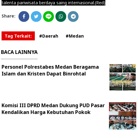
talenta pariwisata berdaya saing internasional.(Red)
Share:
Tag Terkait:
#Daerah
#Medan
BACA LAINNYA
Personel Polrestabes Medan Beragama
Islam dan Kristen Dapat Binrohtal
Komisi III DPRD Medan Dukung PUD Pasar
Kendalikan Harga Kebutuhan Pokok