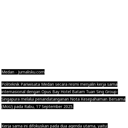
Medan - Jurnalisku.com
Politeknik Pariwisata Medan secara resmi menjalin kerja sama
internasional dengan Opus Bay Hotel Batam Tuan Sing Group-
Singapura melalui penandatanganan Nota Kesepahaman Bersama
(MoU) pada Rabu, 17 September 2025.
Kerja sama ini difokuskan pada dua agenda utama, yaitu: