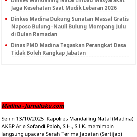
Dinkes Mandailing Natal Imbau Masyarakat
Jaga Kesehatan Saat Mudik Lebaran 2026
Dinkes Madina Dukung Sunatan Massal Gratis
Naposo Bulung–Nauli Bulung Mompang Julu
di Bulan Ramadan
Dinas PMD Madina Tegaskan Perangkat Desa
Tidak Boleh Rangkap Jabatan
Madina - Jurnalisku.com
Senin 13/10/2025 Kapolres Mandailing Natal (Madina)
AKBP Arie Sofandi Paloh, S.H., S.I.K. memimpin
langsung upacara Serah Terima Jabatan (Sertijab)