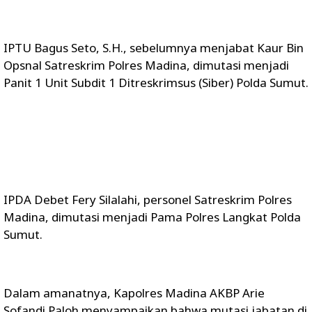
IPTU Bagus Seto, S.H., sebelumnya menjabat Kaur Bin
Opsnal Satreskrim Polres Madina, dimutasi menjadi
Panit 1 Unit Subdit 1 Ditreskrimsus (Siber) Polda Sumut.
IPDA Debet Fery Silalahi, personel Satreskrim Polres
Madina, dimutasi menjadi Pama Polres Langkat Polda
Sumut.
Dalam amanatnya, Kapolres Madina AKBP Arie
Sofandi Paloh menyampaikan bahwa mutasi jabatan di