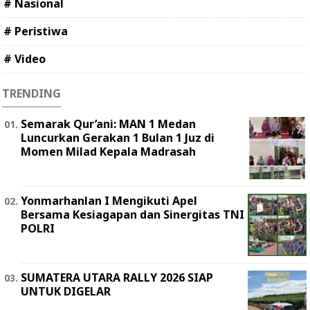
# Nasional
# Peristiwa
# Video
TRENDING
Semarak Qur’ani: MAN 1 Medan
Luncurkan Gerakan 1 Bulan 1 Juz di
Momen Milad Kepala Madrasah
Yonmarhanlan I Mengikuti Apel
Bersama Kesiagapan dan Sinergitas TNI
POLRI
SUMATERA UTARA RALLY 2026 SIAP
UNTUK DIGELAR