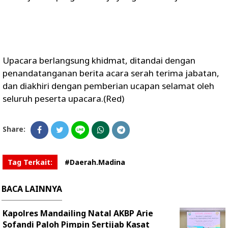
Upacara berlangsung khidmat, ditandai dengan
penandatanganan berita acara serah terima jabatan,
dan diakhiri dengan pemberian ucapan selamat oleh
seluruh peserta upacara.(Red)
Share:
Tag Terkait:
#Daerah.Madina
BACA LAINNYA
Kapolres Mandailing Natal AKBP Arie
Sofandi Paloh Pimpin Sertijab Kasat