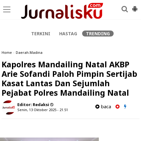
-->
TERKINI
HASTAG
TRENDING
Home
»
Daerah.Madina
Kapolres Mandailing Natal AKBP
Arie Sofandi Paloh Pimpin Sertijab
Kasat Lantas Dan Sejumlah
Pejabat Polres Mandailing Natal
Editor:
Redaksi
baca
Senin, 13 Oktober 2025 - 21.51