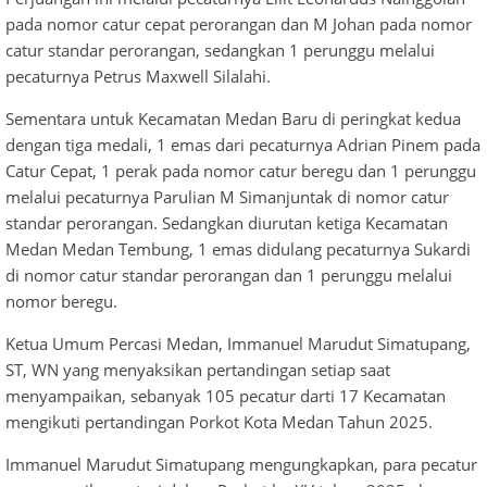
pada nomor catur cepat perorangan dan M Johan pada nomor
catur standar perorangan, sedangkan 1 perunggu melalui
pecaturnya Petrus Maxwell Silalahi.
Sementara untuk Kecamatan Medan Baru di peringkat kedua
dengan tiga medali, 1 emas dari pecaturnya Adrian Pinem pada
Catur Cepat, 1 perak pada nomor catur beregu dan 1 perunggu
melalui pecaturnya Parulian M Simanjuntak di nomor catur
standar perorangan. Sedangkan diurutan ketiga Kecamatan
Medan Medan Tembung, 1 emas didulang pecaturnya Sukardi
di nomor catur standar perorangan dan 1 perunggu melalui
nomor beregu.
Ketua Umum Percasi Medan, Immanuel Marudut Simatupang,
ST, WN yang menyaksikan pertandingan setiap saat
menyampaikan, sebanyak 105 pecatur darti 17 Kecamatan
mengikuti pertandingan Porkot Kota Medan Tahun 2025.
Immanuel Marudut Simatupang mengungkapkan, para pecatur