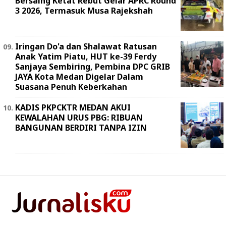
Bersaing Ketat Rebut Gelar APRC Round
3 2026, Termasuk Musa Rajekshah
Iringan Do'a dan Shalawat Ratusan
Anak Yatim Piatu, HUT ke-39 Ferdy
Sanjaya Sembiring, Pembina DPC GRIB
JAYA Kota Medan Digelar Dalam
Suasana Penuh Keberkahan
KADIS PKPCKTR MEDAN AKUI
KEWALAHAN URUS PBG: RIBUAN
BANGUNAN BERDIRI TANPA IZIN