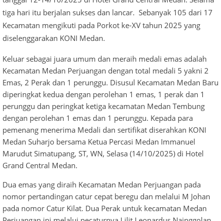
tiga hari itu berjalan sukses dan lancar. Sebanyak 105 dari 17
Kecamatan mengikuti pada Porkot ke-XV tahun 2025 yang
diselenggarakan KONI Medan.
Keluar sebagai juara umum dan meraih medali emas adalah
Kecamatan Medan Perjuangan dengan total medali 5 yakni 2
Emas, 2 Perak dan 1 perunggu. Disusul Kecamatan Medan Baru
diperingkat kedua dengan perolehan 1 emas, 1 perak dan 1
perunggu dan peringkat ketiga kecamatan Medan Tembung
dengan perolehan 1 emas dan 1 perunggu. Kepada para
pemenang menerima Medali dan sertifikat diserahkan KONI
Medan Suharjo bersama Ketua Percasi Medan Immanuel
Marudut Simatupang, ST, WN, Selasa (14/10/2025) di Hotel
Grand Central Medan.
Dua emas yang diraih Kecamatan Medan Perjuangan pada
nomor pertandingan catur cepat beregu dan melalui M Johan
pada nomor Catur Kilat. Dua Perak untuk kecamatan Medan
Perjuangan ini melalui pecaturnya Lilit Leonardus Nainggolan