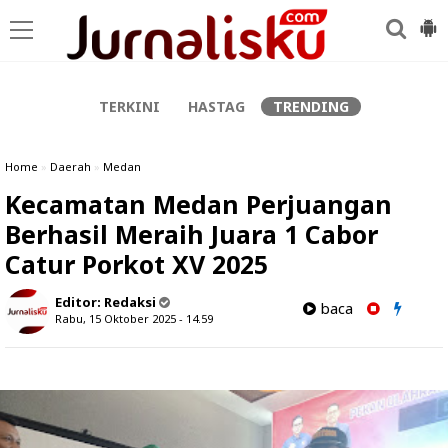
-->
TERKINI
HASTAG
TRENDING
Home
»
Daerah
»
Medan
Kecamatan Medan Perjuangan
Berhasil Meraih Juara 1 Cabor
Catur Porkot XV 2025
Editor:
Redaksi
baca
Rabu, 15 Oktober 2025 - 14.59