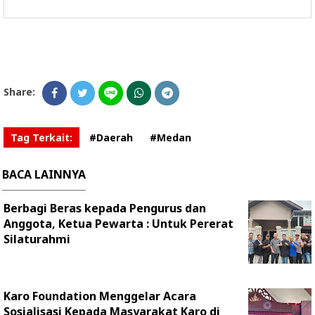
Share:
Tag Terkait:
#Daerah
#Medan
BACA LAINNYA
Berbagi Beras kepada Pengurus dan
Anggota, Ketua Pewarta : Untuk Pererat
Silaturahmi
Karo Foundation Menggelar Acara
Sosialisasi Kepada Masyarakat Karo di