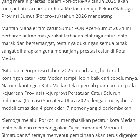
yang meraih prestasi dalam Porkot ke-XV tahun 2025 akan
menjadi utusan pecatur Kota Medan menuju Pekan Olahraga
Provinsi Sumut (Porprovsu) tahun 2026 mendatang.
Mantan Manajer tim catur Sumut PON Aceh-Sumut 2024 ini
berharap animo masyarakat terhadap olahraga catur lebih
marak dan bersemangat, tentunya dukungan semua pihak
sangat diharapkan guna menunjang prestasi catur di Kota
Medan.
“Kita pada Porprovsu tahun 2026 mendatang bertekad
kontingen catur Kota Medan tampil lebih baik dari sebelumnya.
Namun kontingen Kota Medan telah pernah juara umum pada
Kejuaraan Provinsi (Kejurprov) Persatuan Catur Seluruh
Indonesia (Percasi) Sumatera Utara 2025 dengan menyabet 2
medali emas dan 4 perak dari 7 nomor yang diperlombakan.
“Semoga melalui Porkot ini menghasilkan pecatur kota Medan
lebih baik dan membanggakan,”ujar Immanuel Marudut
Simatupang.” seraya menyebut pembinaan akan terus digenjot.