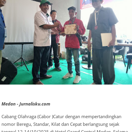
Medan - Jurnalisku.com
Cabang Olahraga (Cabor )Catur dengan mempertandingkan
nomor Beregu, Standar, Kilat dan Cepat berlangsung sejak
tanggal 12-14/10/2025 di Hotel Grand Central Medan. Selama