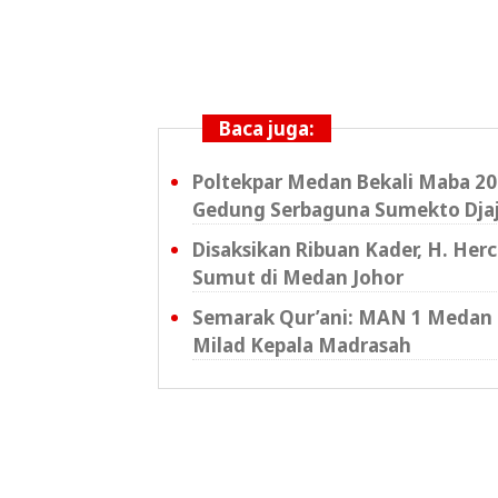
Baca juga:
Poltekpar Medan Bekali Maba 202
Gedung Serbaguna Sumekto Dja
Disaksikan Ribuan Kader, H. Her
Sumut di Medan Johor
Semarak Qur’ani: MAN 1 Medan 
Milad Kepala Madrasah