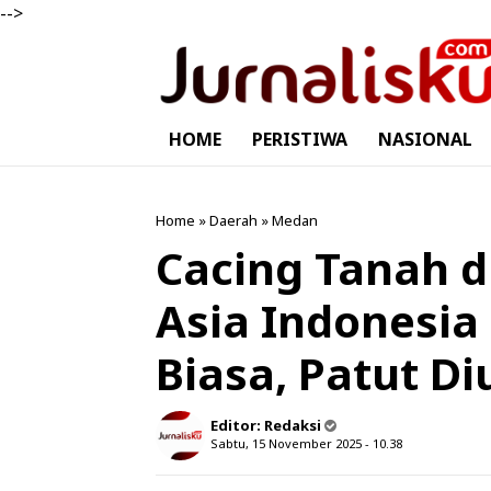
-->
HOME
PERISTIWA
NASIONAL
Home
»
Daerah
»
Medan
Cacing Tanah 
Asia Indonesi
Biasa, Patut Di
Editor:
Redaksi
Sabtu, 15 November 2025 - 10.38