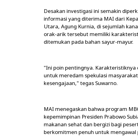
​Desakan investigasi ini semakin dipe
informasi yang diterima MAI dari Kepa
Utara, Agung Kurnia, di sejumlah kana
orak-arik tersebut memiliki karakteris
ditemukan pada bahan sayur-mayur.
​"Ini poin pentingnya. Karakteristikny
untuk meredam spekulasi masyaraka
kesengajaan," tegas Suwarno.
​MAI menegaskan bahwa program MBG a
kepemimpinan Presiden Prabowo Subi
makanan sehat dan bergizi bagi pesert
berkomitmen penuh untuk mengawal p