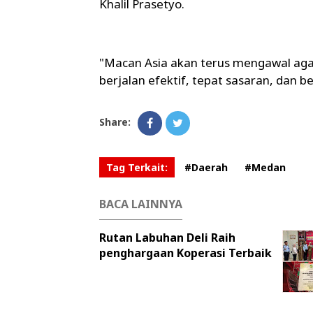
Khalil Prasetyo.
"Macan Asia akan terus mengawal aga
berjalan efektif, tepat sasaran, dan
Share:
Tag Terkait:
#Daerah
#Medan
BACA LAINNYA
Rutan Labuhan Deli Raih
penghargaan Koperasi Terbaik