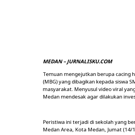
MEDAN – JURNALISKU.COM
Temuan mengejutkan berupa cacing hid
(MBG) yang dibagikan kepada siswa S
masyarakat. Menyusul video viral yang
Medan mendesak agar dilakukan inves
Peristiwa ini terjadi di sekolah yang b
Medan Area, Kota Medan, Jumat (14/11/