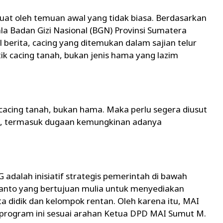
rkuat oleh temuan awal yang tidak biasa. Berdasarkan
la Badan Gizi Nasional (BGN) Provinsi Sumatera
l berita, cacing yang ditemukan dalam sajian telur
tik cacing tanah, bukan jenis hama yang lazim
a cacing tanah, bukan hama. Maka perlu segera diusut
t, termasuk dugaan kemungkinan adanya
dalah inisiatif strategis pemerintah di bawah
anto yang bertujuan mulia untuk menyediakan
a didik dan kelompok rentan. Oleh karena itu, MAI
rogram ini sesuai arahan Ketua DPD MAI Sumut M.