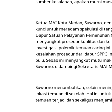
sumber kesalahan, apakah murni masal
​Ketua MAI Kota Medan, Suwarno, den
kunci untuk meredam spekulasi di teng
Dapur Satuan Pelayanan Pemenuhan Giz
menyangkut prosedur kualitas dan keh
investigasi, polemik temuan cacing ini 
kesalahan prosedur dari dapur SPPG, 
bulu. Sebab ini menyangkut mutu mak
Suwarno, didampingi Sekretaris MAI M
​Suwarno menambahkan, selain meninja
lokasi temuan di sekolah. Hal ini unt
temuan terjadi dan sekaligus menjami