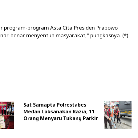
r program-program Asta Cita Presiden Prabowo
 benar-benar menyentuh masyarakat," pungkasnya. (*)
Sat Samapta Polrestabes
Medan Laksanakan Razia, 11
Orang Menyaru Tukang Parkir