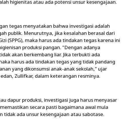
ah higienitas atau ada potensi unsur kesengajaan.
gan tegas menyatakan bahwa investigasi adalah
ah publik. Menurutnya, jika kesalahan berasal dari
i (SPPG), maka harus ada tindakan tegas karena ini
igienisan produksi pangan. ​"Dengan adanya
tidak akan berkembang liar. Jika terbukti ada
maka harus ada tindakan tegas yang tidak pandang
anan yang dikonsumsi anak-anak sekolah," ujar
edan, Zullifkar, dalam keterangan resminya.
u dapur produksi, investigasi juga harus menyasar
uk memastikan secara pasti bagaimana awal mula
n tidak ada unsur kesengajaan atau sabotase.