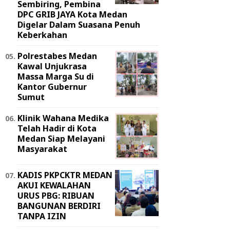
Sembiring, Pembina
DPC GRIB JAYA Kota Medan
Digelar Dalam Suasana Penuh
Keberkahan
Polrestabes Medan
Kawal Unjukrasa
Massa Marga Su di
Kantor Gubernur
Sumut
Klinik Wahana Medika
Telah Hadir di Kota
Medan Siap Melayani
Masyarakat
KADIS PKPCKTR MEDAN
AKUI KEWALAHAN
URUS PBG: RIBUAN
BANGUNAN BERDIRI
TANPA IZIN