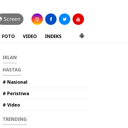
Screen
FOTO
VIDEO
INDEKS
IKLAN
HASTAG
# Nasional
# Peristiwa
# Video
TRENDING