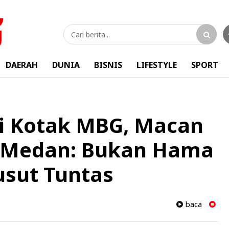
DAERAH
DUNIA
BISNIS
LIFESTYLE
SPORT
di Kotak MBG, Macan
a Medan: Bukan Hama
usut Tuntas
baca