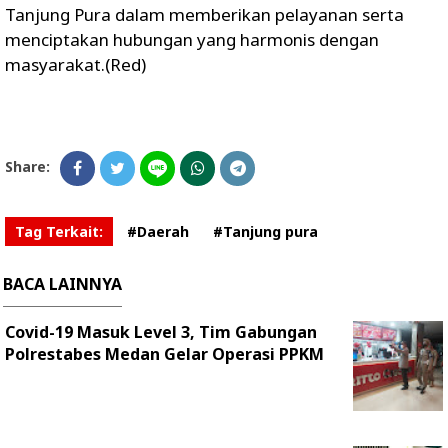
Tanjung Pura dalam memberikan pelayanan serta
menciptakan hubungan yang harmonis dengan
masyarakat.(Red)
Share:
Tag Terkait:
#Daerah
#Tanjung pura
BACA LAINNYA
Covid-19 Masuk Level 3, Tim Gabungan
Polrestabes Medan Gelar Operasi PPKM