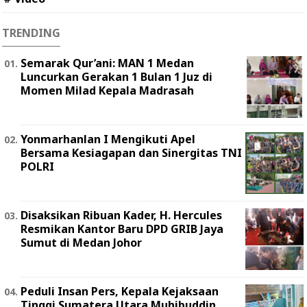
TRENDING
Semarak Qur’ani: MAN 1 Medan
Luncurkan Gerakan 1 Bulan 1 Juz di
Momen Milad Kepala Madrasah
Yonmarhanlan I Mengikuti Apel
Bersama Kesiagapan dan Sinergitas TNI
POLRI
Disaksikan Ribuan Kader, H. Hercules
Resmikan Kantor Baru DPD GRIB Jaya
Sumut di Medan Johor
Peduli Insan Pers, Kepala Kejaksaan
Tinggi Sumatera Utara Muhibuddin,