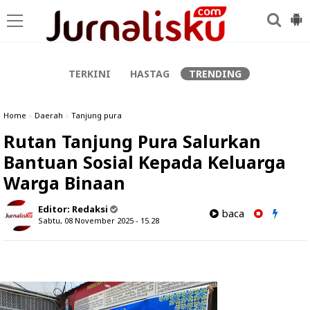
-->
TERKINI
HASTAG
TRENDING
Home
»
Daerah
»
Tanjung pura
Rutan Tanjung Pura Salurkan
Bantuan Sosial Kepada Keluarga
Warga Binaan
Editor:
Redaksi
baca
Sabtu, 08 November 2025 - 15.28