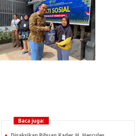
Baca juga:
Disaksikan Ribuan Kader, H. Hercules