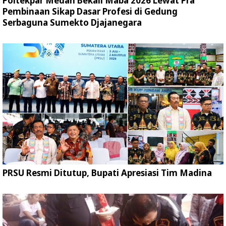
Poltekpar Medan Bekali Maba 2026 Lewat Pra
Pembinaan Sikap Dasar Profesi di Gedung
Serbaguna Sumekto Djajanegara
PRSU Resmi Ditutup, Bupati Apresiasi Tim Madina