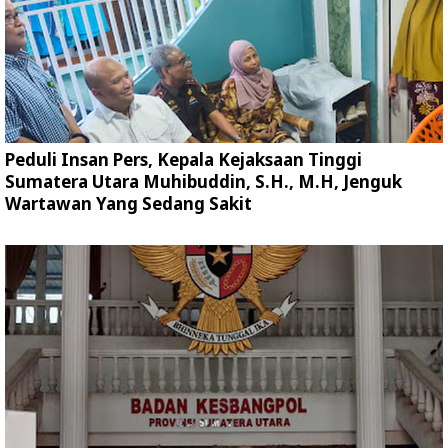
Peduli Insan Pers, Kepala Kejaksaan Tinggi
Sumatera Utara Muhibuddin, S.H., M.H, Jenguk
Wartawan Yang Sedang Sakit