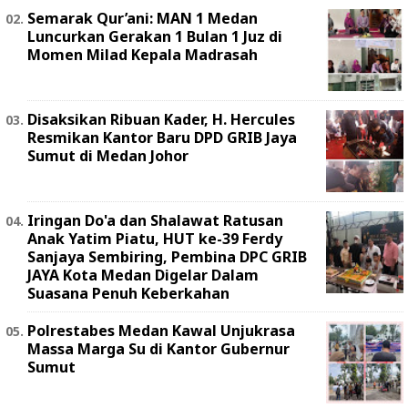
Semarak Qur’ani: MAN 1 Medan
Luncurkan Gerakan 1 Bulan 1 Juz di
Momen Milad Kepala Madrasah
Disaksikan Ribuan Kader, H. Hercules
Resmikan Kantor Baru DPD GRIB Jaya
Sumut di Medan Johor
Iringan Do'a dan Shalawat Ratusan
Anak Yatim Piatu, HUT ke-39 Ferdy
Sanjaya Sembiring, Pembina DPC GRIB
JAYA Kota Medan Digelar Dalam
Suasana Penuh Keberkahan
Polrestabes Medan Kawal Unjukrasa
Massa Marga Su di Kantor Gubernur
Sumut