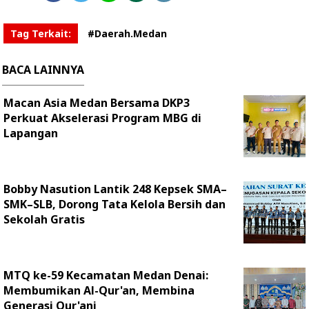
Tag Terkait:
#Daerah.Medan
BACA LAINNYA
Macan Asia Medan Bersama DKP3
Perkuat Akselerasi Program MBG di
Lapangan
Bobby Nasution Lantik 248 Kepsek SMA–
SMK–SLB, Dorong Tata Kelola Bersih dan
Sekolah Gratis
MTQ ke-59 Kecamatan Medan Denai:
Membumikan Al-Qur'an, Membina
Generasi Qur'ani