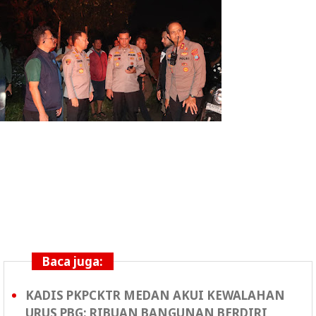
Baca juga:
KADIS PKPCKTR MEDAN AKUI KEWALAHAN
URUS PBG: RIBUAN BANGUNAN BERDIRI