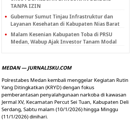
TANPA IZIN
Gubernur Sumut Tinjau Infrastruktur dan
Layanan Kesehatan di Kabupaten Nias Barat
Malam Kesenian Kabupaten Toba di PRSU
Medan, Wabup Ajak Investor Tanam Modal
MEDAN — JURNALISKU.COM
Polrestabes Medan kembali menggelar Kegiatan Rutin
Yang Ditingkatkan (KRYD) dengan fokus
pemberantasan penyalahgunaan narkoba di kawasan
Jermal XV, Kecamatan Percut Sei Tuan, Kabupaten Deli
Serdang, Sabtu malam (10/1/2026) hingga Minggu
(11/1/2026) dinihari.