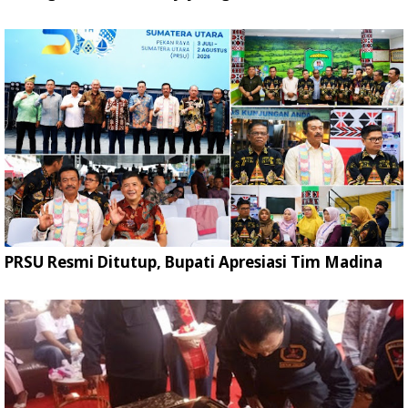
PRSU Resmi Ditutup, Bupati Apresiasi Tim Madina