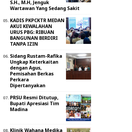
S.H., M.H, Jenguk
Wartawan Yang Sedang Sakit
KADIS PKPCKTR MEDAN
AKUI KEWALAHAN
URUS PBG: RIBUAN
BANGUNAN BERDIRI
TANPA IZIN
Sidang Rustam-Rafika
Ungkap Keterkaitan
dengan Agus,
Pemisahan Berkas
Perkara
Dipertanyakan
PRSU Resmi Ditutup,
Bupati Apresiasi Tim
Madina
Klinik Wahana Medika