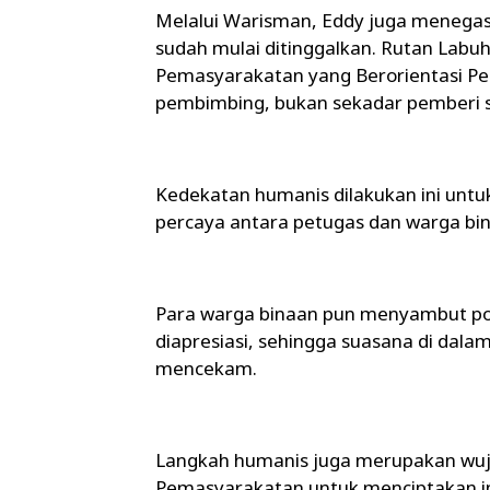
Melalui Warisman, Eddy juga meneg
sudah mulai ditinggalkan. Rutan Labuh
Pemasyarakatan yang Berorientasi Pem
pembimbing, bukan sekadar pemberi s
Kedekatan humanis dilakukan ini untuk
percaya antara petugas dan warga bi
Para warga binaan pun menyambut posi
diapresiasi, sehingga suasana di dala
mencekam.
Langkah humanis juga merupakan wuju
Pemasyarakatan untuk menciptakan inst