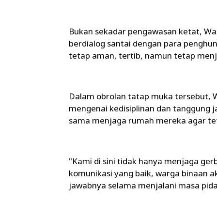
Bukan sekadar pengawasan ketat, War
berdialog santai dengan para penghun
tetap aman, tertib, namun tetap menju
Dalam obrolan tatap muka tersebut, 
mengenai kedisiplinan dan tanggung 
sama menjaga rumah mereka agar tet
"Kami di sini tidak hanya menjaga ge
komunikasi yang baik, warga binaan 
jawabnya selama menjalani masa pida