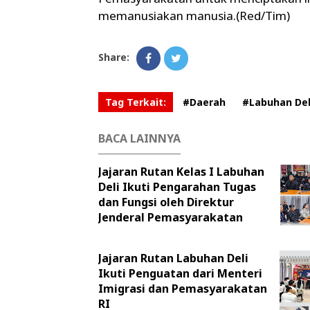
memanusiakan manusia.(Red/Tim)
Share:
Tag Terkait:
#Daerah
#Labuhan Del
BACA LAINNYA
Jajaran Rutan Kelas I Labuhan
Deli Ikuti Pengarahan Tugas
dan Fungsi oleh Direktur
Jenderal Pemasyarakatan
Jajaran Rutan Labuhan Deli
Ikuti Penguatan dari Menteri
Imigrasi dan Pemasyarakatan
RI