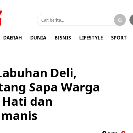
DAERAH
DUNIA
BISNIS
LIFESTYLE
SPORT
Labuhan Deli,
tang Sapa Warga
 Hati dan
umanis
baca