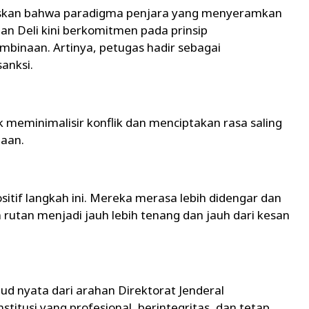
askan bahwa paradigma penjara yang menyeramkan
an Deli kini berkomitmen pada prinsip
binaan. Artinya, petugas hadir sebagai
anksi.
 meminimalisir konflik dan menciptakan rasa saling
naan.
tif langkah ini. Mereka merasa lebih didengar dan
m rutan menjadi jauh lebih tenang dan jauh dari kesan
d nyata dari arahan Direktorat Jenderal
itusi yang profesional, berintegritas, dan tetap