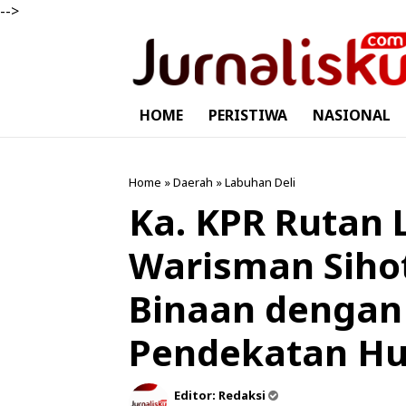
-->
HOME
PERISTIWA
NASIONAL
Home
»
Daerah
»
Labuhan Deli
Ka. KPR Rutan 
Warisman Siho
Binaan dengan
Pendekatan H
Editor:
Redaksi