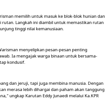
isman memilih untuk masuk ke blok-blok hunian dan
i rutan. Langkah ini diambil untuk memastikan rutan
njung tinggi nilai kemanusiaan.
Warisman menyelipkan pesan-pesan penting
jawab. Ia mengajak warga binaan untuk bersama-
ap kondusif.
rbang dan jeruji, tapi juga membina manusia. Dengan
akan merasa lebih dihargai dan paham akan tanggung
na," ungkap Karutan Eddy Junaedi melalui Ka.KPR