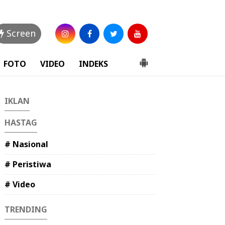
Screen
FOTO
VIDEO
INDEKS
IKLAN
HASTAG
# Nasional
# Peristiwa
# Video
TRENDING