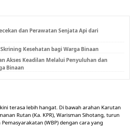
ecekan dan Perawatan Senjata Api dari
r Skrining Kesehatan bagi Warga Binaan
kan Akses Keadilan Melalui Penyuluhan dan
ga Binaan
 kini terasa lebih hangat. Di bawah arahan Karutan
manan Rutan (Ka. KPR), Warisman Sihotang, turun
 Pemasyarakatan (WBP) dengan cara yang