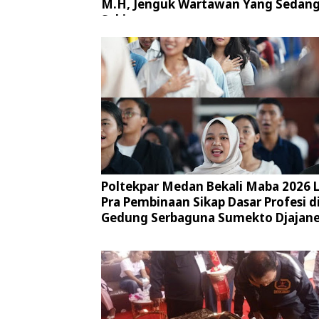
M.H, Jenguk Wartawan Yang Sedan
Sakit
Poltekpar Medan Bekali Maba 2026 
Pra Pembinaan Sikap Dasar Profesi d
Gedung Serbaguna Sumekto Djajan