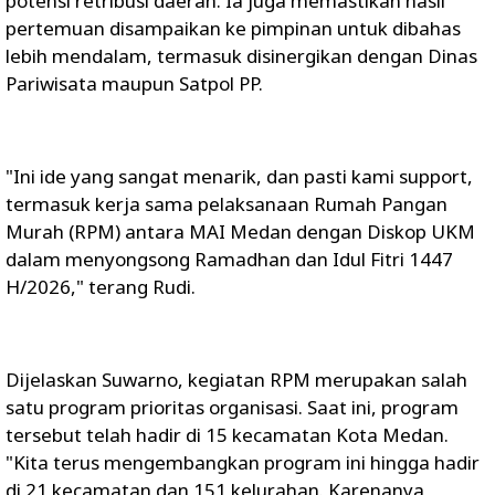
potensi retribusi daerah. Ia juga memastikan hasil
pertemuan disampaikan ke pimpinan untuk dibahas
lebih mendalam, termasuk disinergikan dengan Dinas
Pariwisata maupun Satpol PP.
"Ini ide yang sangat menarik, dan pasti kami support,
termasuk kerja sama pelaksanaan Rumah Pangan
Murah (RPM) antara MAI Medan dengan Diskop UKM
dalam menyongsong Ramadhan dan Idul Fitri 1447
H/2026," terang Rudi.
Dijelaskan Suwarno, kegiatan RPM merupakan salah
satu program prioritas organisasi. Saat ini, program
tersebut telah hadir di 15 kecamatan Kota Medan.
"Kita terus mengembangkan program ini hingga hadir
di 21 kecamatan dan 151 kelurahan. Karenanya,