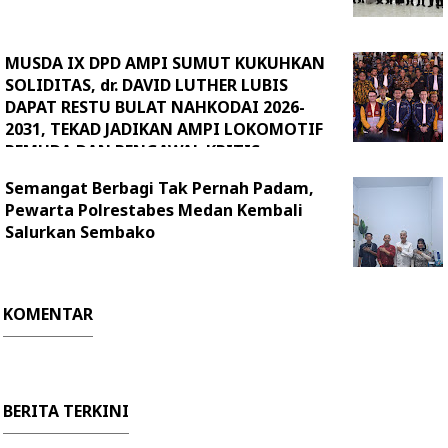
MUSDA IX DPD AMPI SUMUT KUKUHKAN
SOLIDITAS, dr. DAVID LUTHER LUBIS
DAPAT RESTU BULAT NAHKODAI 2026-
2031, TEKAD JADIKAN AMPI LOKOMOTIF
PEMUDA DAN PENGAWAL KRITIS
KEBIJAKAN DAERA
Semangat Berbagi Tak Pernah Padam,
Pewarta Polrestabes Medan Kembali
Salurkan Sembako
KOMENTAR
BERITA TERKINI