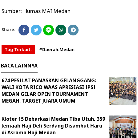
Sumber: Humas MAI Medan
Share:
Tag Terkait:
#Daerah.Medan
BACA LAINNYA
674 PESILAT PANASKAN GELANGGANG:
WALI KOTA RICO WAAS APRESIASI IPSI
MEDAN GELAR OPEN TOURNAMENT
MEGAH, TARGET JUARA UMUM
PORPROVSU 2026 HARUS DIWUJUDKAN
Kloter 15 Debarkasi Medan Tiba Utuh, 359
Jemaah Haji Deli Serdang Disambut Haru
di Asrama Haji Medan