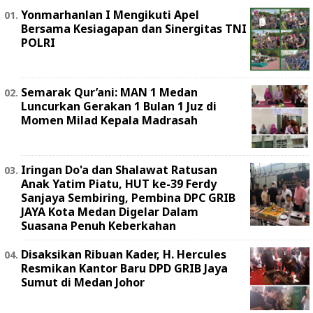
Yonmarhanlan I Mengikuti Apel
Bersama Kesiagapan dan Sinergitas TNI
POLRI
Semarak Qur’ani: MAN 1 Medan
Luncurkan Gerakan 1 Bulan 1 Juz di
Momen Milad Kepala Madrasah
Iringan Do'a dan Shalawat Ratusan
Anak Yatim Piatu, HUT ke-39 Ferdy
Sanjaya Sembiring, Pembina DPC GRIB
JAYA Kota Medan Digelar Dalam
Suasana Penuh Keberkahan
Disaksikan Ribuan Kader, H. Hercules
Resmikan Kantor Baru DPD GRIB Jaya
Sumut di Medan Johor