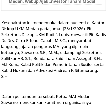
Medan, Wabup Ajak Investor Tanam Modal
Kesepakatan ini mengemuka dalam audiensi di Kantor
Diskop UKM Medan pada Jumat (23/1/2026). Plt
Sekretaris Diskop UKM Rudi F. Lubis, mewakili Plt. Kadis
Dr. Drs. Citra Effendi Capah, M.S.C., menyambut
langsung jajaran pengurus MAI yang dipimpin
ketuanya, Suwarno, S.E., M.M., didampingi Sekretaris
Zullifkar AB, S.T., Bendahara Said Ilham Assegaf, S.H.,
M.I.Kom., Kabid Politik dan Pemerintahan Susilo, serta
Kabid Hukum dan Advokasi Andrean F. Situmorang,
S.H.
Dalam pertemuan tersebut, Ketua MAI Medan
Suwarno menekankan komitmen organisasinya