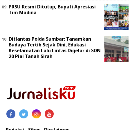
PRSU Resmi Ditutup, Bupati Apresiasi
Tim Madina
Ditlantas Polda Sumbar: Tanamkan
Budaya Tertib Sejak Dini, Edukasi
Keselamatan Lalu Lintas Digelar di SDN
20 Piai Tanah Sirah
Redaksi
Siber
Disclaimer