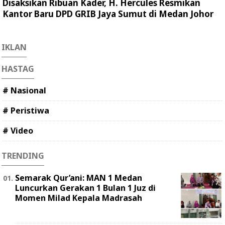
Disaksikan Ribuan Kader, H. Hercules Resmikan
Kantor Baru DPD GRIB Jaya Sumut di Medan Johor
IKLAN
HASTAG
# Nasional
# Peristiwa
# Video
TRENDING
Semarak Qur’ani: MAN 1 Medan
Luncurkan Gerakan 1 Bulan 1 Juz di
Momen Milad Kepala Madrasah