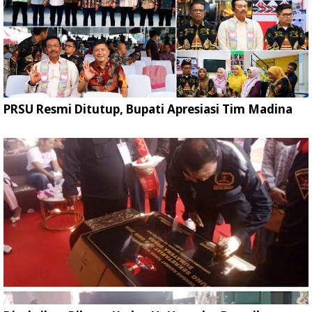
PRSU Resmi Ditutup, Bupati Apresiasi Tim Madina