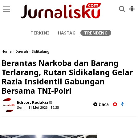
-->
TERKINI
HASTAG
TRENDING
Home
»
Daerah
»
Sidikalang
Berantas Narkoba dan Barang
Terlarang, Rutan Sidikalang Gelar
Razia Insidentil Gabungan
Bersama TNI-Polri
Editor:
Redaksi
baca
Senin, 11 Mei 2026 - 12.25