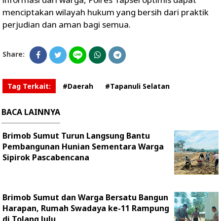
menciptakan wilayah hukum yang bersih dari praktik
perjudian dan aman bagi semua.
Share:
Tag Terkait:
#Daerah
#Tapanuli Selatan
BACA LAINNYA
Brimob Sumut Turun Langsung Bantu
Pembangunan Hunian Sementara Warga
Sipirok Pascabencana
Brimob Sumut dan Warga Bersatu Bangun
Harapan, Rumah Swadaya ke-11 Rampung
di Tolang Julu