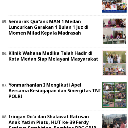
Semarak Qur’ani: MAN 1 Medan
Luncurkan Gerakan 1 Bulan 1 Juz di
Momen Milad Kepala Madrasah
Klinik Wahana Medika Telah Hadir di
Kota Medan Siap Melayani Masyarakat
Yonmarhanlan I Mengikuti Apel
Bersama Kesiagapan dan Sinergitas TNI
POLRI
Iringan Do'a dan Shalawat Ratusan
Anak Yatim Piatu, HUT ke-39 Ferdy