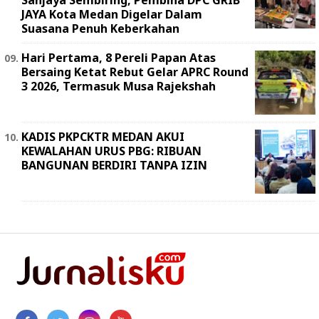
Sanjaya Sembiring, Pembina DPC GRIB
JAYA Kota Medan Digelar Dalam
Suasana Penuh Keberkahan
Hari Pertama, 8 Pereli Papan Atas
Bersaing Ketat Rebut Gelar APRC Round
3 2026, Termasuk Musa Rajekshah
KADIS PKPCKTR MEDAN AKUI
KEWALAHAN URUS PBG: RIBUAN
BANGUNAN BERDIRI TANPA IZIN