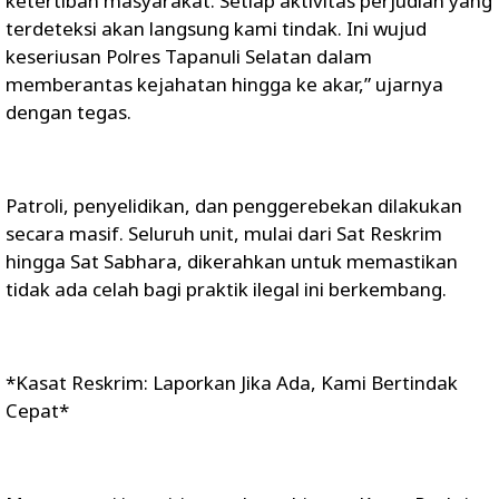
ketertiban masyarakat. Setiap aktivitas perjudian yang
terdeteksi akan langsung kami tindak. Ini wujud
keseriusan Polres Tapanuli Selatan dalam
memberantas kejahatan hingga ke akar,” ujarnya
dengan tegas.
Patroli, penyelidikan, dan penggerebekan dilakukan
secara masif. Seluruh unit, mulai dari Sat Reskrim
hingga Sat Sabhara, dikerahkan untuk memastikan
tidak ada celah bagi praktik ilegal ini berkembang.
*Kasat Reskrim: Laporkan Jika Ada, Kami Bertindak
Cepat*