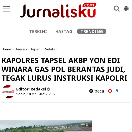
-->
TERKINI
HASTAG
TRENDING
Home
»
Daerah
»
Tapanuli Selatan
KAPOLRES TAPSEL AKBP YON EDI
WINARA GAS POL BERANTAS JUDI,
TEGAK LURUS INSTRUKSI KAPOLRI
Editor:
Redaksi
baca
Senin, 18 Mei 2026 - 21.50