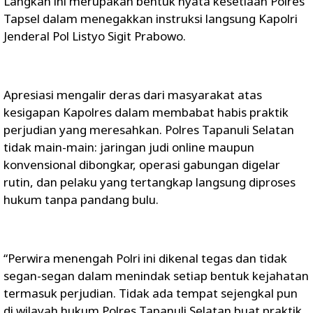
Langkah ini merupakan bentuk nyata kesetiaan Polres
Tapsel dalam menegakkan instruksi langsung Kapolri
Jenderal Pol Listyo Sigit Prabowo.
Apresiasi mengalir deras dari masyarakat atas
kesigapan Kapolres dalam membabat habis praktik
perjudian yang meresahkan. Polres Tapanuli Selatan
tidak main-main: jaringan judi online maupun
konvensional dibongkar, operasi gabungan digelar
rutin, dan pelaku yang tertangkap langsung diproses
hukum tanpa pandang bulu.
“Perwira menengah Polri ini dikenal tegas dan tidak
segan-segan dalam menindak setiap bentuk kejahatan
termasuk perjudian. Tidak ada tempat sejengkal pun
di wilayah hukum Polres Tapanuli Selatan buat praktik