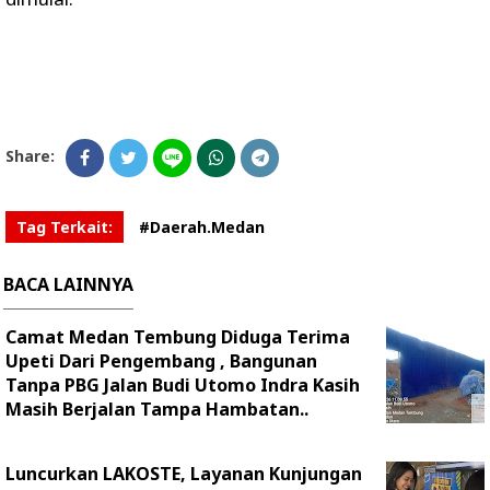
Share:
Tag Terkait:
#Daerah.Medan
BACA LAINNYA
Camat Medan Tembung Diduga Terima
Upeti Dari Pengembang , Bangunan
Tanpa PBG Jalan Budi Utomo Indra Kasih
Masih Berjalan Tampa Hambatan..
Luncurkan LAKOSTE, Layanan Kunjungan