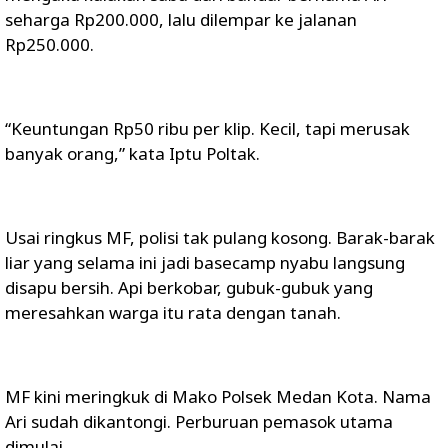
seharga Rp200.000, lalu dilempar ke jalanan
Rp250.000.
“Keuntungan Rp50 ribu per klip. Kecil, tapi merusak
banyak orang,” kata Iptu Poltak.
Usai ringkus MF, polisi tak pulang kosong. Barak-barak
liar yang selama ini jadi basecamp nyabu langsung
disapu bersih. Api berkobar, gubuk-gubuk yang
meresahkan warga itu rata dengan tanah.
MF kini meringkuk di Mako Polsek Medan Kota. Nama
Ari sudah dikantongi. Perburuan pemasok utama
dimulai.