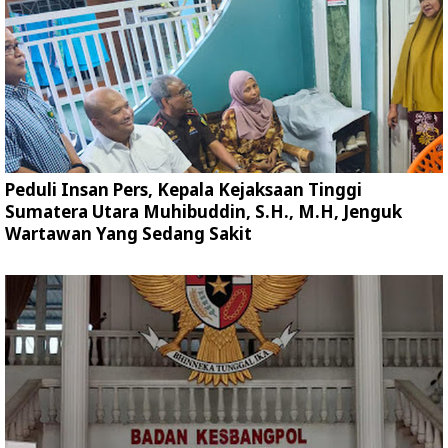
Peduli Insan Pers, Kepala Kejaksaan Tinggi
Sumatera Utara Muhibuddin, S.H., M.H, Jenguk
Wartawan Yang Sedang Sakit