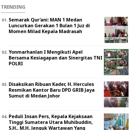
TRENDING
Semarak Qur’ani: MAN 1 Medan
Luncurkan Gerakan 1 Bulan 1 Juz di
Momen Milad Kepala Madrasah
Yonmarhanlan I Mengikuti Apel
Bersama Kesiagapan dan Sinergitas TNI
POLRI
Disaksikan Ribuan Kader, H. Hercules
Resmikan Kantor Baru DPD GRIB Jaya
Sumut di Medan Johor
Peduli Insan Pers, Kepala Kejaksaan
Tinggi Sumatera Utara Muhibuddin,
S.H., M.H, Jenguk Wartawan Yang