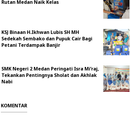
Rutan Medan Naik Kelas
KSJ Binaan H.Ikhwan Lubis SH MH
Sedekah Sembako dan Pupuk Cair Bagi
Petani Terdampak Banjir
SMK Negeri 2 Medan Peringati Isra Mi’raj,
Tekankan Pentingnya Sholat dan Akhlak
Nabi
KOMENTAR