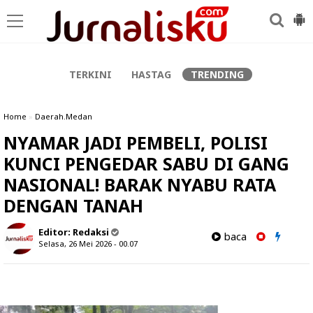
-->
TERKINI
HASTAG
TRENDING
Home
»
Daerah.Medan
NYAMAR JADI PEMBELI, POLISI
KUNCI PENGEDAR SABU DI GANG
NASIONAL! BARAK NYABU RATA
DENGAN TANAH
Editor:
Redaksi
baca
Selasa, 26 Mei 2026 - 00.07