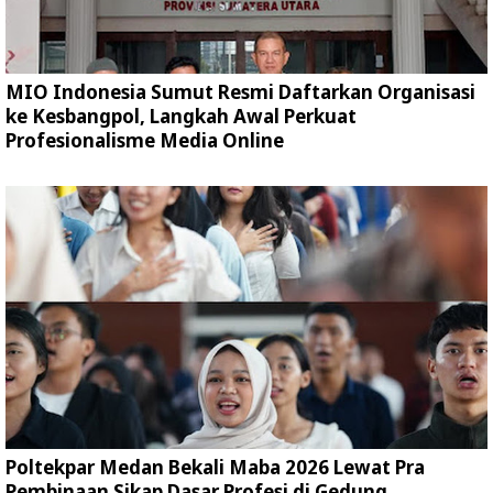
MIO Indonesia Sumut Resmi Daftarkan Organisasi
ke Kesbangpol, Langkah Awal Perkuat
Profesionalisme Media Online
Poltekpar Medan Bekali Maba 2026 Lewat Pra
Pembinaan Sikap Dasar Profesi di Gedung