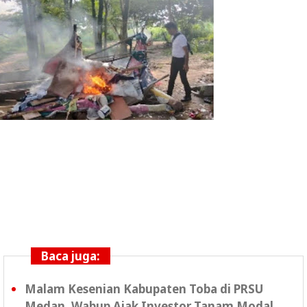
Baca juga:
Malam Kesenian Kabupaten Toba di PRSU
Medan, Wabup Ajak Investor Tanam Modal