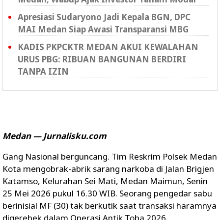
Apresiasi Sudaryono Jadi Kepala BGN, DPC
MAI Medan Siap Awasi Transparansi MBG
KADIS PKPCKTR MEDAN AKUI KEWALAHAN
URUS PBG: RIBUAN BANGUNAN BERDIRI
TANPA IZIN
Medan — Jurnalisku.com
Gang Nasional berguncang. Tim Reskrim Polsek Medan
Kota mengobrak-abrik sarang narkoba di Jalan Brigjen
Katamso, Kelurahan Sei Mati, Medan Maimun, Senin
25 Mei 2026 pukul 16.30 WIB. Seorang pengedar sabu
berinisial MF (30) tak berkutik saat transaksi haramnya
digerebek dalam Operasi Antik Toba 2026.