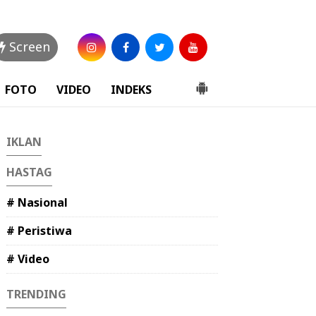
Screen
FOTO
VIDEO
INDEKS
IKLAN
HASTAG
# Nasional
# Peristiwa
# Video
TRENDING