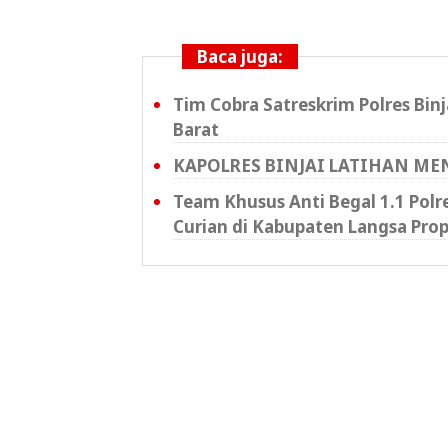
Baca juga:
Tim Cobra Satreskrim Polres Binja
Barat
KAPOLRES BINJAI LATIHAN M
Team Khusus Anti Begal 1.1 Polr
Curian di Kabupaten Langsa Prop