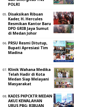
POLRI
Disaksikan Ribuan
Kader, H. Hercules
Resmikan Kantor Baru
DPD GRIB Jaya Sumut
di Medan Johor
PRSU Resmi Ditutup,
Bupati Apresiasi Tim
Madina
Klinik Wahana Medika
Telah Hadir di Kota
Medan Siap Melayani
Masyarakat
KADIS PKPCKTR MEDAN
AKUI KEWALAHAN
URUS PBG: RIBUAN