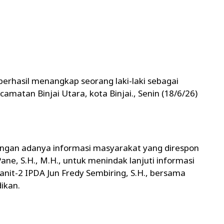
berhasil menangkap seorang laki-laki sebagai
ecamatan Binjai Utara, kota Binjai., Senin (18/6/26)
engan adanya informasi masyarakat yang direspon
ane, S.H., M.H., untuk menindak lanjuti informasi
it-2 IPDA Jun Fredy Sembiring, S.H., bersama
ikan.