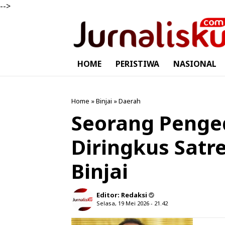
-->
HOME
PERISTIWA
NASIONAL
Home
»
Binjai
»
Daerah
Seorang Penge
Diringkus Satr
Binjai
Editor:
Redaksi
Selasa, 19 Mei 2026 - 21.42