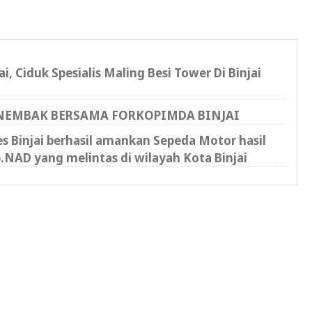
i, Ciduk Spesialis Maling Besi Tower Di Binjai
ENEMBAK BERSAMA FORKOPIMDA BINJAI
es Binjai berhasil amankan Sepeda Motor hasil
.NAD yang melintas di wilayah Kota Binjai