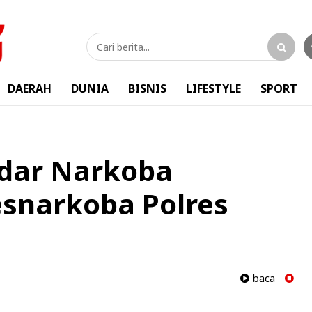
DAERAH
DUNIA
BISNIS
LIFESTYLE
SPORT
dar Narkoba
esnarkoba Polres
baca