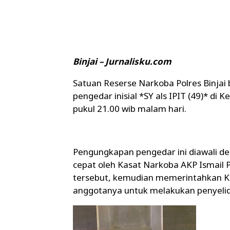
Binjai – Jurnalisku.com
Satuan Reserse Narkoba Polres Binjai 
pengedar inisial *SY als IPIT (49)* di K
pukul 21.00 wib malam hari.
Pengungkapan pengedar ini diawali d
cepat oleh Kasat Narkoba AKP Ismail P
tersebut, kemudian memerintahkan Kan
anggotanya untuk melakukan penyelid