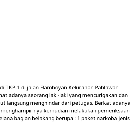
di TKP-1 di jalan Flamboyan Kelurahan Pahlawan
hat adanya seorang laki-laki yang mencurigakan dan
but langsung menghindar dari petugas. Berkat adanya
ian menghampirinya kemudian melakukan pemeriksaan
lana bagian belakang berupa : 1 paket narkoba jenis