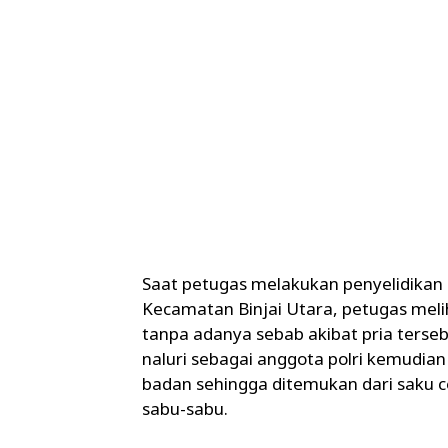
Saat petugas melakukan penyelidikan 
Kecamatan Binjai Utara, petugas meli
tanpa adanya sebab akibat pria terse
naluri sebagai anggota polri kemud
badan sehingga ditemukan dari saku ce
sabu-sabu.