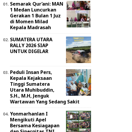
Semarak Qur’ani: MAN
1 Medan Luncurkan
Gerakan 1 Bulan 1 Juz
di Momen Milad
Kepala Madrasah
SUMATERA UTARA
RALLY 2026 SIAP
UNTUK DIGELAR
Peduli Insan Pers,
Kepala Kejaksaan
Tinggi Sumatera
Utara Muhibuddin,
S.H., M.H, Jenguk
Wartawan Yang Sedang Sakit
Yonmarhanlan I
Mengikuti Apel
Bersama Kesiagapan
dan Sinergitas TNI