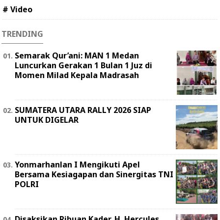
# Video
TRENDING
Semarak Qur’ani: MAN 1 Medan
Luncurkan Gerakan 1 Bulan 1 Juz di
Momen Milad Kepala Madrasah
SUMATERA UTARA RALLY 2026 SIAP
UNTUK DIGELAR
Yonmarhanlan I Mengikuti Apel
Bersama Kesiagapan dan Sinergitas TNI
POLRI
Disaksikan Ribuan Kader, H. Hercules