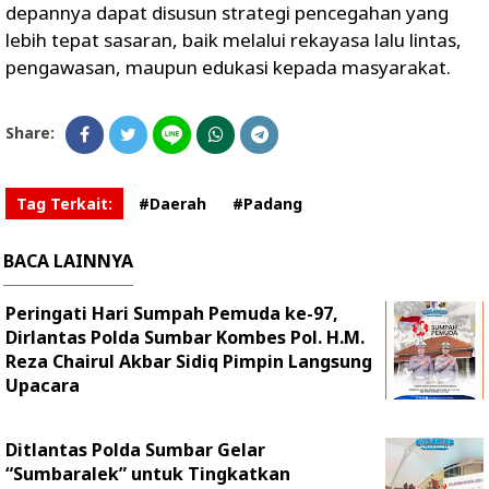
depannya dapat disusun strategi pencegahan yang
lebih tepat sasaran, baik melalui rekayasa lalu lintas,
pengawasan, maupun edukasi kepada masyarakat.
Share:
Tag Terkait:
#Daerah
#Padang
BACA LAINNYA
Peringati Hari Sumpah Pemuda ke-97,
Dirlantas Polda Sumbar Kombes Pol. H.M.
Reza Chairul Akbar Sidiq Pimpin Langsung
Upacara
Ditlantas Polda Sumbar Gelar
“Sumbaralek” untuk Tingkatkan