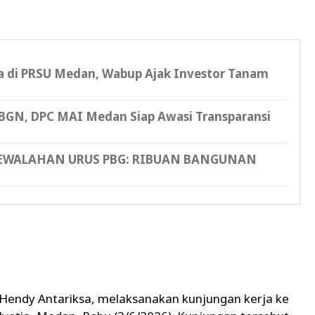
 di PRSU Medan, Wabup Ajak Investor Tanam
a BGN, DPC MAI Medan Siap Awasi Transparansi
KEWALAHAN URUS PBG: RIBUAN BANGUNAN
 Hendy Antariksa, melaksanakan kunjungan kerja ke