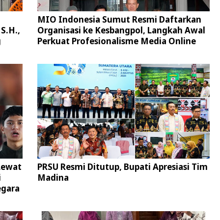
MIO Indonesia Sumut Resmi Daftarkan
S.H.,
Organisasi ke Kesbangpol, Langkah Awal
g
Perkuat Profesionalisme Media Online
Lewat
PRSU Resmi Ditutup, Bupati Apresiasi Tim
i
Madina
egara