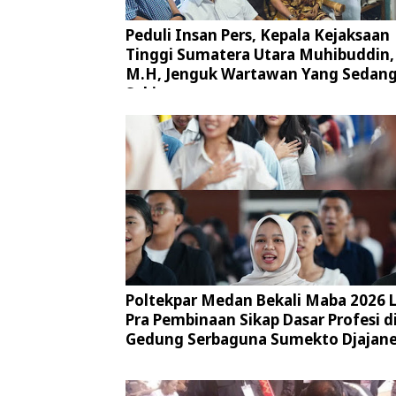
Peduli Insan Pers, Kepala Kejaksaan
Tinggi Sumatera Utara Muhibuddin, 
M.H, Jenguk Wartawan Yang Sedan
Sakit
Poltekpar Medan Bekali Maba 2026 
Pra Pembinaan Sikap Dasar Profesi d
Gedung Serbaguna Sumekto Djajan