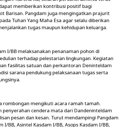
apat memberikan kontribusi positif bagi
it Barisan. Pangdam juga mengingatkan prajurit
pada Tuhan Yang Maha Esa agar selalu diberikan
menjalankan tugas maupun kehidupan keluarga.
am I/BB melaksanakan penanaman pohon di
edulian terhadap pelestarian lingkungan. Kegiatan
an fasilitas satuan dan perkantoran Deninteldam
ndisi sarana pendukung pelaksanaan tugas serta
ungsinya.
a rombongan mengikuti acara ramah tamah.
an penyerahan cendera mata dari Dandeninteldam
lisan pesan dan kesan. Turut mendampingi Pangdam
 I/BB, Asintel Kasdam I/BB, Asops Kasdam I/BB,