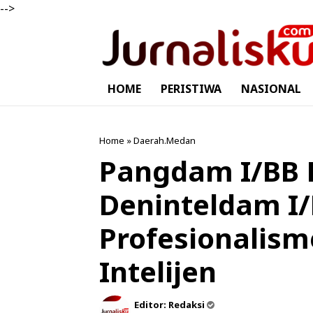
-->
HOME
PERISTIWA
NASIONAL
Home
»
Daerah.Medan
Pangdam I/BB 
Deninteldam I
Profesionalis
Intelijen
Editor:
Redaksi