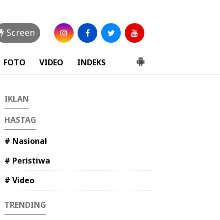
Screen
FOTO
VIDEO
INDEKS
IKLAN
HASTAG
# Nasional
# Peristiwa
# Video
TRENDING