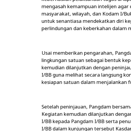
mengasah kemampuan intelijen agar d
masyarakat, wilayah, dan Kodam I/Buk
untuk senantiasa mendekatkan diri ke
perlindungan dan keberkahan dalam 
Usai memberikan pengarahan, Pangd
lingkungan satuan sebagai bentuk kep
kemudian dilanjutkan dengan peninjau
I/BB guna melihat secara langsung ko
kesiapan satuan dalam menjalankan f
Setelah peninjauan, Pangdam bersam
Kegiatan kemudian dilanjutkan deng
I/BB kepada Pangdam I/BB serta penu
I/BB dalam kunjungan tersebut Kasdam