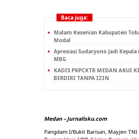
Baca juga:
Malam Kesenian Kabupaten Toba
Modal
Apresiasi Sudaryono Jadi Kepal
MBG
KADIS PKPCKTR MEDAN AKUI 
BERDIRI TANPA IZIN
Medan – Jurnalisku.com
Pangdam I/Bukit Barisan, Mayjen TNI