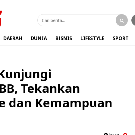
DAERAH
DUNIA
BISNIS
LIFESTYLE
SPORT
Kunjungi
/BB, Tekankan
me dan Kemampuan
baca