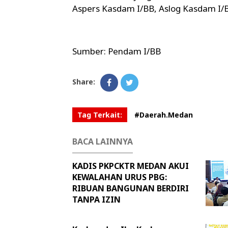
Aspers Kasdam I/BB, Aslog Kasdam I/
Sumber: Pendam I/BB
Share:
Tag Terkait:
#Daerah.Medan
BACA LAINNYA
KADIS PKPCKTR MEDAN AKUI
KEWALAHAN URUS PBG:
RIBUAN BANGUNAN BERDIRI
TANPA IZIN