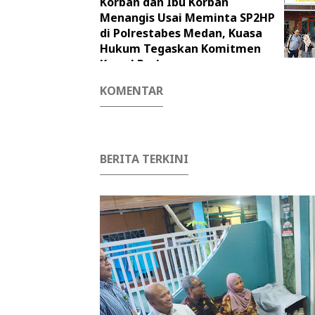
Korban dan Ibu Korban
Menangis Usai Meminta SP2HP
di Polrestabes Medan, Kuasa
Hukum Tegaskan Komitmen
Kawal Perkara
KOMENTAR
BERITA TERKINI