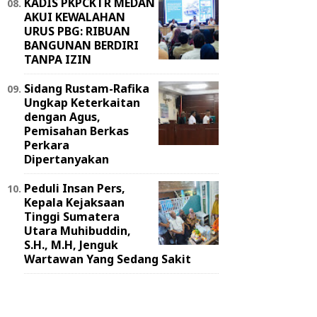
KADIS PKPCKTR MEDAN
AKUI KEWALAHAN
URUS PBG: RIBUAN
BANGUNAN BERDIRI
TANPA IZIN
Sidang Rustam-Rafika
Ungkap Keterkaitan
dengan Agus,
Pemisahan Berkas
Perkara
Dipertanyakan
Peduli Insan Pers,
Kepala Kejaksaan
Tinggi Sumatera
Utara Muhibuddin,
S.H., M.H, Jenguk
Wartawan Yang Sedang Sakit