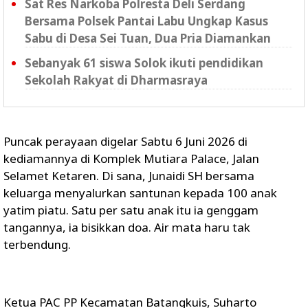
Sat Res Narkoba Polresta Deli Serdang
Bersama Polsek Pantai Labu Ungkap Kasus
Sabu di Desa Sei Tuan, Dua Pria Diamankan
Sebanyak 61 siswa Solok ikuti pendidikan
Sekolah Rakyat di Dharmasraya
Puncak perayaan digelar Sabtu 6 Juni 2026 di
kediamannya di Komplek Mutiara Palace, Jalan
Selamet Ketaren. Di sana, Junaidi SH bersama
keluarga menyalurkan santunan kepada 100 anak
yatim piatu. Satu per satu anak itu ia genggam
tangannya, ia bisikkan doa. Air mata haru tak
terbendung.
Ketua PAC PP Kecamatan Batangkuis, Suharto