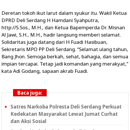
Deretan tokoh ikut larut dalam syukur itu. Wakil Ketua
DPRD Deli Serdang H Hamdani Syahputra,
http://S.Sos., M.H., dan Ketua Bapemperda Dr. Misnan
Al Jawi, S.H., M.H., hadir langsung memberi selamat.
Solidaritas juga datang dari H Fuadi Hasibuan,
Sekretaris MPO PP Deli Serdang. “Selamat ulang tahun,
Bang Jhon. Semoga berkah, sehat, bahagia, dan semua
impian tercapai. Tetap jadi komandan yang merakyat,”
kata Adi Godang, sapaan akrab Fuadi.
Baca juga:
Satres Narkoba Polresta Deli Serdang Perkuat
Kedekatan Masyarakat Lewat Jumat Curhat
dan Aksi Sosial