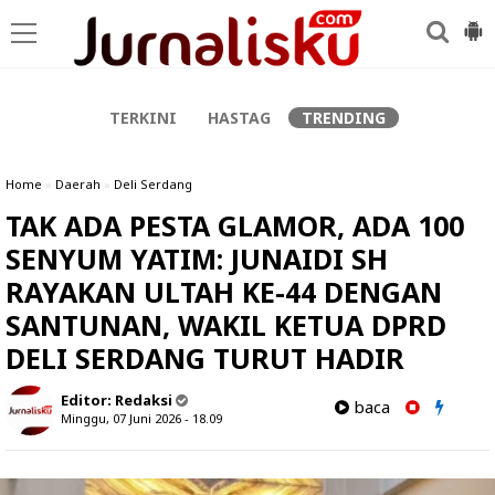
-->
TERKINI
HASTAG
TRENDING
Home
»
Daerah
»
Deli Serdang
TAK ADA PESTA GLAMOR, ADA 100
SENYUM YATIM: JUNAIDI SH
RAYAKAN ULTAH KE-44 DENGAN
SANTUNAN, WAKIL KETUA DPRD
DELI SERDANG TURUT HADIR
Editor:
Redaksi
baca
Minggu, 07 Juni 2026 - 18.09