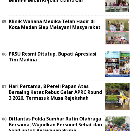
Momen Milad Kepala Madrasah
Klinik Wahana Medika Telah Hadir di
Kota Medan Siap Melayani Masyarakat
PRSU Resmi Ditutup, Bupati Apresiasi
Tim Madina
Hari Pertama, 8 Pereli Papan Atas
Bersaing Ketat Rebut Gelar APRC Round
3 2026, Termasuk Musa Rajekshah
Ditlantas Polda Sumbar Rutin Olahraga
Bersama, Wujudkan Personel Sehat dan
Solid untuk Pelayanan Prima