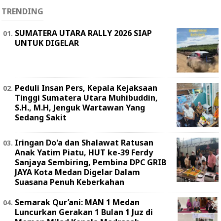
TRENDING
SUMATERA UTARA RALLY 2026 SIAP
UNTUK DIGELAR
Peduli Insan Pers, Kepala Kejaksaan
Tinggi Sumatera Utara Muhibuddin,
S.H., M.H, Jenguk Wartawan Yang
Sedang Sakit
Iringan Do'a dan Shalawat Ratusan
Anak Yatim Piatu, HUT ke-39 Ferdy
Sanjaya Sembiring, Pembina DPC GRIB
JAYA Kota Medan Digelar Dalam
Suasana Penuh Keberkahan
Semarak Qur’ani: MAN 1 Medan
Luncurkan Gerakan 1 Bulan 1 Juz di