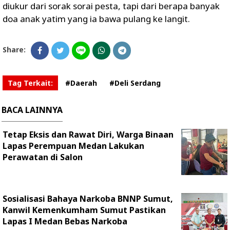
diukur dari sorak sorai pesta, tapi dari berapa banyak
doa anak yatim yang ia bawa pulang ke langit.
Share:
Tag Terkait:
#Daerah
#Deli Serdang
BACA LAINNYA
Tetap Eksis dan Rawat Diri, Warga Binaan
Lapas Perempuan Medan Lakukan
Perawatan di Salon
Sosialisasi Bahaya Narkoba BNNP Sumut,
Kanwil Kemenkumham Sumut Pastikan
Lapas I Medan Bebas Narkoba