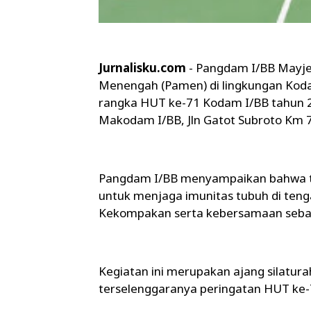
Jurnalisku.com
- Pangdam I/BB Mayje
Menengah (Pamen) di lingkungan Koda
rangka HUT ke-71 Kodam I/BB tahun 2
Makodam I/BB, Jln Gatot Subroto Km 7
Pangdam I/BB menyampaikan bahwa tuj
untuk menjaga imunitas tubuh di ten
Kekompakan serta kebersamaan sebag
Kegiatan ini merupakan ajang silatur
terselenggaranya peringatan HUT ke-