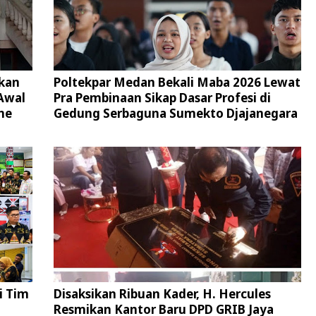
kan
Poltekpar Medan Bekali Maba 2026 Lewat
Awal
Pra Pembinaan Sikap Dasar Profesi di
ne
Gedung Serbaguna Sumekto Djajanegara
i Tim
Disaksikan Ribuan Kader, H. Hercules
Resmikan Kantor Baru DPD GRIB Jaya