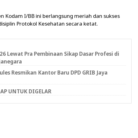
en Kodam I/BB ini berlangsung meriah dan sukses
siplin Protokol Kesehatan secara ketat.
6 Lewat Pra Pembinaan Sikap Dasar Profesi di
janegara
cules Resmikan Kantor Baru DPD GRIB Jaya
IAP UNTUK DIGELAR