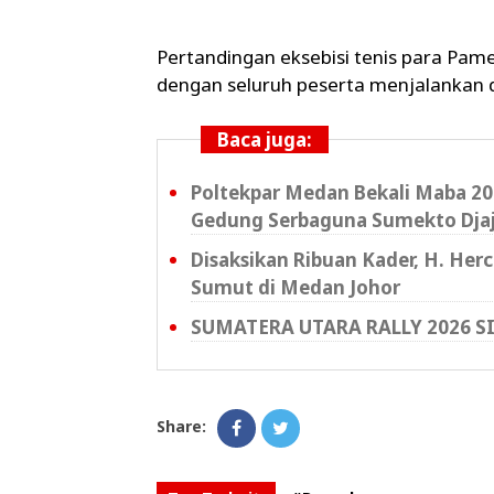
Pertandingan eksebisi tenis para Pam
dengan seluruh peserta menjalankan di
Baca juga:
Poltekpar Medan Bekali Maba 202
Gedung Serbaguna Sumekto Dja
Disaksikan Ribuan Kader, H. Her
Sumut di Medan Johor
SUMATERA UTARA RALLY 2026 S
Share: