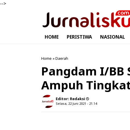
-->
HOME
PERISTIWA
NASIONAL
Home
»
Daerah
Pangdam I/BB 
Ampuh Tingkat
Editor:
Redaksi
Selasa, 22 Juni 2021 - 21.14