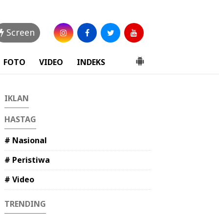
Screen
FOTO
VIDEO
INDEKS
IKLAN
HASTAG
# Nasional
# Peristiwa
# Video
TRENDING