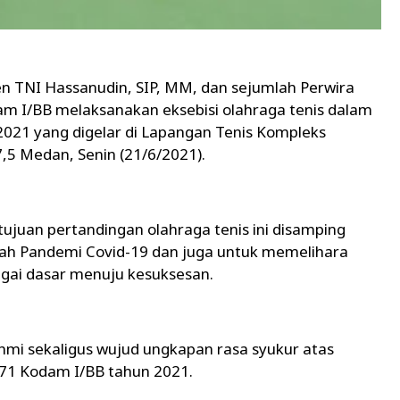
n TNI Hassanudin, SIP, MM, dan sejumlah Perwira
m I/BB melaksanakan eksebisi olahraga tenis dalam
021 yang digelar di Lapangan Tenis Kompleks
,5 Medan, Senin (21/6/2021).
uan pertandingan olahraga tenis ini disamping
gah Pandemi Covid-19 dan juga untuk memelihara
ai dasar menuju kesuksesan.
ahmi sekaligus wujud ungkapan rasa syukur atas
71 Kodam I/BB tahun 2021.