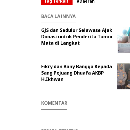
Tag Terkait:
#Daerah
BACA LAINNYA
GJS dan Sedulur Selawase Ajak
Donasi untuk Penderita Tumor
Mata di Langkat
Fikry dan Bany Bangga Kepada
Sang Pejuang Dhuafa AKBP
H.Ikhwan
KOMENTAR