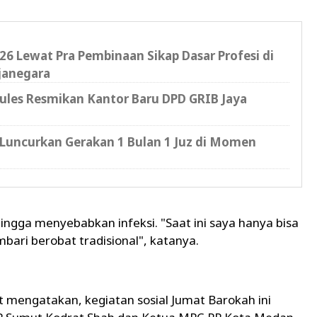
6 Lewat Pra Pembinaan Sikap Dasar Profesi di
janegara
cules Resmikan Kantor Baru DPD GRIB Jaya
Luncurkan Gerakan 1 Bulan 1 Juz di Momen
hingga menyebabkan infeksi. "Saat ini saya hanya bisa
bari berobat tradisional", katanya.
mengatakan, kegiatan sosial Jumat Barokah ini