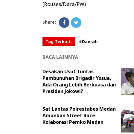
(Rouses/Dara/PW)
Share:
Tag Terkait:
#Daerah
BACA LAINNYA
Desakan Usut Tuntas
Pembunuhan Brigadir Yosua,
Ada Orang Lebih Berkuasa dari
Presiden Jokowi?
Sat Lantas Polrestabes Medan
Amankan Street Race
Kolaborasi Pemko Medan