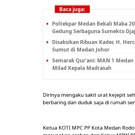
Baca juga:
Poltekpar Medan Bekali Maba 202
Gedung Serbaguna Sumekto Dja
Disaksikan Ribuan Kader, H. Her
Sumut di Medan Johor
Semarak Qur’ani: MAN 1 Medan 
Milad Kepala Madrasah
Dirinya mengaku sakit urat kejepit se
berbaring dan duduk saja di rumah sem
Ketua KOTI MPC PP Kota Medan Rodot 