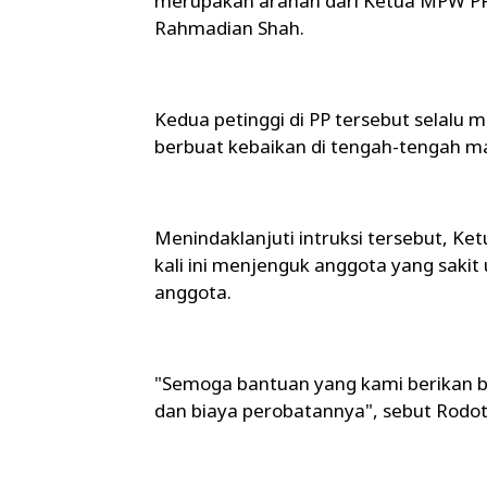
merupakan arahan dari Ketua MPW P
Rahmadian Shah.
Kedua petinggi di PP tersebut selalu 
berbuat kebaikan di tengah-tengah m
Menindaklanjuti intruksi tersebut, K
kali ini menjenguk anggota yang sakit 
anggota.
"Semoga bantuan yang kami berikan b
dan biaya perobatannya", sebut Rodot