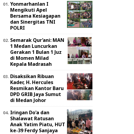
Yonmarhanlan I
Mengikuti Apel
Bersama Kesiagapan
dan Sinergitas TNI
POLRI
Semarak Qur’ani: MAN
1 Medan Luncurkan
Gerakan 1 Bulan 1 Juz
di Momen Milad
Kepala Madrasah
Disaksikan Ribuan
Kader, H. Hercules
Resmikan Kantor Baru
DPD GRIB Jaya Sumut
di Medan Johor
Iringan Do'a dan
Shalawat Ratusan
Anak Yatim Piatu, HUT
ke-39 Ferdy Sanjaya