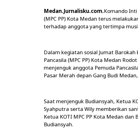
Medan.Jurnalisku.com.
Komando Inti
(MPC PP) Kota Medan terus melakukan
terhadap anggota yang tertimpa musib
Dalam kegiatan sosial Jumat Barokah 
Pancasila (MPC PP) Kota Medan Rodot
menjenguk anggota Pemuda Pancasila 
Pasar Merah depan Gang Budi Medan, 
Saat menjenguk Budiansyah, Ketua K
Syahputra serta Wily memberikan san
Ketua KOTI MPC PP Kota Medan dan B
Budiansyah.