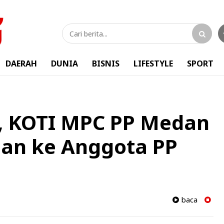
DAERAH
DUNIA
BISNIS
LIFESTYLE
SPORT
, KOTI MPC PP Medan
nan ke Anggota PP
baca