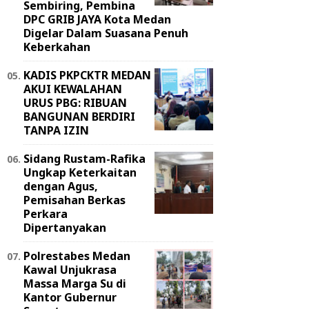
Sembiring, Pembina
DPC GRIB JAYA Kota Medan
Digelar Dalam Suasana Penuh
Keberkahan
KADIS PKPCKTR MEDAN
AKUI KEWALAHAN
URUS PBG: RIBUAN
BANGUNAN BERDIRI
TANPA IZIN
Sidang Rustam-Rafika
Ungkap Keterkaitan
dengan Agus,
Pemisahan Berkas
Perkara
Dipertanyakan
Polrestabes Medan
Kawal Unjukrasa
Massa Marga Su di
Kantor Gubernur