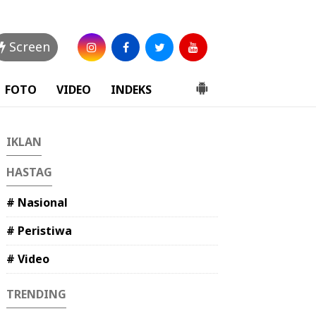
Screen
FOTO
VIDEO
INDEKS
IKLAN
HASTAG
# Nasional
# Peristiwa
# Video
TRENDING