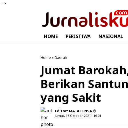
-->
HOME
PERISTIWA
NASIONAL
Home
»
Daerah
Jumat Barokah
Berikan Santu
yang Sakit
Editor:
MATA LENSA
Jumat, 15 Oktober 2021 - 16.01