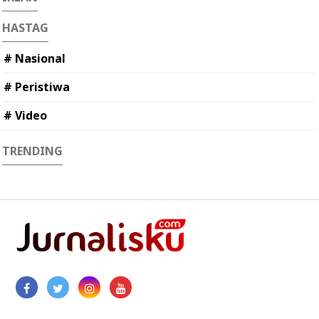
HASTAG
# Nasional
# Peristiwa
# Video
TRENDING