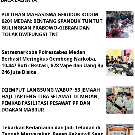
BACA LAINNYA
PULUHAN MAHASISWA GERUDUK KODIM
0201 MEDAN: BENTANG SPANDUK TUNTUT
GULINGKAN PRABOWO-GIBRAN DAN
TOLAK DWIFUNGSI TNI
Satresnarkoba Polrestabes Medan
Berhasil Meringkus Gembong Narkoba,
10.447 Butir Ekstasi, 828 Vape dan Uang Rp
246 Juta Disita
DIJEMPUT LANGSUNG WABUP: 53 JEMAAH
HAJI TAPTENG TIBA SELAMAT DI MEDAN,
PEMKAB FASILITASI PESAWAT PP DAN
DOAKAN MABRUR
Tebarkan Kedamaian dan Jadi Teladan di
Tengah Masyarakat, Pesan Kakanwil Saat