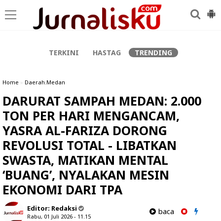
-->
TERKINI
HASTAG
TRENDING
Home
»
Daerah.Medan
DARURAT SAMPAH MEDAN: 2.000
TON PER HARI MENGANCAM,
YASRA AL-FARIZA DORONG
REVOLUSI TOTAL - LIBATKAN
SWASTA, MATIKAN MENTAL
‘BUANG’, NYALAKAN MESIN
EKONOMI DARI TPA
Editor:
Redaksi
baca
Rabu, 01 Juli 2026 - 11.15