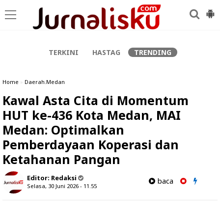
-->
TERKINI
HASTAG
TRENDING
Home
»
Daerah.Medan
Kawal Asta Cita di Momentum
HUT ke-436 Kota Medan, MAI
Medan: Optimalkan
Pemberdayaan Koperasi dan
Ketahanan Pangan
Editor:
Redaksi
baca
Selasa, 30 Juni 2026 - 11.55