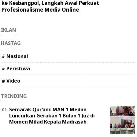
ke Kesbangpol, Langkah Awal Perkuat
Profesionalisme Media Online
IKLAN
HASTAG
# Nasional
# Peristiwa
# Video
TRENDING
Semarak Qur’ani: MAN 1 Medan
Luncurkan Gerakan 1 Bulan 1 Juz di
Momen Milad Kepala Madrasah