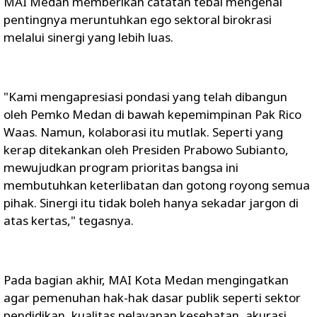
MAI Medan memberikan catatan tebal mengenai
pentingnya meruntuhkan ego sektoral birokrasi
melalui sinergi yang lebih luas.
​"Kami mengapresiasi pondasi yang telah dibangun
oleh Pemko Medan di bawah kepemimpinan Pak Rico
Waas. Namun, kolaborasi itu mutlak. Seperti yang
kerap ditekankan oleh Presiden Prabowo Subianto,
mewujudkan program prioritas bangsa ini
membutuhkan keterlibatan dan gotong royong semua
pihak. Sinergi itu tidak boleh hanya sekadar jargon di
atas kertas," tegasnya.
​Pada bagian akhir, MAI Kota Medan mengingatkan
agar pemenuhan hak-hak dasar publik seperti sektor
pendidikan, kualitas pelayanan kesehatan, akurasi