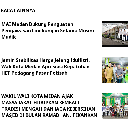
BACA LAINNYA
MAI Medan Dukung Penguatan
Pengawasan Lingkungan Selama Musim
Mudik
Jamin Stabilitas Harga Jelang Idulfitri,
Wali Kota Medan Apresiasi Kepatuhan
HET Pedagang Pasar Petisah
WAKIL WALI KOTA MEDAN AJAK
MASYARAKAT HIDUPKAN KEMBALI
TRADISI MENGAJI DAN JAGA KEBERSIHAN
MASJID DI BULAN RAMADHAN, TEKANKAN
PENTINGNYA PENDIDIKAN AGAMA DAN
KESEJAHTERAAN MASYARAKAT