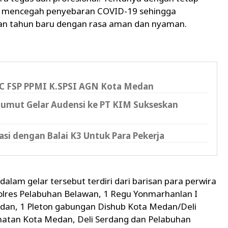
a mencegah penyebaran COVID-19 sehingga
an tahun baru dengan rasa aman dan nyaman.
PC FSP PPMI K.SPSI AGN Kota Medan
Sumut Gelar Audensi ke PT KIM Sukseskan
i dengan Balai K3 Untuk Para Pekerja
alam gelar tersebut terdiri dari barisan para perwira
olres Pelabuhan Belawan, 1 Regu Yonmarhanlan I
edan, 1 Pleton gabungan Dishub Kota Medan/Deli
hatan Kota Medan, Deli Serdang dan Pelabuhan