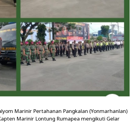
talyom Marinir Pertahanan Pangkalan (Yonmarhanlan)
 Kapten Marinir Lontung Rumapea mengikuti Gelar