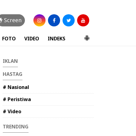
Screen
FOTO
VIDEO
INDEKS
IKLAN
HASTAG
# Nasional
# Peristiwa
# Video
TRENDING