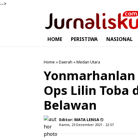
-->
HOME
PERISTIWA
NASIONAL
Home
»
Daerah
»
Medan Utara
Yonmarhanlan I
Ops Lilin Toba 
Belawan
Editor:
MATA LENSA
Kamis, 23 Desember 2021 - 22.57