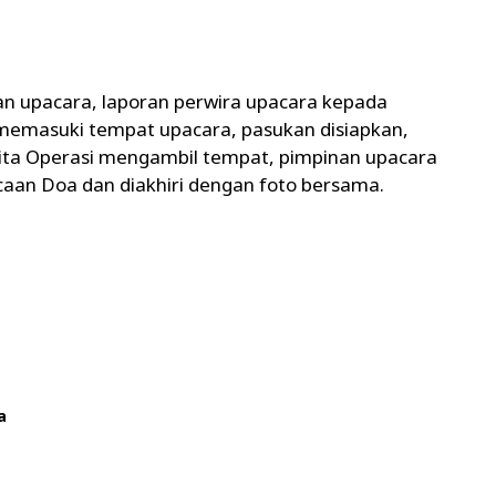
an upacara, laporan perwira upacara kepada
memasuki tempat upacara, pasukan disiapkan,
ita Operasi mengambil tempat, pimpinan upacara
an Doa dan diakhiri dengan foto bersama.
a