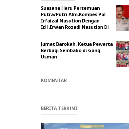
Suasana Haru Pertemuan
Putra/Putri Alm.Kombes Pol
Irfaizal Nasution Dengan
Ir.H.Erwan Rozadi Nasution Di
Kape De'Nasti
Jumat Barokah, Ketua Pewarta
Berbagi Sembako di Gang
Usman
KOMENTAR
BERITA TERKINI