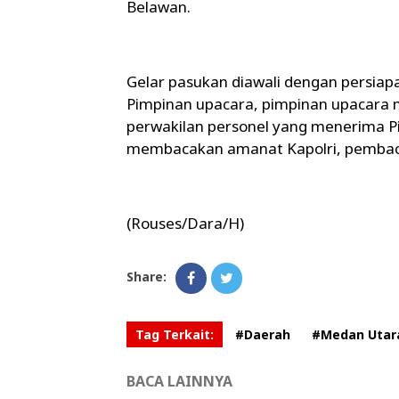
Belawan.
Gelar pasukan diawali dengan persiap
Pimpinan upacara, pimpinan upacara 
perwakilan personel yang menerima P
membacakan amanat Kapolri, pembaca
(Rouses/Dara/H)
Share:
Tag Terkait:
#Daerah
#Medan Utar
BACA LAINNYA