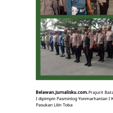
Belawan.Jurnalisku.com.
Prajurit Ba
I dipimpin Pasminlog Yonmarhanlan I
Pasukan Lilin Toba