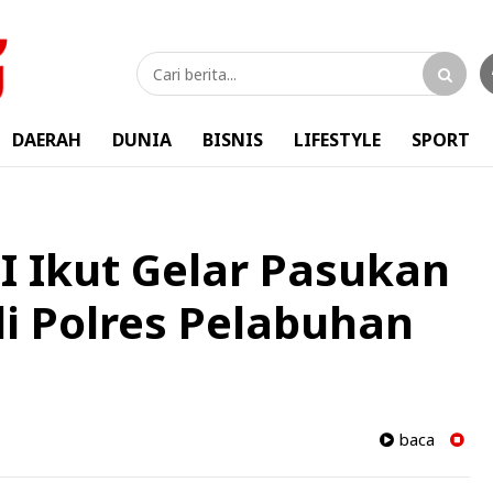
DAERAH
DUNIA
BISNIS
LIFESTYLE
SPORT
 Ikut Gelar Pasukan
di Polres Pelabuhan
baca