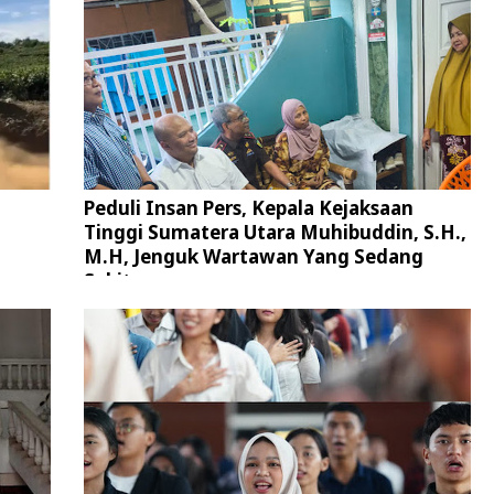
Peduli Insan Pers, Kepala Kejaksaan
Tinggi Sumatera Utara Muhibuddin, S.H.,
M.H, Jenguk Wartawan Yang Sedang
Sakit