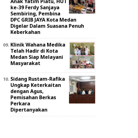
Anak Yatim Piatu, HUT
ke-39 Ferdy Sanjaya
Sembiring, Pembina
DPC GRIB JAYA Kota Medan
Digelar Dalam Suasana Penuh
Keberkahan
Klinik Wahana Medika
Telah Hadir di Kota
Medan Siap Melayani
Masyarakat
Sidang Rustam-Rafika
Ungkap Keterkaitan
dengan Agus,
Pemisahan Berkas
Perkara
Dipertanyakan