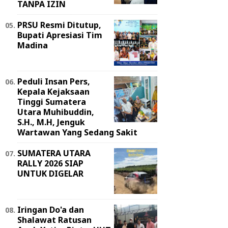
TANPA IZIN
PRSU Resmi Ditutup,
Bupati Apresiasi Tim
Madina
Peduli Insan Pers,
Kepala Kejaksaan
Tinggi Sumatera
Utara Muhibuddin,
S.H., M.H, Jenguk
Wartawan Yang Sedang Sakit
SUMATERA UTARA
RALLY 2026 SIAP
UNTUK DIGELAR
Iringan Do'a dan
Shalawat Ratusan