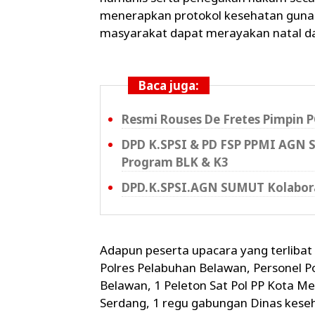
menerapkan protokol kesehatan gun
masyarakat dapat merayakan natal d
Baca juga:
Resmi Rouses De Fretes Pimpin 
DPD K.SPSI & PD FSP PPMI AGN 
Program BLK & K3
DPD.K.SPSI.AGN SUMUT Kolaboras
Adapun peserta upacara yang terlibat d
Polres Pelabuhan Belawan, Personel P
Belawan, 1 Peleton Sat Pol PP Kota M
Serdang, 1 regu gabungan Dinas kese