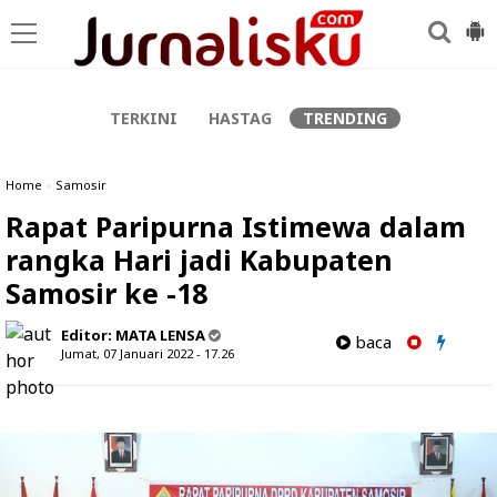
-->
TERKINI
HASTAG
TRENDING
Home
»
Samosir
Rapat Paripurna Istimewa dalam
rangka Hari jadi Kabupaten
Samosir ke -18
Editor:
MATA LENSA
baca
Jumat, 07 Januari 2022 - 17.26