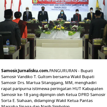
Samosir.Jurnalisku.com.
PANGURURAN - Bupati
Samosir Vandiko T. Gultom bersama Wakil Bupati
Samosir Drs. Martua Sitanggang, MM, menghadiri
rapat paripurna istimewa peringatan HUT Kabupaten
Samosir ke-18 yang dipimpin oleh Ketua DPRD Samosir
Sorta E. Siahaan, didampingi Wakil Ketua Pantas
Marroha Sinaga dan Nasib Simbolon.