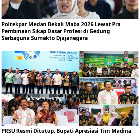
Poltekpar Medan Bekali Maba 2026 Lewat Pra
Pembinaan Sikap Dasar Profesi di Gedung
Serbaguna Sumekto Djajanegara
PRSU Resmi Ditutup, Bupati Apresiasi Tim Madina