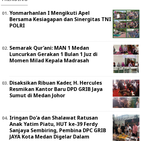
Yonmarhanlan I Mengikuti Apel
Bersama Kesiagapan dan Sinergitas TNI
POLRI
Semarak Qur’ani: MAN 1 Medan
Luncurkan Gerakan 1 Bulan 1 Juz di
Momen Milad Kepala Madrasah
Disaksikan Ribuan Kader, H. Hercules
Resmikan Kantor Baru DPD GRIB Jaya
Sumut di Medan Johor
Iringan Do'a dan Shalawat Ratusan
Anak Yatim Piatu, HUT ke-39 Ferdy
Sanjaya Sembiring, Pembina DPC GRIB
JAYA Kota Medan Digelar Dalam