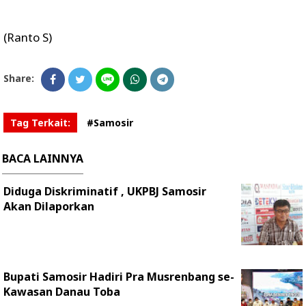
(Ranto S)
Share:
Tag Terkait:
#Samosir
BACA LAINNYA
Diduga Diskriminatif , UKPBJ Samosir
Akan Dilaporkan
Bupati Samosir Hadiri Pra Musrenbang se-
Kawasan Danau Toba