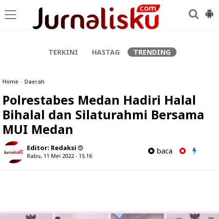
-->
TERKINI
HASTAG
TRENDING
Home
»
Daerah
Polrestabes Medan Hadiri Halal
Bihalal dan Silaturahmi Bersama
MUI Medan
Editor:
Redaksi
baca
Rabu, 11 Mei 2022 - 15.16