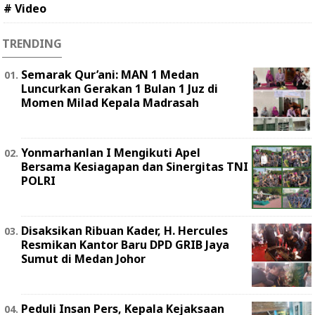
# Video
TRENDING
Semarak Qur’ani: MAN 1 Medan
Luncurkan Gerakan 1 Bulan 1 Juz di
Momen Milad Kepala Madrasah
Yonmarhanlan I Mengikuti Apel
Bersama Kesiagapan dan Sinergitas TNI
POLRI
Disaksikan Ribuan Kader, H. Hercules
Resmikan Kantor Baru DPD GRIB Jaya
Sumut di Medan Johor
Peduli Insan Pers, Kepala Kejaksaan