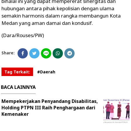
bihalal ini yang dapat mempererat sinergitas dan
hubungan antara pihak kepolisian dengan ulama
semakin harmonis dalam rangka membangun Kota
Medan yang aman damai dan kondusif.
(Dara/Rouses/PW)
Share:
Tag Terkait:
#Daerah
BACA LAINNYA
Mempekerjakan Penyandang Disabilitas,
Holding PTPN III Raih Penghargaan dari
Kemenaker