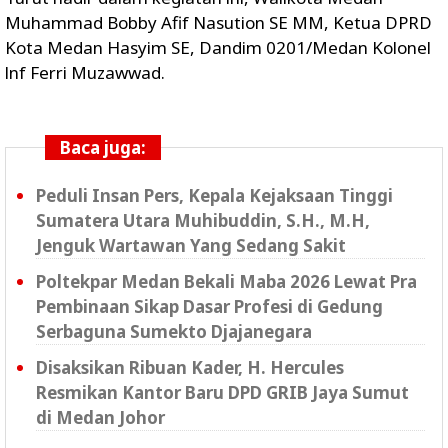
Muhammad Bobby Afif Nasution SE MM, Ketua DPRD
Kota Medan Hasyim SE, Dandim 0201/Medan Kolonel
lnf Ferri Muzawwad.
Baca juga:
Peduli Insan Pers, Kepala Kejaksaan Tinggi
Sumatera Utara Muhibuddin, S.H., M.H,
Jenguk Wartawan Yang Sedang Sakit
Poltekpar Medan Bekali Maba 2026 Lewat Pra
Pembinaan Sikap Dasar Profesi di Gedung
Serbaguna Sumekto Djajanegara
Disaksikan Ribuan Kader, H. Hercules
Resmikan Kantor Baru DPD GRIB Jaya Sumut
di Medan Johor