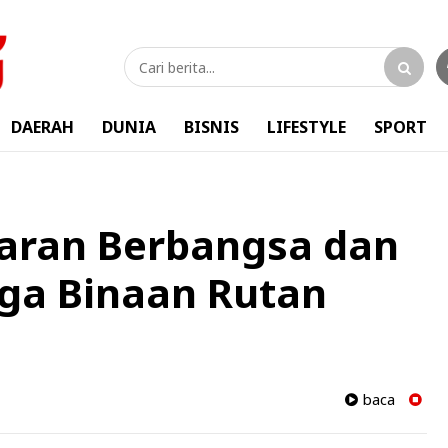
DAERAH
DUNIA
BISNIS
LIFESTYLE
SPORT
aran Berbangsa dan
ga Binaan Rutan
baca