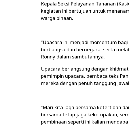
Kepala Seksi Pelayanan Tahanan (Ka
kegiatan ini bertujuan untuk menanam
warga binaan.
“Upacara ini menjadi momentum bagi
berbangsa dan bernegara, serta melat
Ronny dalam sambutannya.
Upacara berlangsung dengan khidmat d
pemimpin upacara, pembaca teks Panc
mereka dengan penuh tanggung jawa
“Mari kita jaga bersama ketertiban dan
bersama tetap jaga kekompakan, sem
pembinaan seperti ini kalian mendapa