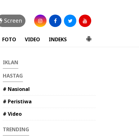
Screen
FOTO
VIDEO
INDEKS
IKLAN
HASTAG
# Nasional
# Peristiwa
# Video
TRENDING