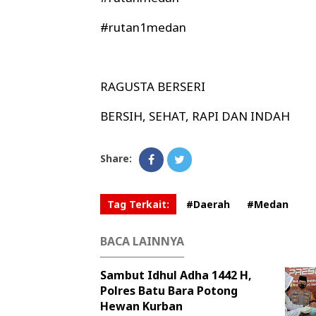
#rutan1medan
RAGUSTA BERSERI
BERSIH, SEHAT, RAPI DAN INDAH
Share:
Tag Terkait:
#Daerah
#Medan
BACA LAINNYA
Sambut Idhul Adha 1442 H,
Polres Batu Bara Potong
Hewan Kurban