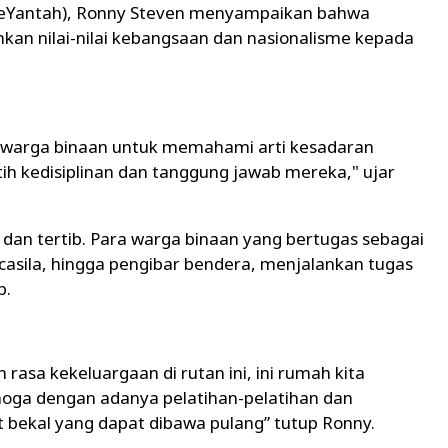
sieYantah), Ronny Steven menyampaikan bahwa
kan nilai-nilai kebangsaan dan nasionalisme kepada
 warga binaan untuk memahami arti kesadaran
ih kedisiplinan dan tanggung jawab mereka," ujar
an tertib. Para warga binaan yang bertugas sebagai
asila, hingga pengibar bendera, menjalankan tugas
b.
 rasa kekeluargaan di rutan ini, ini rumah kita
oga dengan adanya pelatihan-pelatihan dan
t bekal yang dapat dibawa pulang” tutup Ronny.