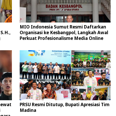
MIO Indonesia Sumut Resmi Daftarkan
S.H.,
Organisasi ke Kesbangpol, Langkah Awal
g
Perkuat Profesionalisme Media Online
Lewat
PRSU Resmi Ditutup, Bupati Apresiasi Tim
i
Madina
egara