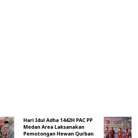
Hari Idul Adha 1442H PAC PP
Medan Area Laksanakan
Pemotongan Hewan Qurban