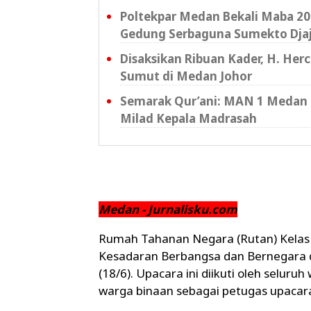
Poltekpar Medan Bekali Maba 202
Gedung Serbaguna Sumekto Dja
Disaksikan Ribuan Kader, H. Her
Sumut di Medan Johor
Semarak Qur’ani: MAN 1 Medan 
Milad Kepala Madrasah
Medan - Jurnalisku.com
Rumah Tahanan Negara (Rutan) Kelas
Kesadaran Berbangsa dan Bernegara d
(18/6). Upacara ini diikuti oleh selu
warga binaan sebagai petugas upacar