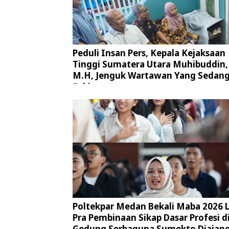
Peduli Insan Pers, Kepala Kejaksaan
Tinggi Sumatera Utara Muhibuddin, 
M.H, Jenguk Wartawan Yang Sedan
Sakit
Poltekpar Medan Bekali Maba 2026 
Pra Pembinaan Sikap Dasar Profesi d
Gedung Serbaguna Sumekto Djajan