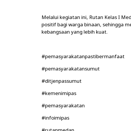
Melalui kegiatan ini, Rutan Kelas I 
positif bagi warga binaan, sehingga 
kebangsaan yang lebih kuat.
#pemasyarakatanpastibermanfaat
#pemasyarakatansumut
#ditjenpassumut
#kemenimipas
#pemasyarakatan
#infoimipas
#rutanmedan