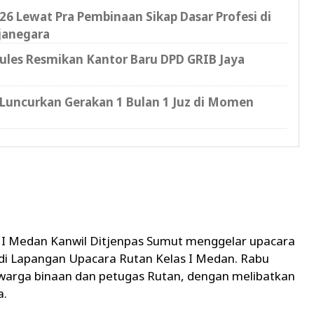
6 Lewat Pra Pembinaan Sikap Dasar Profesi di
janegara
cules Resmikan Kantor Baru DPD GRIB Jaya
Luncurkan Gerakan 1 Bulan 1 Juz di Momen
 I Medan Kanwil Ditjenpas Sumut menggelar upacara
i Lapangan Upacara Rutan Kelas I Medan. Rabu
ruh warga binaan dan petugas Rutan, dengan melibatkan
a.