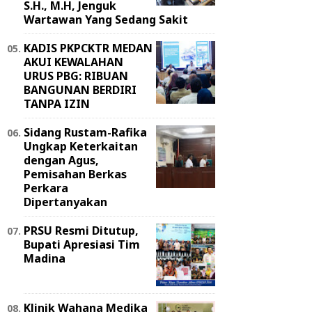
S.H., M.H, Jenguk
Wartawan Yang Sedang Sakit
KADIS PKPCKTR MEDAN
AKUI KEWALAHAN
URUS PBG: RIBUAN
BANGUNAN BERDIRI
TANPA IZIN
Sidang Rustam-Rafika
Ungkap Keterkaitan
dengan Agus,
Pemisahan Berkas
Perkara
Dipertanyakan
PRSU Resmi Ditutup,
Bupati Apresiasi Tim
Madina
Klinik Wahana Medika