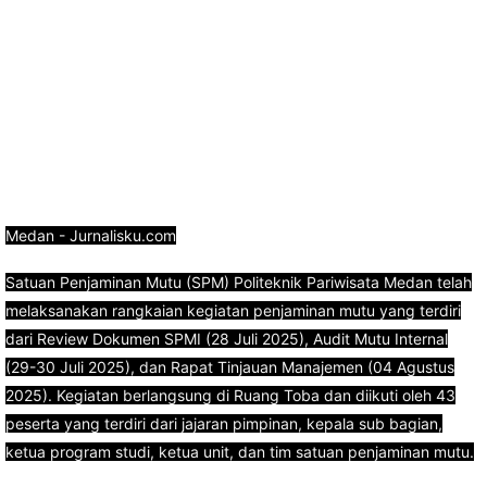
Medan - Jurnalisku.com
Satuan Penjaminan Mutu (SPM) Politeknik Pariwisata Medan telah
melaksanakan rangkaian kegiatan penjaminan mutu yang terdiri
dari Review Dokumen SPMI (28 Juli 2025), Audit Mutu Internal
(29-30 Juli 2025), dan Rapat Tinjauan Manajemen (04 Agustus
2025). Kegiatan berlangsung di Ruang Toba dan diikuti oleh 43
peserta yang terdiri dari jajaran pimpinan, kepala sub bagian,
ketua program studi, ketua unit, dan tim satuan penjaminan mutu.