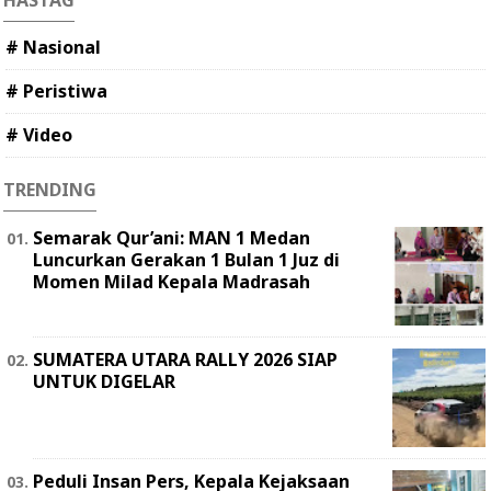
HASTAG
# Nasional
# Peristiwa
# Video
TRENDING
Semarak Qur’ani: MAN 1 Medan
Luncurkan Gerakan 1 Bulan 1 Juz di
Momen Milad Kepala Madrasah
SUMATERA UTARA RALLY 2026 SIAP
UNTUK DIGELAR
Peduli Insan Pers, Kepala Kejaksaan