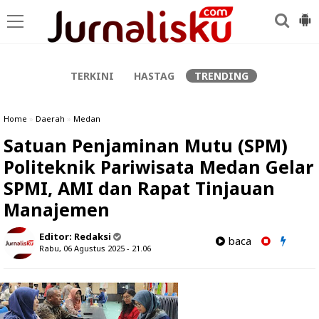
-->
TERKINI
HASTAG
TRENDING
Home
»
Daerah
»
Medan
Satuan Penjaminan Mutu (SPM)
Politeknik Pariwisata Medan Gelar
SPMI, AMI dan Rapat Tinjauan
Manajemen
Editor:
Redaksi
baca
Rabu, 06 Agustus 2025 - 21.06