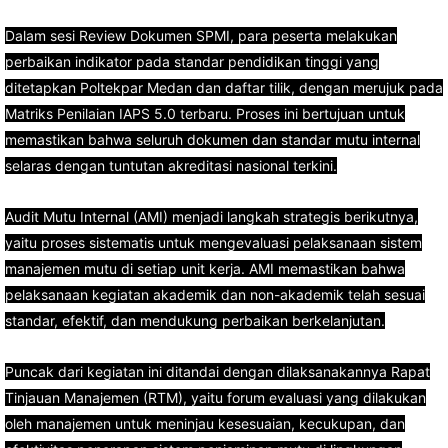
Dalam sesi Review Dokumen SPMI, para peserta melakukan
perbaikan indikator pada standar pendidikan tinggi yang
ditetapkan Poltekpar Medan dan daftar tilik, dengan merujuk pada
Matriks Penilaian IAPS 5.0 terbaru. Proses ini bertujuan untuk
memastikan bahwa seluruh dokumen dan standar mutu internal
selaras dengan tuntutan akreditasi nasional terkini.
Audit Mutu Internal (AMI) menjadi langkah strategis berikutnya,
yaitu proses sistematis untuk mengevaluasi pelaksanaan sistem
manajemen mutu di setiap unit kerja. AMI memastikan bahwa
pelaksanaan kegiatan akademik dan non-akademik telah sesuai
standar, efektif, dan mendukung perbaikan berkelanjutan.
Puncak dari kegiatan ini ditandai dengan dilaksanakannya Rapat
Tinjauan Manajemen (RTM), yaitu forum evaluasi yang dilakukan
oleh manajemen untuk meninjau kesesuaian, kecukupan, dan