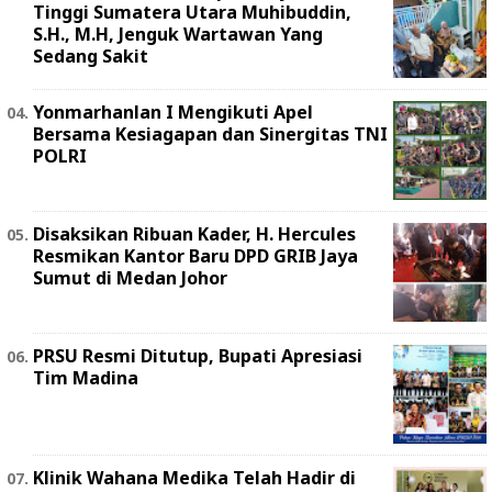
Tinggi Sumatera Utara Muhibuddin,
S.H., M.H, Jenguk Wartawan Yang
Sedang Sakit
Yonmarhanlan I Mengikuti Apel
Bersama Kesiagapan dan Sinergitas TNI
POLRI
Disaksikan Ribuan Kader, H. Hercules
Resmikan Kantor Baru DPD GRIB Jaya
Sumut di Medan Johor
PRSU Resmi Ditutup, Bupati Apresiasi
Tim Madina
Klinik Wahana Medika Telah Hadir di