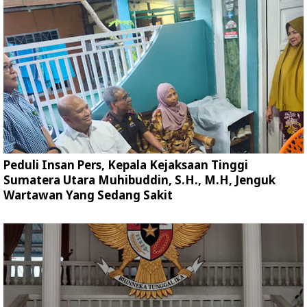
Peduli Insan Pers, Kepala Kejaksaan Tinggi
Sumatera Utara Muhibuddin, S.H., M.H, Jenguk
Wartawan Yang Sedang Sakit