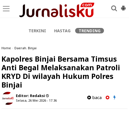
-->
TERKINI
HASTAG
TRENDING
Home
»
Daerah. Binjai
Kapolres Binjai Bersama Timsus
Anti Begal Melaksanakan Patroli
KRYD Di wilayah Hukum Polres
Binjai
Editor:
Redaksi
baca
Selasa, 26 Mei 2026 - 17.36