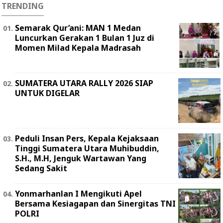
TRENDING
Semarak Qur’ani: MAN 1 Medan
Luncurkan Gerakan 1 Bulan 1 Juz di
Momen Milad Kepala Madrasah
SUMATERA UTARA RALLY 2026 SIAP
UNTUK DIGELAR
Peduli Insan Pers, Kepala Kejaksaan
Tinggi Sumatera Utara Muhibuddin,
S.H., M.H, Jenguk Wartawan Yang
Sedang Sakit
Yonmarhanlan I Mengikuti Apel
Bersama Kesiagapan dan Sinergitas TNI
POLRI