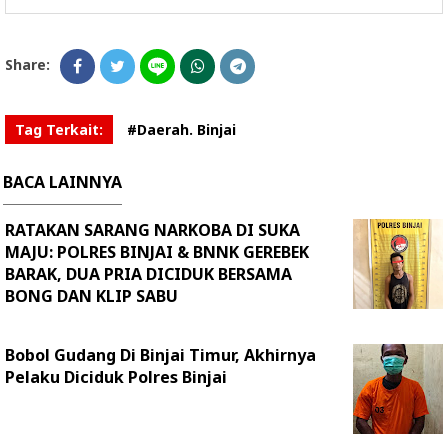
Share:
Tag Terkait:
#Daerah. Binjai
BACA LAINNYA
RATAKAN SARANG NARKOBA DI SUKA
MAJU: POLRES BINJAI & BNNK GEREBEK
BARAK, DUA PRIA DICIDUK BERSAMA
BONG DAN KLIP SABU
Bobol Gudang Di Binjai Timur, Akhirnya
Pelaku Diciduk Polres Binjai