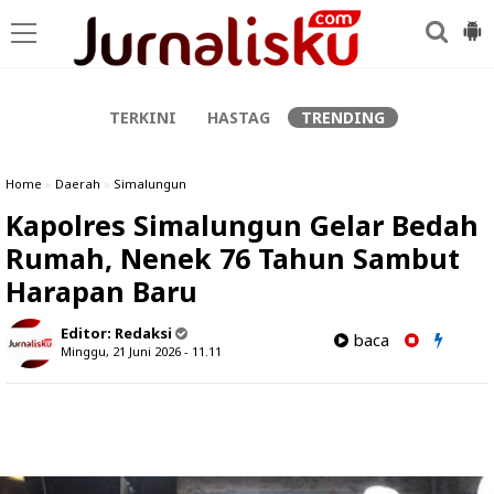
-->
TERKINI
HASTAG
TRENDING
Home
»
Daerah
»
Simalungun
Kapolres Simalungun Gelar Bedah
Rumah, Nenek 76 Tahun Sambut
Harapan Baru
Editor:
Redaksi
baca
Minggu, 21 Juni 2026 - 11.11