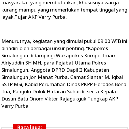
masyarakat yang membutuhkan, khususnya warga
kurang mampu yang memerlukan tempat tinggal yang
layak,” ujar AKP Verry Purba.
Menurutnya, kegiatan yang dimulai pukul 09.00 WIB ini
dihadiri oleh berbagai unsur penting. “Kapolres
Simalungun didampingi Wakapolres Kompol Imam
Alriyuddin SH MH, para Pejabat Utama Polres
Simalungun, Anggota DPRD Dapil II Kabupaten
Simalungun Jon Manat Purba, Camat Siantar M. Iqbal
SSTP MSi, Kabid Perumahan Dinas PKPP Herodes Bona
Tua, Pangulu Dolok Hataran Suhardi, serta Kepala
Dusun Batu Onom Viktor Rajagukguk,” ungkap AKP
Verry Purba.
Baca juga: