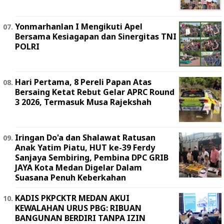
Yonmarhanlan I Mengikuti Apel
Bersama Kesiagapan dan Sinergitas TNI
POLRI
Hari Pertama, 8 Pereli Papan Atas
Bersaing Ketat Rebut Gelar APRC Round
3 2026, Termasuk Musa Rajekshah
Iringan Do'a dan Shalawat Ratusan
Anak Yatim Piatu, HUT ke-39 Ferdy
Sanjaya Sembiring, Pembina DPC GRIB
JAYA Kota Medan Digelar Dalam
Suasana Penuh Keberkahan
KADIS PKPCKTR MEDAN AKUI
KEWALAHAN URUS PBG: RIBUAN
BANGUNAN BERDIRI TANPA IZIN