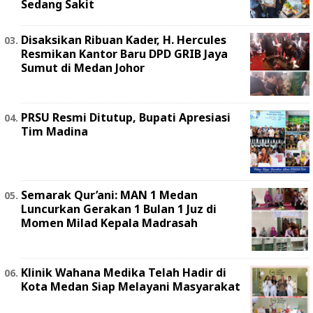
Sedang Sakit
Disaksikan Ribuan Kader, H. Hercules
Resmikan Kantor Baru DPD GRIB Jaya
Sumut di Medan Johor
PRSU Resmi Ditutup, Bupati Apresiasi
Tim Madina
Semarak Qur’ani: MAN 1 Medan
Luncurkan Gerakan 1 Bulan 1 Juz di
Momen Milad Kepala Madrasah
Klinik Wahana Medika Telah Hadir di
Kota Medan Siap Melayani Masyarakat