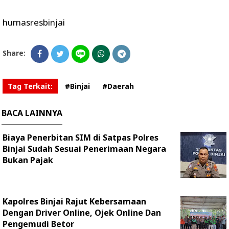
humasresbinjai
Share:
Tag Terkait:
#Binjai
#Daerah
BACA LAINNYA
Biaya Penerbitan SIM di Satpas Polres
Binjai Sudah Sesuai Penerimaan Negara
Bukan Pajak
Kapolres Binjai Rajut Kebersamaan
Dengan Driver Online, Ojek Online Dan
Pengemudi Betor