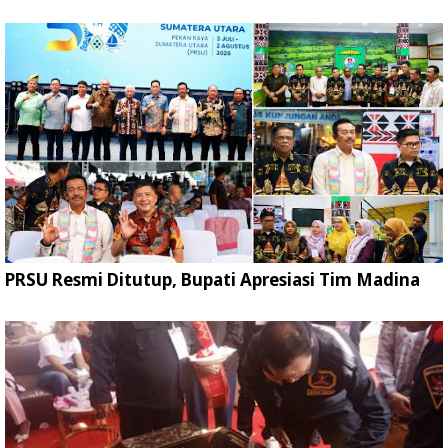
PRSU Resmi Ditutup, Bupati Apresiasi Tim Madina