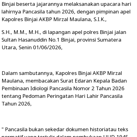
Binjai beserta jajarannya melaksanakan upacara hari
lahirnya Pancasila tahun 2026, dengan pimpinan apel
Kapolres Binjai AKBP Mirzal Maulana, S.I.K.,
S.H., M.M., M.H., di lapangan apel polres Binjai jalan
Sultan Hasanuddin No.1 Binjai, provinsi Sumatera
Utara, Senin 01/06/2026,
Dalam sambutannya, Kapolres Binjai AKBP Mirzal
Maulana, membacakan Surat Edaran Kepala Badan
Pembinaan Idiologi Pancasila Nomor 2 Tahun 2026
tentang Pedoman Peringatan Hari Lahir Pancasila
Tahun 2026,
" Pancasila bukan sekedar dokumen historiatau teks
normatif yang tertulis dalam pembukaan UUD 1945.