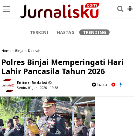
-->
TERKINI
HASTAG
TRENDING
Home
»
Binjai
»
Daerah
Polres Binjai Memperingati Hari
Lahir Pancasila Tahun 2026
Editor:
Redaksi
baca
Senin, 01 Juni 2026 - 19.58