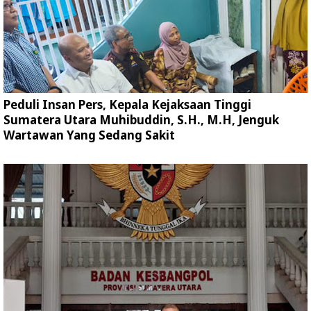
Peduli Insan Pers, Kepala Kejaksaan Tinggi
Sumatera Utara Muhibuddin, S.H., M.H, Jenguk
Wartawan Yang Sedang Sakit