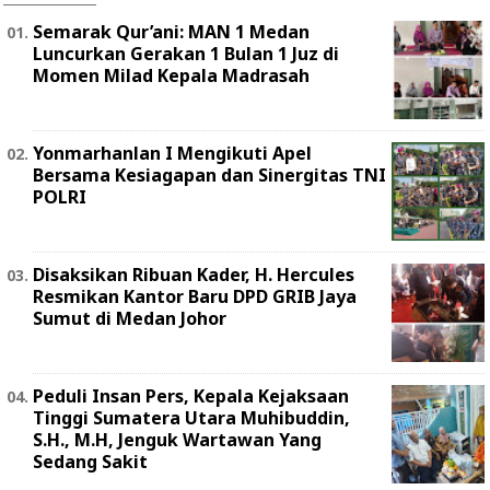
Semarak Qur’ani: MAN 1 Medan
Luncurkan Gerakan 1 Bulan 1 Juz di
Momen Milad Kepala Madrasah
Yonmarhanlan I Mengikuti Apel
Bersama Kesiagapan dan Sinergitas TNI
POLRI
Disaksikan Ribuan Kader, H. Hercules
Resmikan Kantor Baru DPD GRIB Jaya
Sumut di Medan Johor
Peduli Insan Pers, Kepala Kejaksaan
Tinggi Sumatera Utara Muhibuddin,
S.H., M.H, Jenguk Wartawan Yang
Sedang Sakit