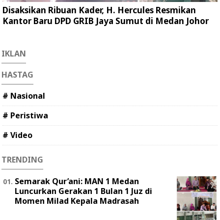
Disaksikan Ribuan Kader, H. Hercules Resmikan
Kantor Baru DPD GRIB Jaya Sumut di Medan Johor
IKLAN
HASTAG
# Nasional
# Peristiwa
# Video
TRENDING
Semarak Qur’ani: MAN 1 Medan
Luncurkan Gerakan 1 Bulan 1 Juz di
Momen Milad Kepala Madrasah