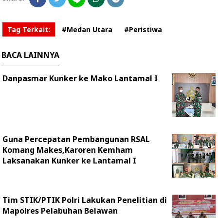
Tag Terkait:
#Medan Utara
#Peristiwa
BACA LAINNYA
Danpasmar Kunker ke Mako Lantamal I
Guna Percepatan Pembangunan RSAL
Komang Makes,Karoren Kemham
Laksanakan Kunker ke Lantamal I
Tim STIK/PTIK Polri Lakukan Penelitian di
Mapolres Pelabuhan Belawan