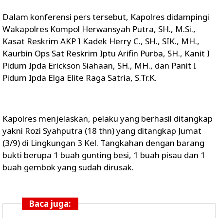
Dalam konferensi pers tersebut, Kapolres didampingi
Wakapolres Kompol Herwansyah Putra, SH., M.Si.,
Kasat Reskrim AKP I Kadek Herry C., SH., SIK., MH.,
Kaurbin Ops Sat Reskrim Iptu Arifin Purba, SH., Kanit I
Pidum Ipda Erickson Siahaan, SH., MH., dan Panit I
Pidum Ipda Elga Elite Raga Satria, S.Tr.K.
Kapolres menjelaskan, pelaku yang berhasil ditangkap
yakni Rozi Syahputra (18 thn) yang ditangkap Jumat
(3/9) di Lingkungan 3 Kel. Tangkahan dengan barang
bukti berupa 1 buah gunting besi, 1 buah pisau dan 1
buah gembok yang sudah dirusak.
Baca juga: