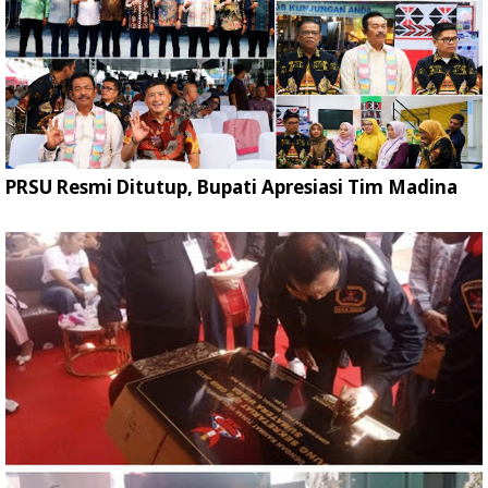
PRSU Resmi Ditutup, Bupati Apresiasi Tim Madina