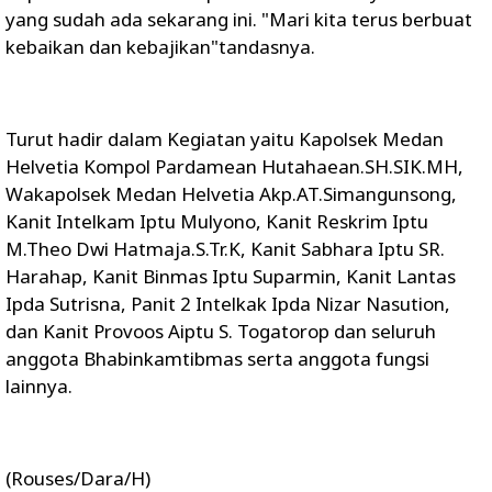
yang sudah ada sekarang ini. "Mari kita terus berbuat
kebaikan dan kebajikan"tandasnya.
Turut hadir dalam Kegiatan yaitu Kapolsek Medan
Helvetia Kompol Pardamean Hutahaean.SH.SIK.MH,
Wakapolsek Medan Helvetia Akp.AT.Simangunsong,
Kanit Intelkam Iptu Mulyono, Kanit Reskrim Iptu
M.Theo Dwi Hatmaja.S.Tr.K, Kanit Sabhara Iptu SR.
Harahap, Kanit Binmas Iptu Suparmin, Kanit Lantas
Ipda Sutrisna, Panit 2 Intelkak Ipda Nizar Nasution,
dan Kanit Provoos Aiptu S. Togatorop dan seluruh
anggota Bhabinkamtibmas serta anggota fungsi
lainnya.
(Rouses/Dara/H)