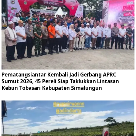
Pematangsiantar Kembali Jadi Gerbang APRC
Sumut 2026, 45 Pereli Siap Taklukkan Lintasan
Kebun Tobasari Kabupaten Simalungun