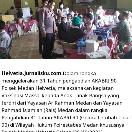
Helvetia.Jurnalisku.com.
Dalam rangka
menggelorakan 31 Tahun pengabdian AKABRI 90.
Polsek Medan Helvetia, melaksanakan kegiatan
Vaksinasi Massal kepada Anak - anak Bangsa yang
terdiri dari Yayasan Ar Rahman Medan dan Yayasan
Rahmad Islamiah (Rais) Medan dalam rangka
Pengabdian 31 Tahun AKABRI 90 (Gelora Lembah Tidar
90) di Wilayah Hukum Polrestabes Medan khususnya