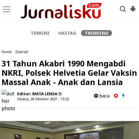
-->
TERKINI
HASTAG
TRENDING
Home
»
Daerah
31 Tahun Akabri 1990 Mengabdi
NKRI, Polsek Helvetia Gelar Vaksin
Massal Anak - Anak dan Lansia
Editor:
MATA LENSA
baca
Selasa, 26 Oktober 2021 - 13.22