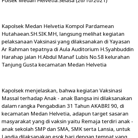
Polsek Medan Helvetia.Selasa (26/10/2021)
Kapolsek Medan Helvetia Kompol Pardamean
Hutahaean.SH.SIK.MH, langsung melihat kegiatan
pelaksanaan Vaksinasi yang dilaksanakan di Yayasan
Ar Rahman tepatnya di Aula Auditorium H.Syahbuddin
Harahap jalan H.Abdul Manaf Lubis No.58 kelurahan
Tanjung Gusta kecamatan Medan Helvetia
Kapolsek menjelaskan, bahwa kegiatan Vaksinasi
Massal terhadap Anak - anak Bangsa ini dilaksanakan
dalam rangka Pengabdian 31 Tahun AKABRI 90, di
kecamatan Medan Helvetia, adapun target sasaran
masyarakat yang di vaksin yaitu Remaja terdiri anak -
anak sekolah SMP dan SMA, SMK serta Lansia, untuk
Landia dilaksanakan esok hari dengan tempat yang