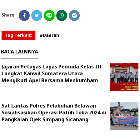
Share:
Tag Terkait:
#Daerah
BACA LAINNYA
Jajaran Petugas Lapas Pemuda Kelas III
Langkat Kanwil Sumatera Utara
Mengikuti Apel Bersama Menkumham
Sat Lantas Polres Pelabuhan Belawan
Sosialisasikan Operasi Patuh Toba 2024 di
Pangkalan Ojek Simpang Sicanang